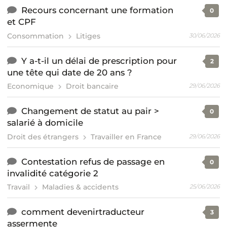
Recours concernant une formation
0
et CPF
Consommation
Litiges
30/06/2026
Y a-t-il un délai de prescription pour
2
une tête qui date de 20 ans ?
Economique
Droit bancaire
29/06/2026
Changement de statut au pair >
0
salarié à domicile
Droit des étrangers
Travailler en France
29/06/2026
Contestation refus de passage en
0
invalidité catégorie 2
Travail
Maladies & accidents
25/06/2026
comment devenirtraducteur
3
assermente