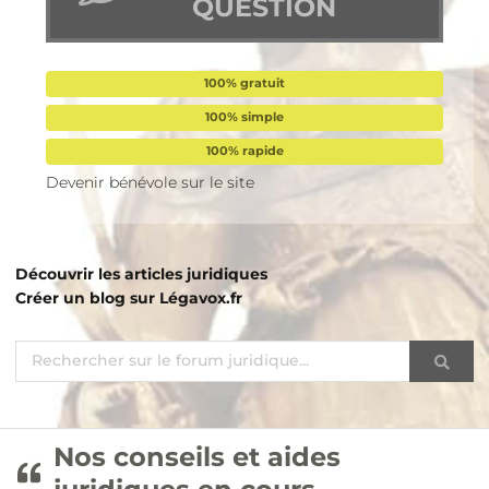
QUESTION
100% gratuit
100% simple
100% rapide
Devenir bénévole sur le site
Découvrir les articles juridiques
Créer un blog sur Légavox.fr
Nos conseils et aides