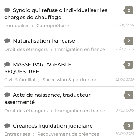
Syndic qui refuse d'individualiser les
2
charges de chauffage
Immobilier
Copropriétaire
15/06/2026
Naturalisation française
2
Droit des étrangers
Immigration en france
15/06/2026
MASSE PARTAGEABLE
2
SEQUESTREE
Civil & familial
Succession & patrimoine
12/06/2026
Acte de naissance, traducteur
5
assermenté
Droit des étrangers
Immigration en france
04/09/2016
Créances liquidation judiciaire
0
Entreprises
Recouvrement de créances
10/06/2026