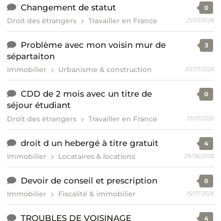
Changement de statut
0
Droit des étrangers
Travailler en France
21/07/2026
Problème avec mon voisin mur de
3
sépartaiton
Immobilier
Urbanisme & construction
20/07/2026
CDD de 2 mois avec un titre de
0
séjour étudiant
Droit des étrangers
Travailler en France
17/07/2026
droit d un hebergé à titre gratuit
4
Immobilier
Locataires & locations
29/06/2026
Devoir de conseil et prescription
0
Immobilier
Fiscalité & immobilier
15/07/2026
TROUBLES DE VOISINAGE
4