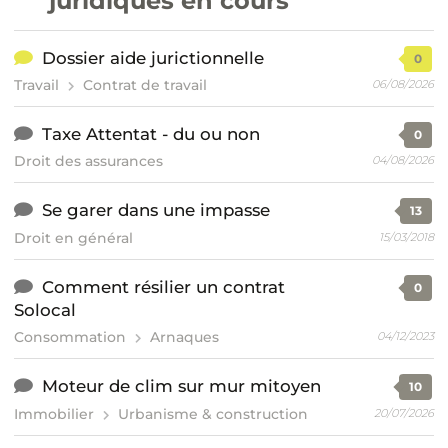
juridiques en cours
Dossier aide jurictionnelle
0
Travail
Contrat de travail
06/08/2026
Taxe Attentat - du ou non
0
Droit des assurances
04/08/2026
Se garer dans une impasse
13
Droit en général
15/03/2018
Comment résilier un contrat
0
Solocal
Consommation
Arnaques
04/12/2023
Moteur de clim sur mur mitoyen
10
Immobilier
Urbanisme & construction
20/07/2026