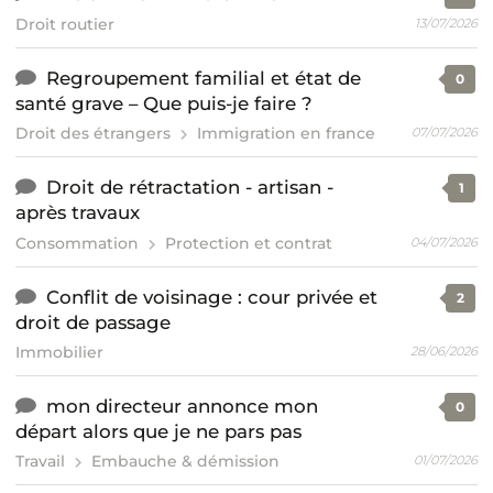
Droit routier
13/07/2026
Regroupement familial et état de
0
santé grave – Que puis-je faire ?
Droit des étrangers
Immigration en france
07/07/2026
Droit de rétractation - artisan -
1
après travaux
Consommation
Protection et contrat
04/07/2026
Conflit de voisinage : cour privée et
2
droit de passage
Immobilier
28/06/2026
mon directeur annonce mon
0
départ alors que je ne pars pas
Travail
Embauche & démission
01/07/2026