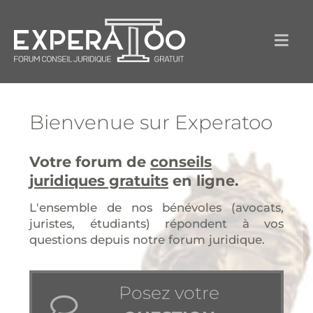
Bienvenue sur Experatoo
Votre forum de
conseils
juridiques gratuits
en ligne.
L'ensemble de nos bénévoles (avocats,
juristes, étudiants) répondent à vos
questions depuis notre forum juridique.
Posez votre