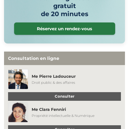
gratuit
de 20 minutes
Réservez un rendez-vous
Consultation en ligne
Me Pierre Ladouceur
Droit public & des affaires
Consulter
Me Clara Fenniri
Propriété intellectuelle & Numérique