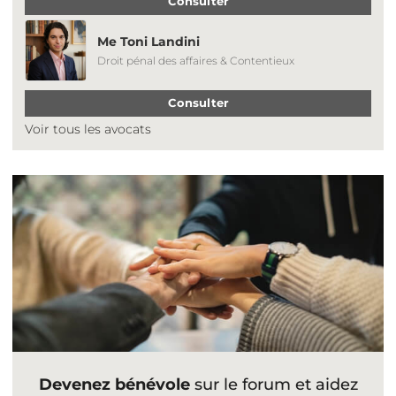
Consulter
Me Toni Landini
Droit pénal des affaires & Contentieux
Consulter
Voir tous les avocats
Devenez bénévole
sur le forum et aidez