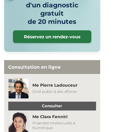
d'un diagnostic
gratuit
de 20 minutes
Réservez un rendez-vous
Consultation en ligne
Me Pierre Ladouceur
Droit public & des affaires
Consulter
Me Clara Fenniri
Propriété intellectuelle &
Numérique