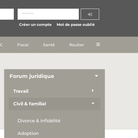
Créer un compte
Mot de passe oublié
IC
Fiscal
Santé
Routier
Forum juridique
Travail
Civil & familial
Divorce & infidélité
Adoption