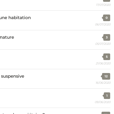
17/07/2020
une habitation
0
06/07/2020
gnature
3
05/07/2020
5
21/06/2020
 suspensive
12
16/06/2020
1
09/06/2020