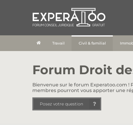
Travail
Civil & familial
Immobi
Forum Droit de
Bienvenue sur le forum Experatoo.com ! P
membres pourront vous apporter une ré
Posez votre question