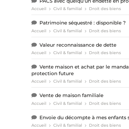
PACS avec quelqu'un endette en pro
Accueil
Civil & familial
Droit des biens
Patrimoine séquestré : disponible ?
Accueil
Civil & familial
Droit des biens
Valeur reconnaissance de dette
Accueil
Civil & familial
Droit des biens
Vente maison et achat par le manda
protection future
Accueil
Civil & familial
Droit des biens
Vente de maison familiale
Accueil
Civil & familial
Droit des biens
Envoie du décompte à mes enfants 
Accueil
Civil & familial
Droit des biens