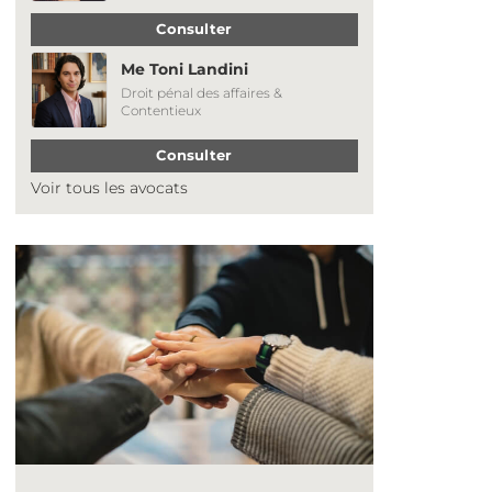
Consulter
Me Toni Landini
Droit pénal des affaires &
Contentieux
Consulter
Voir tous les avocats