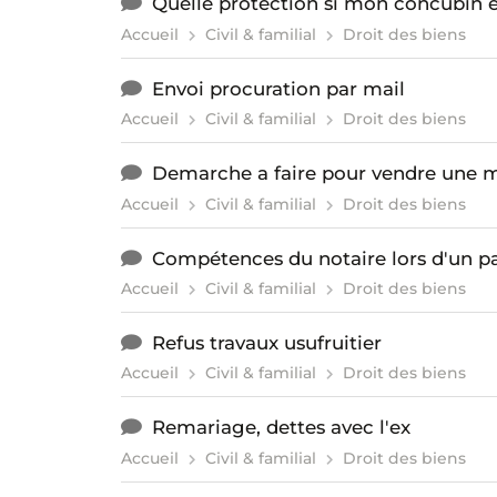
Quelle protection si mon concubin es
Accueil
Civil & familial
Droit des biens
Envoi procuration par mail
Accueil
Civil & familial
Droit des biens
Demarche a faire pour vendre une m
Accueil
Civil & familial
Droit des biens
Compétences du notaire lors d'un p
Accueil
Civil & familial
Droit des biens
Refus travaux usufruitier
Accueil
Civil & familial
Droit des biens
Remariage, dettes avec l'ex
Accueil
Civil & familial
Droit des biens