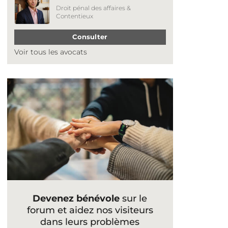
Droit pénal des affaires &
Contentieux
Consulter
Voir tous les avocats
Devenez bénévole
sur le
forum et aidez nos visiteurs
dans leurs problèmes