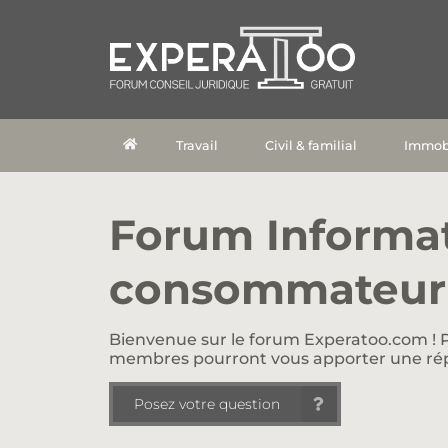
Travail
Civil & familial
Immobi
Forum Informa
consommateur
Bienvenue sur le forum Experatoo.com ! P
membres pourront vous apporter une ré
Posez votre question