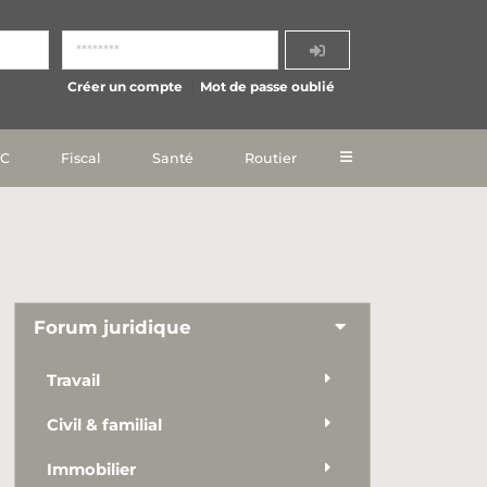
Créer un compte
Mot de passe oublié
IC
Fiscal
Santé
Routier
Forum juridique
Travail
Civil & familial
Immobilier