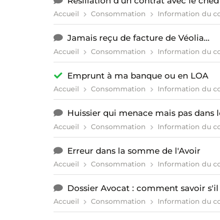
Résiliation d'un contrat avec le cned
Accueil
Consommation
Information du 
Jamais reçu de facture de Véolia…
Accueil
Consommation
Information du 
Emprunt à ma banque ou en LOA
Accueil
Consommation
Information du 
Huissier qui menace mais pas dans
Accueil
Consommation
Information du 
Erreur dans la somme de l'Avoir
Accueil
Consommation
Information du 
Dossier Avocat : comment savoir s'i
Accueil
Consommation
Information du 