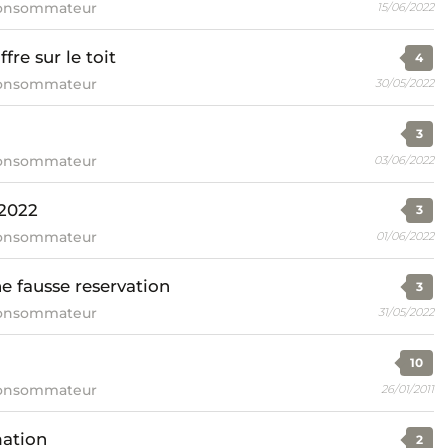
consommateur
15/06/2022
fre sur le toit
4
consommateur
30/05/2022
3
consommateur
03/06/2022
 2022
3
consommateur
01/06/2022
 fausse reservation
3
consommateur
31/05/2022
10
consommateur
26/01/2011
ation
2