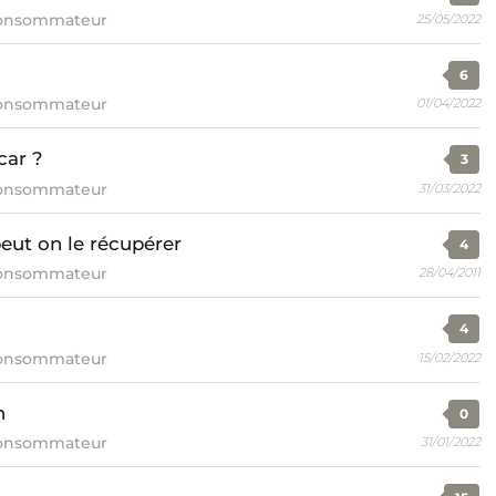
consommateur
25/05/2022
6
consommateur
01/04/2022
ar ?
3
consommateur
31/03/2022
eut on le récupérer
4
consommateur
28/04/2011
4
consommateur
15/02/2022
n
0
consommateur
31/01/2022