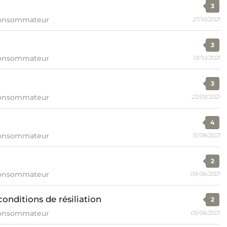
3
consommateur
27/10/2021
3
consommateur
01/10/2021
3
consommateur
22/03/2021
4
consommateur
15/08/2021
2
consommateur
09/06/2021
conditions de résiliation
2
consommateur
05/06/2021