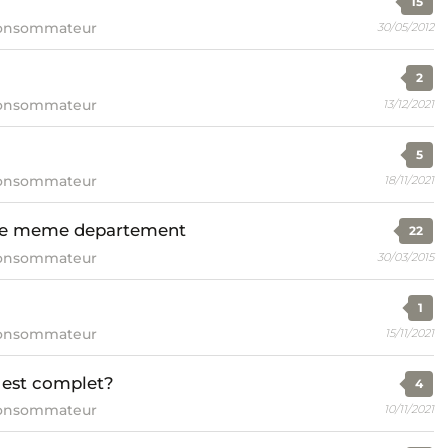
15
consommateur
30/05/2012
2
consommateur
13/12/2021
5
consommateur
18/11/2021
 le meme departement
22
consommateur
30/03/2015
1
consommateur
15/11/2021
l est complet?
4
consommateur
10/11/2021