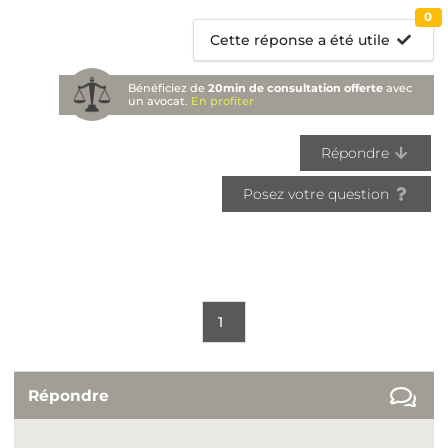
0
Cette réponse a été utile
Bénéficiez de
20min de consultation offerte
avec
un avocat.
En profiter
Répondre
Posez votre question
1
Répondre