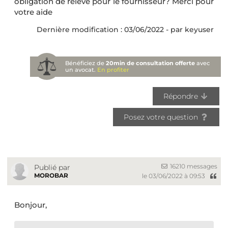
obligation de relevé pour le fournisseur? Merci pour
votre aide
Dernière modification : 03/06/2022 - par keyuser
Bénéficiez de
20min de consultation offerte
avec
un avocat.
En profiter
Répondre
Posez votre question
16210 messages
Publié par
MOROBAR
le 03/06/2022 à 09:53
Bonjour,