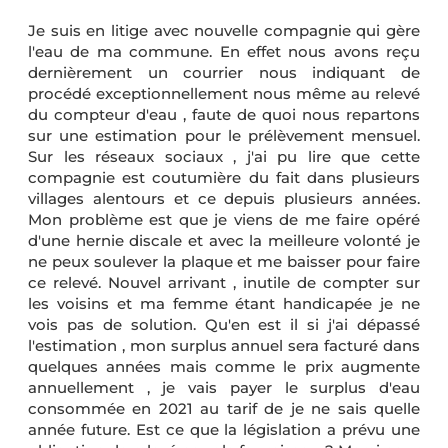
Je suis en litige avec nouvelle compagnie qui gère
l'eau de ma commune. En effet nous avons reçu
dernièrement un courrier nous indiquant de
procédé exceptionnellement nous même au relevé
du compteur d'eau , faute de quoi nous repartons
sur une estimation pour le prélèvement mensuel.
Sur les réseaux sociaux , j'ai pu lire que cette
compagnie est coutumière du fait dans plusieurs
villages alentours et ce depuis plusieurs années.
Mon problème est que je viens de me faire opéré
d'une hernie discale et avec la meilleure volonté je
ne peux soulever la plaque et me baisser pour faire
ce relevé. Nouvel arrivant , inutile de compter sur
les voisins et ma femme étant handicapée je ne
vois pas de solution. Qu'en est il si j'ai dépassé
l'estimation , mon surplus annuel sera facturé dans
quelques années mais comme le prix augmente
annuellement , je vais payer le surplus d'eau
consommée en 2021 au tarif de je ne sais quelle
année future. Est ce que la législation a prévu une