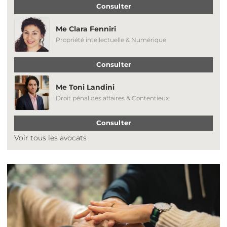
Consulter
Me Clara Fenniri
Propriété intellectuelle & Numérique
Consulter
Me Toni Landini
Droit pénal des affaires & Contentieux
Consulter
Voir tous les avocats