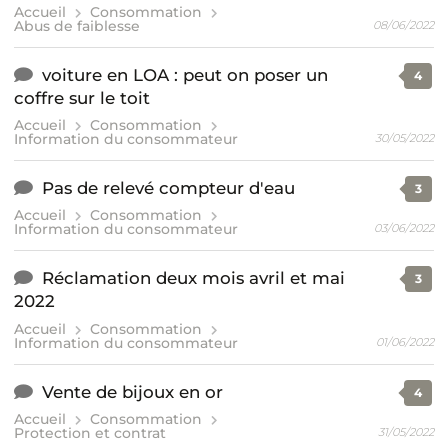
Accueil
Consommation
Abus de faiblesse
08/06/2022
voiture en LOA : peut on poser un
4
coffre sur le toit
Accueil
Consommation
Information du consommateur
30/05/2022
Pas de relevé compteur d'eau
3
Accueil
Consommation
Information du consommateur
03/06/2022
Réclamation deux mois avril et mai
3
2022
Accueil
Consommation
Information du consommateur
01/06/2022
Vente de bijoux en or
4
Accueil
Consommation
Protection et contrat
31/05/2022