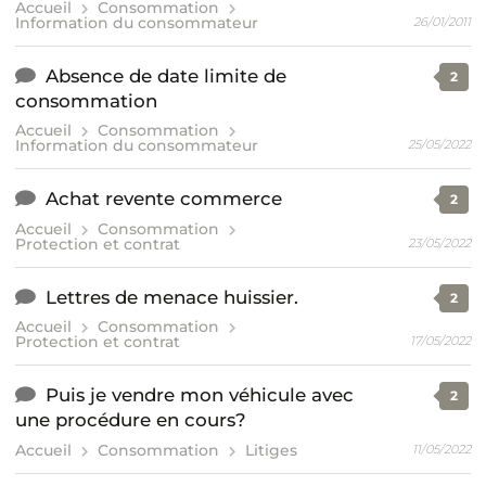
Accueil
Consommation
Information du consommateur
26/01/2011
Absence de date limite de
2
consommation
Accueil
Consommation
Information du consommateur
25/05/2022
Achat revente commerce
2
Accueil
Consommation
Protection et contrat
23/05/2022
Lettres de menace huissier.
2
Accueil
Consommation
Protection et contrat
17/05/2022
Puis je vendre mon véhicule avec
2
une procédure en cours?
Accueil
Consommation
Litiges
11/05/2022