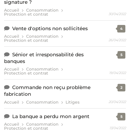
signature ?
Accueil
Consommation
Protection et contrat
30/04/2022
Vente d'options non sollicitées
4
Accueil
Consommation
Protection et contrat
26/04/2022
Sénior et irresponsabilité des
5
banques
Accueil
Consommation
Protection et contrat
19/04/2022
Commande non reçu problème
2
fabrication
Accueil
Consommation
Litiges
20/04/2022
La banque a perdu mon argent
5
Accueil
Consommation
Protection et contrat
13/04/2022