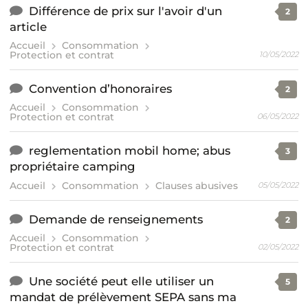
Différence de prix sur l'avoir d'un
2
article
Accueil
Consommation
Protection et contrat
10/05/2022
Convention d’honoraires
2
Accueil
Consommation
Protection et contrat
06/05/2022
reglementation mobil home; abus
3
propriétaire camping
Accueil
Consommation
Clauses abusives
05/05/2022
Demande de renseignements
2
Accueil
Consommation
Protection et contrat
02/05/2022
Une société peut elle utiliser un
5
mandat de prélèvement SEPA sans ma