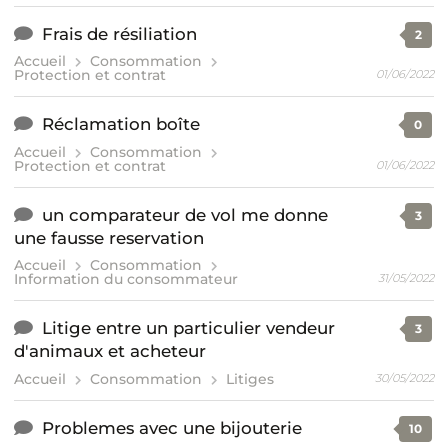
Frais de résiliation
2
Accueil
Consommation
Protection et contrat
01/06/2022
Réclamation boîte
0
Accueil
Consommation
Protection et contrat
01/06/2022
un comparateur de vol me donne
3
une fausse reservation
Accueil
Consommation
Information du consommateur
31/05/2022
Litige entre un particulier vendeur
3
d'animaux et acheteur
Accueil
Consommation
Litiges
30/05/2022
Problemes avec une bijouterie
10