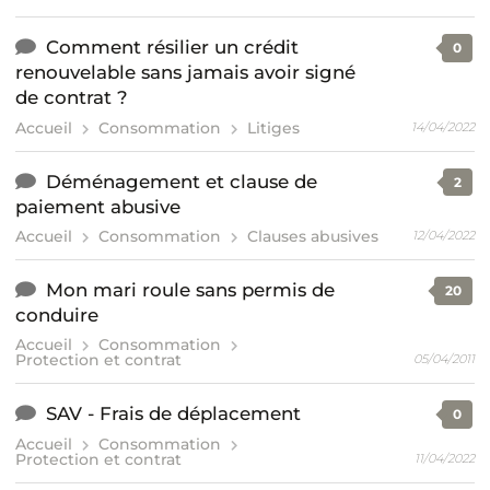
Comment résilier un crédit
0
renouvelable sans jamais avoir signé
de contrat ?
Accueil
Consommation
Litiges
14/04/2022
Déménagement et clause de
2
paiement abusive
Accueil
Consommation
Clauses abusives
12/04/2022
Mon mari roule sans permis de
20
conduire
Accueil
Consommation
Protection et contrat
05/04/2011
SAV - Frais de déplacement
0
Accueil
Consommation
Protection et contrat
11/04/2022