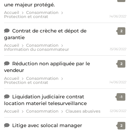
une majeur protégé.
Accueil
Consommation
Protection et contrat
14/06/2022
Contrat de crèche et dépot de
2
garantie
Accueil
Consommation
Information du consommateur
15/06/2022
Réduction non appliquée par le
2
vendeur
Accueil
Consommation
Protection et contrat
14/06/2022
Liquidation judiciaire contrat
-1
location materiel telesurveillance
Accueil
Consommation
Clauses abusives
12/06/2022
Litige avec solocal manager
2