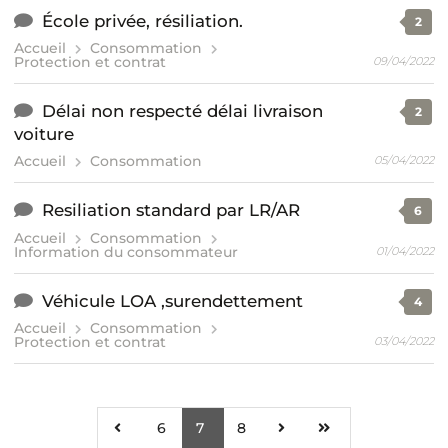
École privée, résiliation.
2
Accueil
Consommation
Protection et contrat
09/04/2022
Délai non respecté délai livraison
2
voiture
Accueil
Consommation
05/04/2022
Resiliation standard par LR/AR
6
Accueil
Consommation
Information du consommateur
01/04/2022
Véhicule LOA ,surendettement
4
Accueil
Consommation
Protection et contrat
03/04/2022
6
7
8