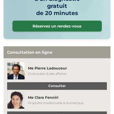
gratuit
de 20 minutes
Réservez un rendez-vous
Consultation en ligne
Me Pierre Ladouceur
Droit public & des affaires
Consulter
Me Clara Fenniri
Propriété intellectuelle & Numérique