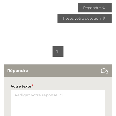
Répondre
Posez votre question
1
Répondre
Votre texte