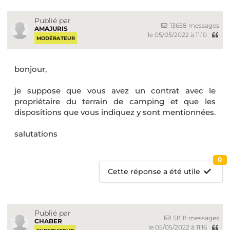
Publié par
13658 messages
AMAJURIS
le 05/05/2022 à 11:10
MODÉRATEUR
bonjour,
je suppose que vous avez un contrat avec le
propriétaire du terrain de camping et que les
dispositions que vous indiquez y sont mentionnées.
salutations
0
Cette réponse a été utile
Publié par
5818 messages
CHABER
le 05/05/2022 à 11:16