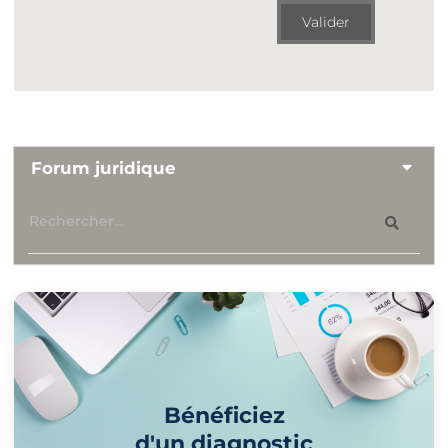
Valider
Forum juridique
Bénéficiez
d'un diagnostic