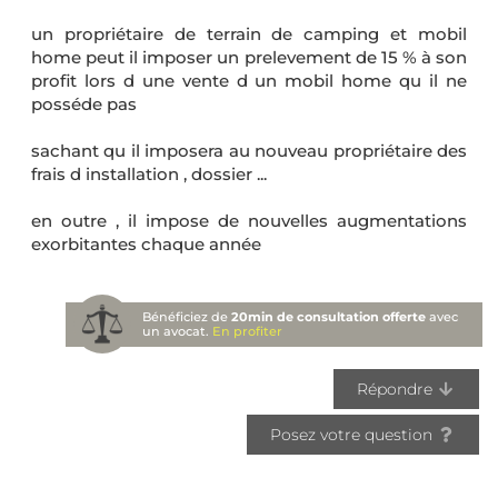
un propriétaire de terrain de camping et mobil
home peut il imposer un prelevement de 15 % à son
profit lors d une vente d un mobil home qu il ne
posséde pas
sachant qu il imposera au nouveau propriétaire des
frais d installation , dossier ...
en outre , il impose de nouvelles augmentations
exorbitantes chaque année
Bénéficiez de
20min de consultation offerte
avec
un avocat.
En profiter
Répondre
Posez votre question