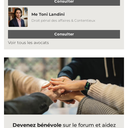
Consulter
Me Toni Landini
Droit pénal des affaires & Contentieux
Consulter
Voir tous les avocats
Devenez bénévole
sur le forum et aidez