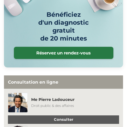
Bénéficiez
d'un diagnostic
gratuit
de 20 minutes
Réservez un rendez-vous
Consultation en ligne
Me Pierre Ladouceur
Droit public & des affaires
Consulter