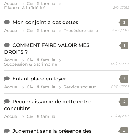
Accueil
Civil & familial
Divorce & infidélité
12/04/2023
Mon conjoint a des dettes
2
Accueil
Civil & familial
Procédure civile
10/04/2023
COMMENT FAIRE VALOIR MES
1
DROITS ?
Accueil
Civil & familial
Succession & patrimoine
08/04/2023
Enfant placé en foyer
2
Accueil
Civil & familial
Service sociaux
07/04/2023
Reconnaissance de dette entre
4
concubins
Accueil
Civil & familial
05/04/2023
Jugement sans la présence des
4