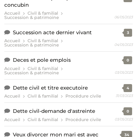
concubin
Accueil
Civil & familial
Succession & patrimoine
06/05/2023
Succession acte dernier vivant
3
Accueil
Civil & familial
Succession & patrimoine
04/05/2023
Deces et pole emplois
0
Accueil
Civil & familial
Succession & patrimoine
03/05/2023
Dette civil et titre executoire
4
Accueil
Civil & familial
Procédure civile
31/03/2023
Dette civil-demande d'astreinte
0
Accueil
Civil & familial
Procédure civile
03/05/2023
Veux divorcer mon mari est avec
34