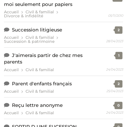
moi seulement pour papiers
Accueil
Civil & familial
Divorce & infidélité
05/11/2010
Succession litigieuse
2
Accueil
Civil & familial
Succession & patrimoine
28/04/2023
J'aimerais partir de chez mes
1
parents
Accueil
Civil & familial
24/04/2023
Parent d'enfants français
2
Accueil
Civil & familial
25/04/2023
Reçu lettre anonyme
0
Accueil
Civil & familial
24/04/2023
SORTIR D UNE SUCESSION
0