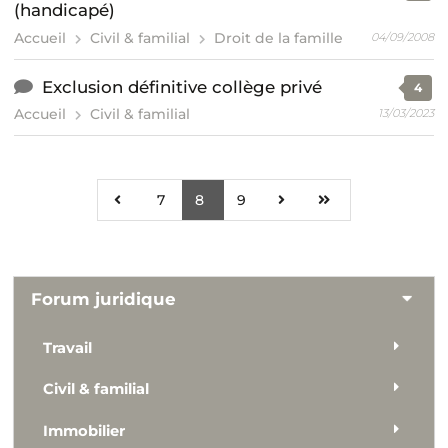
(handicapé)
Accueil
Civil & familial
Droit de la famille
04/09/2008
Exclusion définitive collège privé
4
Accueil
Civil & familial
13/03/2023
7
8
9
Forum juridique
Travail
Civil & familial
Immobilier