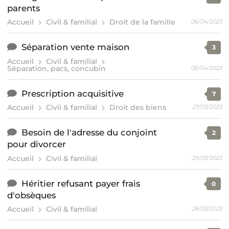
parents
Accueil
Civil & familial
Droit de la famille
06/04/2023
Séparation vente maison
3
Accueil
Civil & familial
Séparation, pacs, concubin
06/04/2023
Prescription acquisitive
7
Accueil
Civil & familial
Droit des biens
27/03/2023
Besoin de l'adresse du conjoint
2
pour divorcer
Accueil
Civil & familial
29/03/2023
Héritier refusant payer frais
0
d'obsèques
Accueil
Civil & familial
28/03/2023