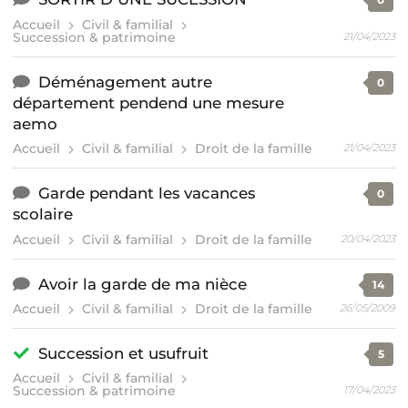
Accueil
Civil & familial
Succession & patrimoine
21/04/2023
Déménagement autre
0
département pendend une mesure
aemo
Accueil
Civil & familial
Droit de la famille
21/04/2023
Garde pendant les vacances
0
scolaire
Accueil
Civil & familial
Droit de la famille
20/04/2023
Avoir la garde de ma nièce
14
Accueil
Civil & familial
Droit de la famille
26/05/2009
Succession et usufruit
5
Accueil
Civil & familial
Succession & patrimoine
17/04/2023