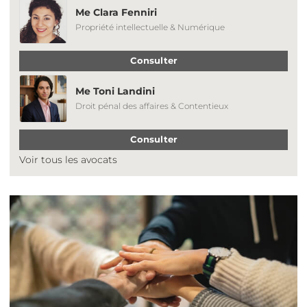
Me Clara Fenniri
Propriété intellectuelle & Numérique
Consulter
Me Toni Landini
Droit pénal des affaires & Contentieux
Consulter
Voir tous les avocats