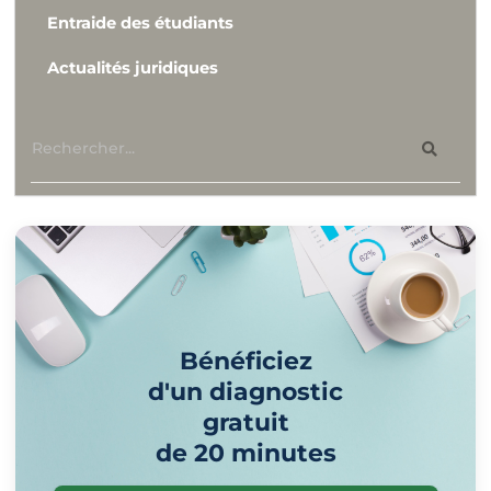
Entraide des étudiants
Actualités juridiques
Bénéficiez
d'un diagnostic
gratuit
de 20 minutes