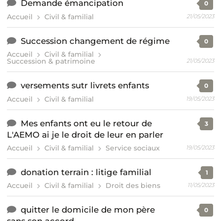
Demande émancipation
0
Accueil
Civil & familial
21/05/2023
Succession changement de régime
0
Accueil
Civil & familial
Succession & patrimoine
21/05/2023
versements sutr livrets enfants
0
Accueil
Civil & familial
19/05/2023
Mes enfants ont eu le retour de
3
L'AEMO ai je le droit de leur en parler
Accueil
Civil & familial
Service sociaux
19/05/2023
donation terrain : litige familial
1
Accueil
Civil & familial
Droit des biens
11/05/2023
quitter le domicile de mon père
0