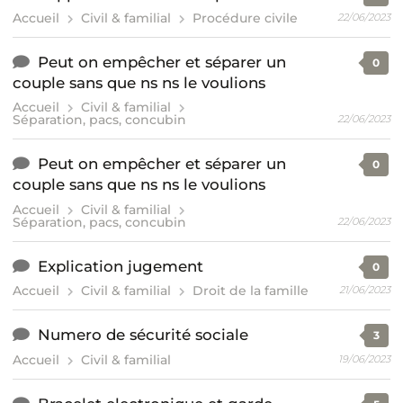
Accueil
Civil & familial
Procédure civile
22/06/2023
Peut on empêcher et séparer un
0
couple sans que ns ns le voulions
Accueil
Civil & familial
Séparation, pacs, concubin
22/06/2023
Peut on empêcher et séparer un
0
couple sans que ns ns le voulions
Accueil
Civil & familial
Séparation, pacs, concubin
22/06/2023
Explication jugement
0
Accueil
Civil & familial
Droit de la famille
21/06/2023
Numero de sécurité sociale
3
Accueil
Civil & familial
19/06/2023