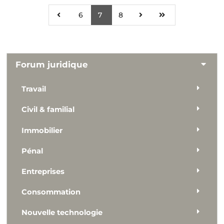
6
7
8
Forum juridique
Travail
Civil & familial
Immobilier
Pénal
Entreprises
Consommation
Nouvelle technologie