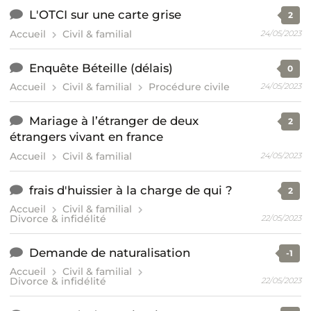
L'OTCI sur une carte grise
2
Accueil
Civil & familial
24/05/2023
Enquête Béteille (délais)
0
Accueil
Civil & familial
Procédure civile
24/05/2023
Mariage à l’étranger de deux
2
étrangers vivant en france
Accueil
Civil & familial
24/05/2023
frais d'huissier à la charge de qui ?
2
Accueil
Civil & familial
Divorce & infidélité
22/05/2023
Demande de naturalisation
-1
Accueil
Civil & familial
Divorce & infidélité
22/05/2023