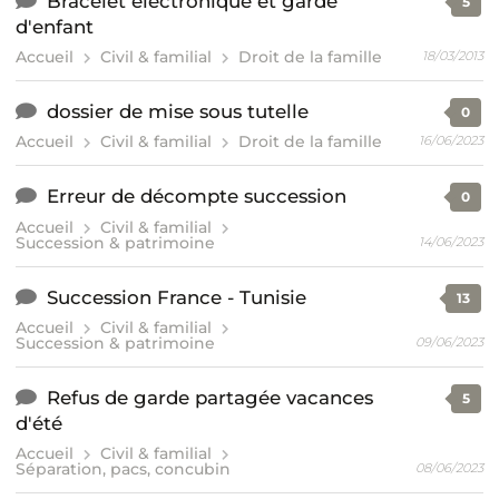
Bracelet electronique et garde
5
d'enfant
Accueil
Civil & familial
Droit de la famille
18/03/2013
dossier de mise sous tutelle
0
Accueil
Civil & familial
Droit de la famille
16/06/2023
Erreur de décompte succession
0
Accueil
Civil & familial
Succession & patrimoine
14/06/2023
Succession France - Tunisie
13
Accueil
Civil & familial
Succession & patrimoine
09/06/2023
Refus de garde partagée vacances
5
d'été
Accueil
Civil & familial
Séparation, pacs, concubin
08/06/2023