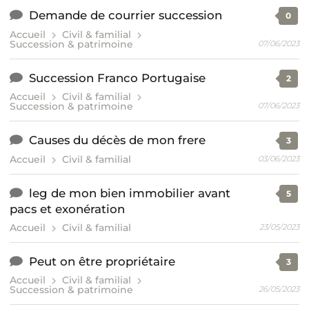
Demande de courrier succession
0
Accueil
Civil & familial
Succession & patrimoine
07/06/2023
Succession Franco Portugaise
2
Accueil
Civil & familial
Succession & patrimoine
07/06/2023
Causes du décès de mon frere
3
Accueil
Civil & familial
03/06/2023
leg de mon bien immobilier avant
5
pacs et exonération
Accueil
Civil & familial
23/05/2023
Peut on être propriétaire
3
Accueil
Civil & familial
Succession & patrimoine
26/05/2023