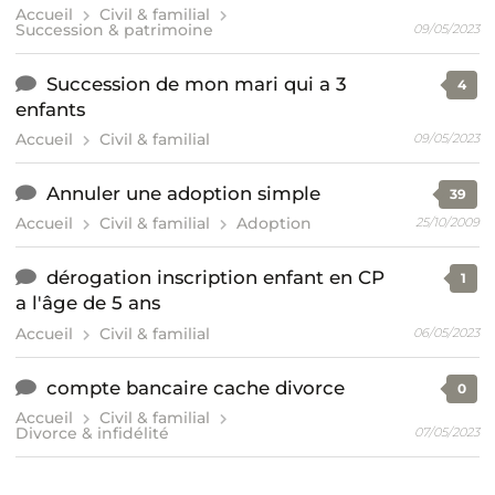
Accueil
Civil & familial
Succession & patrimoine
09/05/2023
Succession de mon mari qui a 3
4
enfants
Accueil
Civil & familial
09/05/2023
Annuler une adoption simple
39
Accueil
Civil & familial
Adoption
25/10/2009
dérogation inscription enfant en CP
1
a l'âge de 5 ans
Accueil
Civil & familial
06/05/2023
compte bancaire cache divorce
0
Accueil
Civil & familial
Divorce & infidélité
07/05/2023