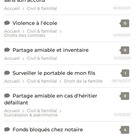
sans son accord
Accueil
Civil & familial
18/05/2023
Violence à l'école
0
Accueil
Civil & familial
Droits des contrats
14/05/2023
Partage amiable et inventaire
0
Accueil
Civil & familial
11/05/2023
Surveiller le portable de mon fils
1
Accueil
Civil & familial
Droit de la famille
08/04/2022
Partage amiable en cas d'héritier
0
défaillant
Accueil
Civil & familial
Succession & patrimoine
11/05/2023
Fonds bloqués chez notaire
4