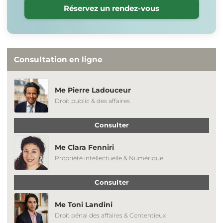
Réservez un rendez-vous
Consultation en ligne
Me Pierre Ladouceur
Droit public & des affaires
Consulter
Me Clara Fenniri
Propriété intellectuelle & Numérique
Consulter
Me Toni Landini
Droit pénal des affaires & Contentieux