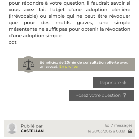
pour répondre à votre question, il faudrait savoir si
vous avez fait l'objet d'une adoption plénière
(irrévocable) ou simple qui ne peut être révoquer
que pour des motifs graves, une simple
mésentente ne suffit pas pour obtenir la révocation
d'une adoption simple.
cdt
Bénéficiez de
20min de consultation offerte
avec
un avocat.
En profiter
Répondre
Posez votre question
7 messages
Publié par
CASTELLAN
le 28/03/2015 à 08:19