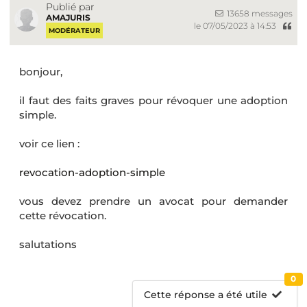
Publié par
13658 messages
AMAJURIS
le 07/05/2023 à 14:53
MODÉRATEUR
bonjour,
il faut des faits graves pour révoquer une adoption
simple.
voir ce lien :
revocation-adoption-simple
vous devez prendre un avocat pour demander
cette révocation.
salutations
0
Cette réponse a été utile