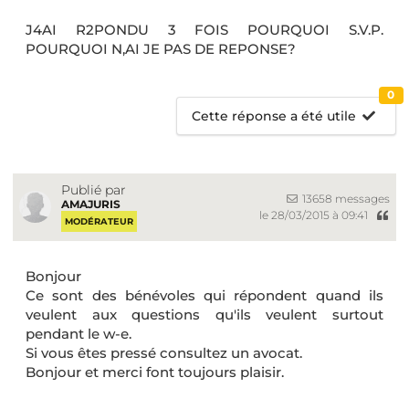
J4AI R2PONDU 3 FOIS POURQUOI S.V.P.
POURQUOI N,AI JE PAS DE REPONSE?
0
Cette réponse a été utile
Publié par
13658 messages
AMAJURIS
le 28/03/2015 à 09:41
MODÉRATEUR
Bonjour
Ce sont des bénévoles qui répondent quand ils
veulent aux questions qu'ils veulent surtout
pendant le w-e.
Si vous êtes pressé consultez un avocat.
Bonjour et merci font toujours plaisir.