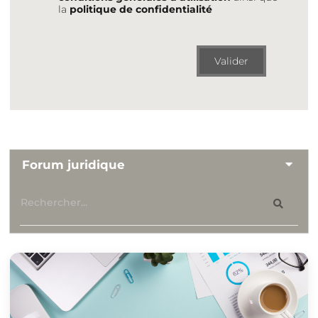
la
politique de confidentialité
Valider
Forum juridique