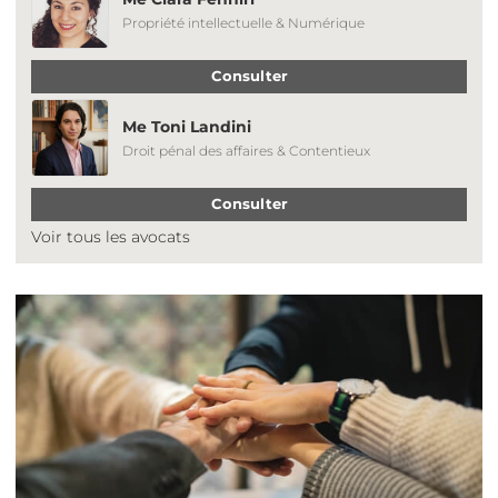
Propriété intellectuelle & Numérique
Consulter
Me Toni Landini
Droit pénal des affaires & Contentieux
Consulter
Voir tous les avocats