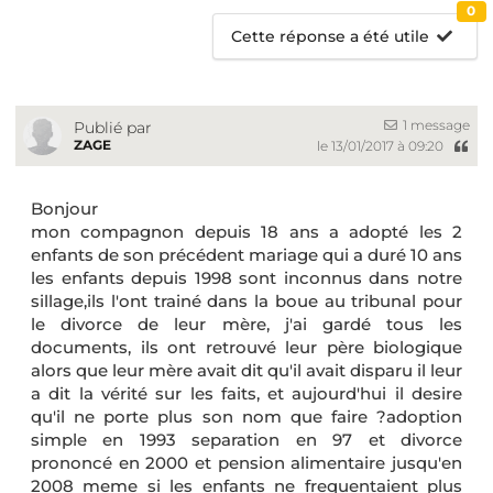
0
Cette réponse a été utile
1 message
Publié par
ZAGE
le 13/01/2017 à 09:20
Bonjour
mon compagnon depuis 18 ans a adopté les 2
enfants de son précédent mariage qui a duré 10 ans
les enfants depuis 1998 sont inconnus dans notre
sillage,ils l'ont trainé dans la boue au tribunal pour
le divorce de leur mère, j'ai gardé tous les
documents, ils ont retrouvé leur père biologique
alors que leur mère avait dit qu'il avait disparu il leur
a dit la vérité sur les faits, et aujourd'hui il desire
qu'il ne porte plus son nom que faire ?adoption
simple en 1993 separation en 97 et divorce
prononcé en 2000 et pension alimentaire jusqu'en
2008 meme si les enfants ne frequentaient plus