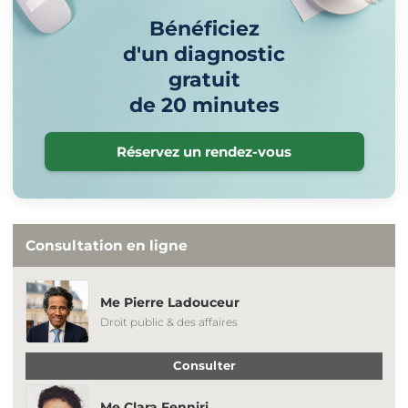
Bénéficiez
d'un diagnostic
gratuit
de 20 minutes
Réservez un rendez-vous
Consultation en ligne
Me Pierre Ladouceur
Droit public & des affaires
Consulter
Me Clara Fenniri