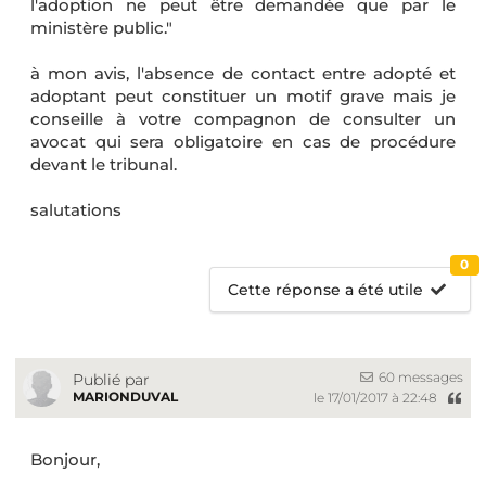
l'adoption ne peut être demandée que par le
ministère public."
à mon avis, l'absence de contact entre adopté et
adoptant peut constituer un motif grave mais je
conseille à votre compagnon de consulter un
avocat qui sera obligatoire en cas de procédure
devant le tribunal.
salutations
0
Cette réponse a été utile
60 messages
Publié par
MARIONDUVAL
le 17/01/2017 à 22:48
Bonjour,