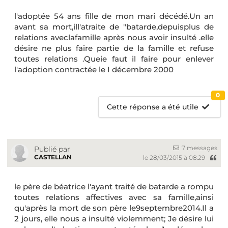
l'adoptée 54 ans fille de mon mari décédé.Un an
avant sa mort,ill'atraite de "batarde,depuisplus de
relations aveclafamille après nous avoir insulté .elle
désire ne plus faire partie de la famille et refuse
toutes relations .Queie faut il faire pour enlever
l'adoption contractée le I décembre 2000
0
Cette réponse a été utile
7 messages
Publié par
CASTELLAN
le 28/03/2015 à 08:29
le père de béatrice l'ayant traité de batarde a rompu
toutes relations affectives avec sa famille,ainsi
qu'après la mort de son père le9septembre2014.Il a
2 jours, elle nous a insulté violemment; Je désire lui