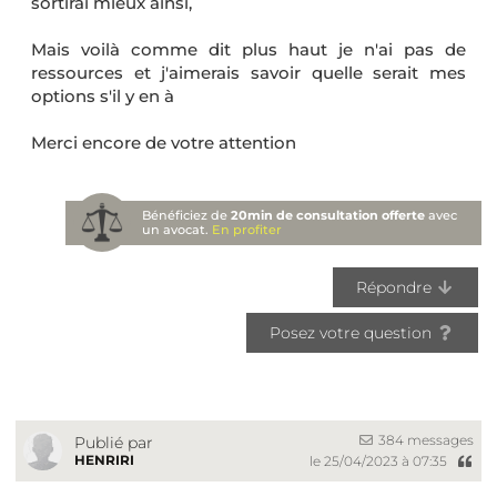
sortirai mieux ainsi,
Mais voilà comme dit plus haut je n'ai pas de
ressources et j'aimerais savoir quelle serait mes
options s'il y en à
Merci encore de votre attention
Bénéficiez de
20min de consultation offerte
avec
un avocat.
En profiter
Répondre
Posez votre question
384 messages
Publié par
HENRIRI
le 25/04/2023 à 07:35