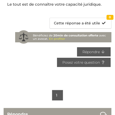
Le tout est de connaître votre capacité juridique.
0
Cette réponse a été utile
Bénéficiez de
20min de consultation offerte
avec
un avocat.
En profiter
Répondre
Posez votre question
1
Répondre