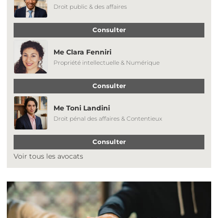
Droit public & des affaires
Consulter
Me Clara Fenniri
Propriété intellectuelle & Numérique
Consulter
Me Toni Landini
Droit pénal des affaires & Contentieux
Consulter
Voir tous les avocats