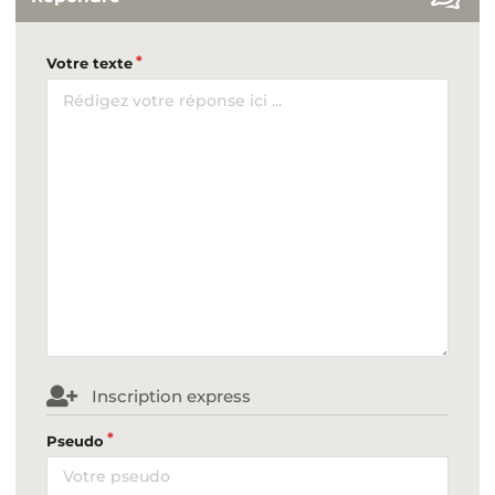
Votre texte
Inscription express
Pseudo