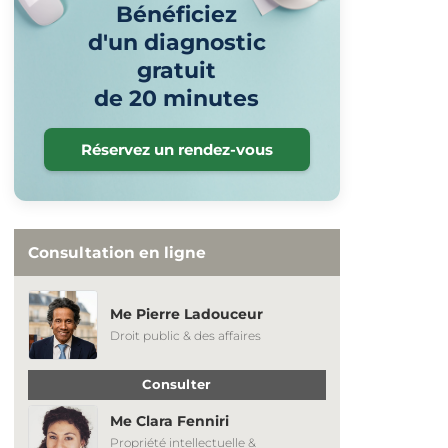
Bénéficiez
d'un diagnostic
gratuit
de 20 minutes
Réservez un rendez-vous
Consultation en ligne
Me Pierre Ladouceur
Droit public & des affaires
Consulter
Me Clara Fenniri
Propriété intellectuelle &