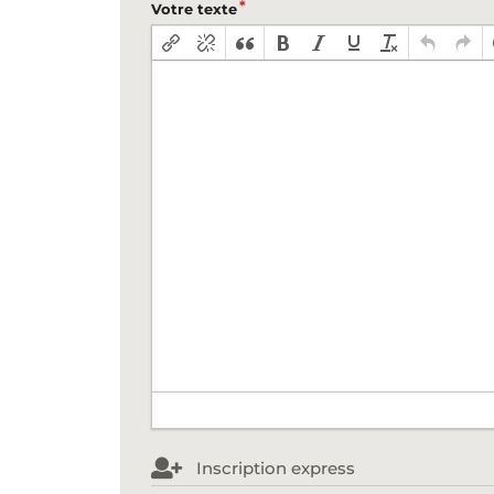
Votre texte
Inscription express