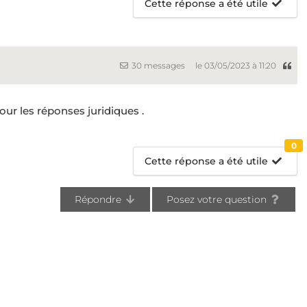
Cette réponse a été utile
30 messages
le 03/05/2023 à 11:20
our les réponses juridiques .
0
Cette réponse a été utile
Répondre
Posez votre question