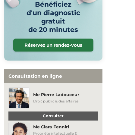
Bénéficiez
d'un diagnostic
gratuit
de 20 minutes
Réservez un rendez-vous
Consultation en ligne
Me Pierre Ladouceur
Droit public & des affaires
Consulter
Me Clara Fenniri
Propriété intellectuelle &