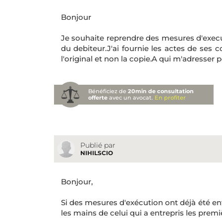
Bonjour
Je souhaite reprendre des mesures d'execu
du debiteur.J'ai fournie les actes de ses c
l'original et non la copie.A qui m'adresser po
Bénéficiez de
20min de consultation
offerte
avec un avocat.
En profiter
Publié par
NIHILSCIO
Bonjour,
Si des mesures d'exécution ont déjà été entr
les mains de celui qui a entrepris les prem