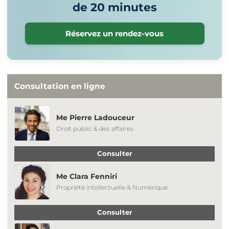
de 20 minutes
Réservez un rendez-vous
Consultation en ligne
Me Pierre Ladouceur
Droit public & des affaires
Consulter
Me Clara Fenniri
Propriété intellectuelle & Numérique
Consulter