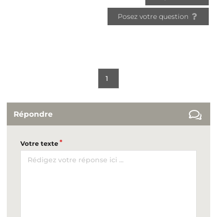
Posez votre question
1
Répondre
Votre texte