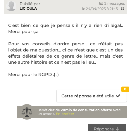
2 messages
Publié par
LICIOULA
le 24/04/2023 à 21:45
C'est bien ce que je pensais il n'y a rien d'illégal..
Merci pour ça
Pour vos conseils d'ordre perso... ce n'était pas
l'objet de ma question... ci ce n'est que c'est un des
effets délétaires de ce genre de lettre.. mais c'est
une autre histoire et ce n'est pas le lieu..
Merci pour le RGPD :) :)
0
Cette réponse a été utile
Bénéficiez de
20min de consultation offerte
avec
un avocat.
En profiter
Répondre