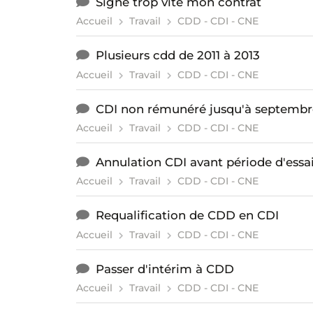
Signé trop vite mon contrat
Accueil
Travail
CDD - CDI - CNE
Plusieurs cdd de 2011 à 2013
Accueil
Travail
CDD - CDI - CNE
CDI non rémunéré jusqu'à septembr
Accueil
Travail
CDD - CDI - CNE
Annulation CDI avant période d'essa
Accueil
Travail
CDD - CDI - CNE
Requalification de CDD en CDI
Accueil
Travail
CDD - CDI - CNE
Passer d'intérim à CDD
Accueil
Travail
CDD - CDI - CNE