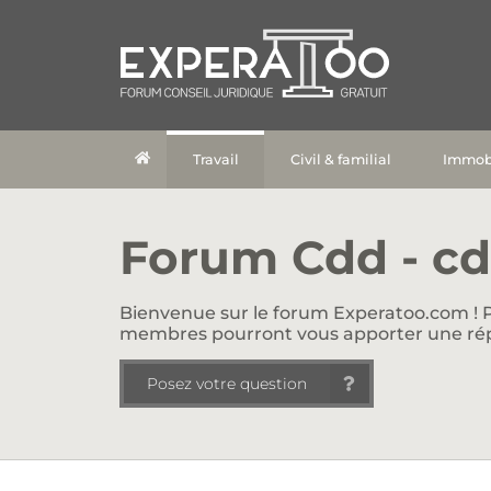
Travail
Civil & familial
Immobi
Forum Cdd - cdi
Bienvenue sur le forum Experatoo.com ! P
membres pourront vous apporter une ré
Posez votre question