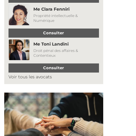
Me Clara Fenniri
Propriété intellectuelle &
Numérique
Consulter
Me Toni Landini
Droit pénal des affaires &
Contentieux
Consulter
Voir tous les avocats