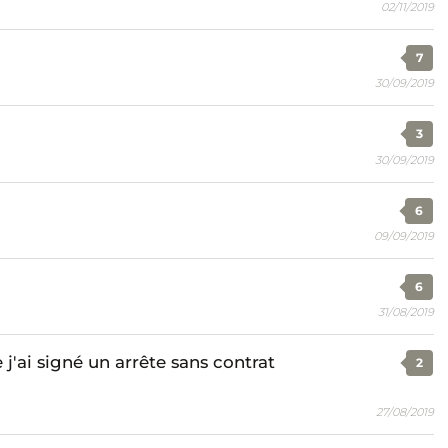
02/11/2019
7
30/09/2019
3
30/09/2019
6
09/09/2019
6
31/08/2019
ai signé un arrête sans contrat
2
27/08/2019