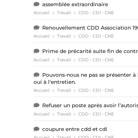
assemblée extraordinaire
Accueil
Travail
CDD - CDI - CNE
Renouvellement CDD Association 19
Accueil
Travail
CDD - CDI - CNE
Prime de précarité suite fin de contr
Accueil
Travail
CDD - CDI - CNE
Pouvons-nous ne pas se présenter à l
oui à l'entretien.
Accueil
Travail
CDD - CDI - CNE
Refuser un poste après avoir l’autori
Accueil
Travail
CDD - CDI - CNE
coupure entre cdd et cdi
Accueil
Travail
CDD - CDI - CNE