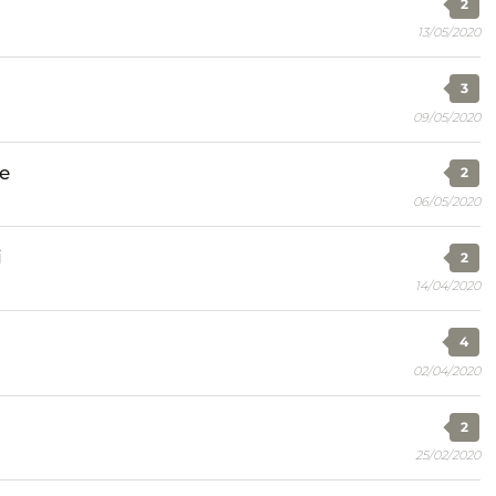
2
13/05/2020
3
09/05/2020
e
2
06/05/2020
i
2
14/04/2020
4
02/04/2020
2
25/02/2020