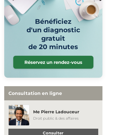
Bénéficiez
d'un diagnostic
gratuit
de 20 minutes
Réservez un rendez-vous
Consultation en ligne
Me Pierre Ladouceur
Droit public & des affaires
Consulter