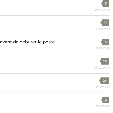
3
19/02/2020
11
31/01/2020
avant de débuter le poste.
6
29/01/2020
16
20/01/2020
24
23/12/2019
2
27/12/2019