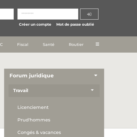
Créer un compte
Mot de passe oublié
IC
Fiscal
Santé
Routier
Forum juridique
Travail
Licenciement
Prud'hommes
Congés & vacances