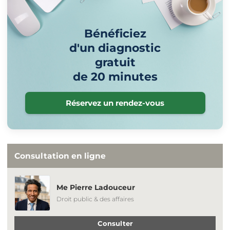
Bénéficiez
d'un diagnostic
gratuit
de 20 minutes
Réservez un rendez-vous
Consultation en ligne
Me Pierre Ladouceur
Droit public & des affaires
Consulter