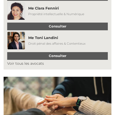
Me Clara Fenniri
Propriété intellectuelle & Numérique
Consulter
Me Toni Landini
Droit pénal des affaires & Contentieux
Consulter
Voir tous les avocats