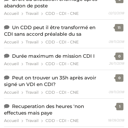
abandon de poste
Accueil
Travail
CDD - CDI - CNE
02/12/2018
Un CDD peut il être transformé en
11
CDI sans accord préalable du sa
Accueil
Travail
CDD - CDI - CNE
09/11/2018
Durée maximum de mission CDI I
0
Accueil
Travail
CDD - CDI - CNE
26/11/2018
Peut on trouver un 35h après avoir
0
signé un VDI en CDI?
Accueil
Travail
CDD - CDI - CNE
09/11/2018
Recuperation des heures 'non
1
effectues mais paye
Accueil
Travail
CDD - CDI - CNE
18/09/2018