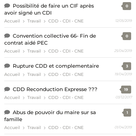
Possibilité de faire un CIF après
0
avoir signé un CDI
Accueil
Travail
CDD - CDI - CNE
12/05/2019
Convention collective 66- Fin de
0
contrat aidé PEC
Accueil
Travail
CDD - CDI - CNE
25/04/2019
Rupture CDD et complementaire
3
Accueil
Travail
CDD - CDI - CNE
19/04/2019
CDD Reconduction Expresse ???
19
Accueil
Travail
CDD - CDI - CNE
03/12/2017
Abus de pouvoir du maire sur sa
1
famille
Accueil
Travail
CDD - CDI - CNE
01/04/2019