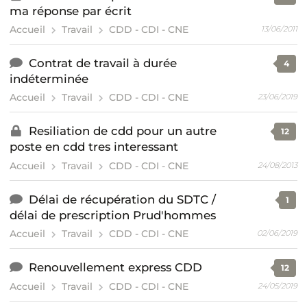
ma réponse par écrit
Accueil
Travail
CDD - CDI - CNE
13/06/2011
Contrat de travail à durée
4
indéterminée
Accueil
Travail
CDD - CDI - CNE
23/06/2019
Resiliation de cdd pour un autre
12
poste en cdd tres interessant
Accueil
Travail
CDD - CDI - CNE
24/08/2013
Délai de récupération du SDTC /
1
délai de prescription Prud'hommes
Accueil
Travail
CDD - CDI - CNE
02/06/2019
Renouvellement express CDD
12
Accueil
Travail
CDD - CDI - CNE
24/05/2019