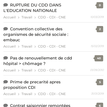
RUPTURE DU CDD DANS
0
L'EDUCATION NATIONALE
Accueil
Travail
CDD - CDI - CNE
10/03/2019
Convention collective des
2
organismes de sécurité sociale :
embauc
Accueil
Travail
CDD - CDI - CNE
15/02/2019
Pas de renouvellement de cdd
40
hôpital > chômage ?
Accueil
Travail
CDD - CDI - CNE
01/09/2010
Prime de precarité apres
5
proposition CDI
Accueil
Travail
CDD - CDI - CNE
31/01/2019
Contrat saisonnier remontées
6