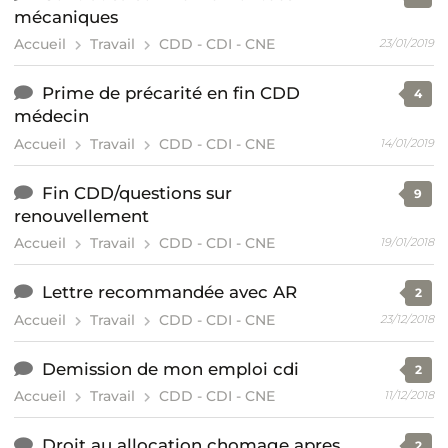
mécaniques
Accueil
Travail
CDD - CDI - CNE
23/01/2019
Prime de précarité en fin CDD
4
médecin
Accueil
Travail
CDD - CDI - CNE
14/01/2019
Fin CDD/questions sur
9
renouvellement
Accueil
Travail
CDD - CDI - CNE
19/01/2018
Lettre recommandée avec AR
2
Accueil
Travail
CDD - CDI - CNE
23/12/2018
Demission de mon emploi cdi
2
Accueil
Travail
CDD - CDI - CNE
11/12/2018
Droit au allocation chomage apres
2