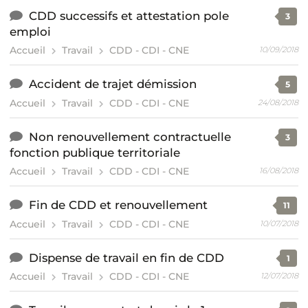
CDD successifs et attestation pole
3
emploi
Accueil
Travail
CDD - CDI - CNE
10/09/2018
Accident de trajet démission
5
Accueil
Travail
CDD - CDI - CNE
24/08/2018
Non renouvellement contractuelle
3
fonction publique territoriale
Accueil
Travail
CDD - CDI - CNE
16/08/2018
Fin de CDD et renouvellement
11
Accueil
Travail
CDD - CDI - CNE
10/07/2018
Dispense de travail en fin de CDD
1
Accueil
Travail
CDD - CDI - CNE
12/07/2018