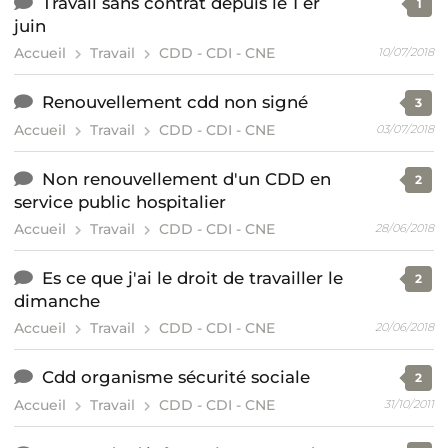
Travail sans contrat depuis le 1 er
1
juin
Accueil
Travail
CDD - CDI - CNE
10/07/2018
Renouvellement cdd non signé
3
Accueil
Travail
CDD - CDI - CNE
03/07/2018
Non renouvellement d'un CDD en
2
service public hospitalier
Accueil
Travail
CDD - CDI - CNE
28/06/2018
Es ce que j'ai le droit de travailler le
2
dimanche
Accueil
Travail
CDD - CDI - CNE
20/06/2018
Cdd organisme sécurité sociale
2
Accueil
Travail
CDD - CDI - CNE
31/10/2011