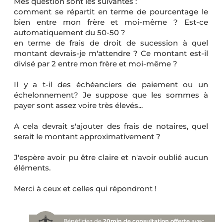
Mes question sont les suivantes :
comment se répartit en terme de pourcentage le
bien entre mon frère et moi-même ? Est-ce
automatiquement du 50-50 ?
en terme de frais de droit de sucession à quel
montant devrais-je m'attendre ? Ce montant est-il
divisé par 2 entre mon frère et moi-même ?
Il y a t-il des échéanciers de paiement ou un
échelonnement? Je suppose que les sommes à
payer sont assez voire très élevés...
A cela devrait s'ajouter des frais de notaires, quel
serait le montant approximativement ?
J'espère avoir pu être claire et n'avoir oublié aucun
éléments.
Merci à ceux et celles qui répondront !
Bénéficiez de
20min de consultation offerte
avec