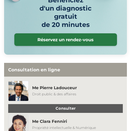
Bénéficiez
d'un diagnostic
gratuit
de 20 minutes
Réservez un rendez-vous
Consultation en ligne
Me Pierre Ladouceur
Droit public & des affaires
Consulter
Me Clara Fenniri
Propriété intellectuelle & Numérique