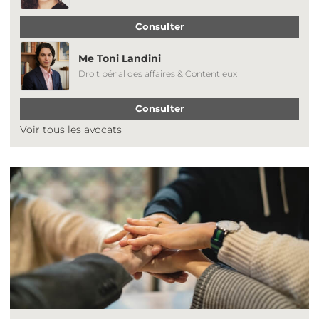
Consulter
Me Toni Landini
Droit pénal des affaires & Contentieux
Consulter
Voir tous les avocats