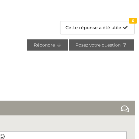
0
Cette réponse a été utile
Répondre
Posez votre question