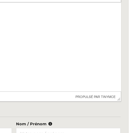
 PROPULSÉ PAR 
TINYMCE
Nom / Prénom