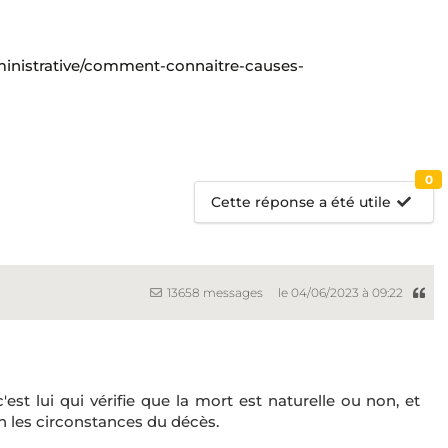
inistrative/comment-connaitre-causes-
0
Cette réponse a été utile
13658 messages
le 04/06/2023 à 09:22
est lui qui vérifie que la mort est naturelle ou non, et
n les circonstances du décès.