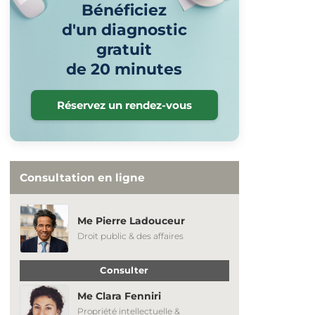
Bénéficiez
d'un diagnostic
gratuit
de 20 minutes
Réservez un rendez-vous
Consultation en ligne
Me Pierre Ladouceur
Droit public & des affaires
Consulter
Me Clara Fenniri
Propriété intellectuelle &