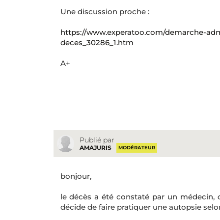
Une discussion proche :
https://www.experatoo.com/demarche-adm
deces_30286_1.htm
A+
Publié par
AMAJURIS
MODÉRATEUR
bonjour,
le décès a été constaté par un médecin, c'
décide de faire pratiquer une autopsie selo