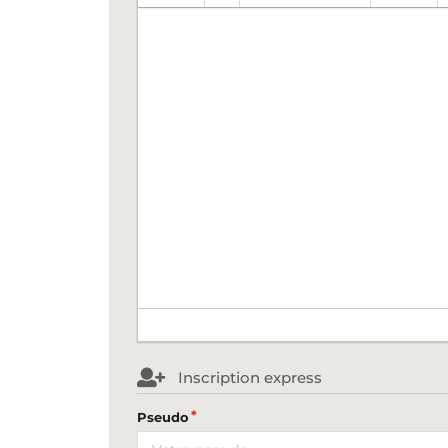
Inscription express
Pseudo