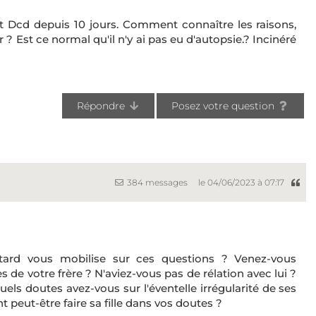
it Dcd depuis 10 jours. Comment connaître les raisons,
r ? Est ce normal qu'il n'y ai pas eu d'autopsie.? Incinéré
Répondre
Posez votre question
384 messages
le 04/06/2023 à 07:17
tard vous mobilise sur ces questions ? Venez-vous
de votre frère ? N'aviez-vous pas de rélation avec lui ?
s doutes avez-vous sur l'éventelle irrégularité de ses
 peut-être faire sa fille dans vos doutes ?