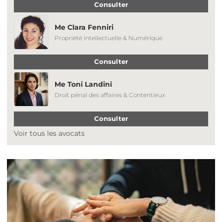
Consulter
Me Clara Fenniri
Propriété intellectuelle & Numérique
Consulter
Me Toni Landini
Droit pénal des affaires & Contentieux
Consulter
Voir tous les avocats