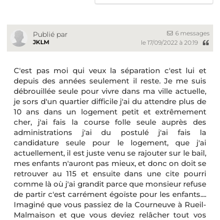
6 messages
Publié par
JKLM
le 17/09/2022 à 20:19
C'est pas moi qui veux la séparation c'est lui et
depuis des années seulement il reste. Je me suis
débrouillée seule pour vivre dans ma ville actuelle,
je sors d'un quartier difficile j'ai du attendre plus de
10 ans dans un logement petit et extrêmement
cher, j'ai fais la course folle seule auprès des
administrations j'ai du postulé j'ai fais la
candidature seule pour le logement, que j'ai
actuellement, il est juste venu se rajouter sur le bail,
mes enfants n'auront pas mieux, et donc on doit se
retrouver au 115 et ensuite dans une cite pourri
comme là où j'ai grandit parce que monsieur refuse
de partir c'est carrément égoïste pour les enfants....
Imaginé que vous passiez de la Courneuve à Rueil-
Malmaison et que vous deviez relâcher tout vos