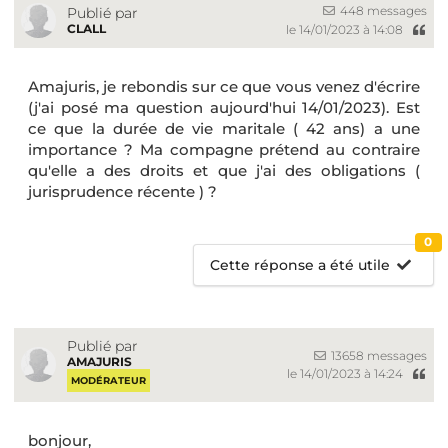
448 messages
Publié par
CLALL
le 14/01/2023 à 14:08
Amajuris, je rebondis sur ce que vous venez d'écrire
(j'ai posé ma question aujourd'hui 14/01/2023). Est
ce que la durée de vie maritale ( 42 ans) a une
importance ? Ma compagne prétend au contraire
qu'elle a des droits et que j'ai des obligations (
jurisprudence récente ) ?
0
Cette réponse a été utile
Publié par
13658 messages
AMAJURIS
le 14/01/2023 à 14:24
MODÉRATEUR
bonjour,