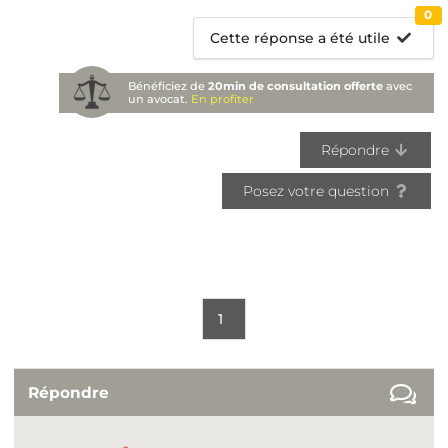
0
Cette réponse a été utile
Bénéficiez de
20min de consultation offerte
avec
un avocat.
En profiter
Répondre
Posez votre question
1
Répondre