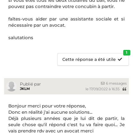
si vous êtes tous les deux titulaires du bail, vous ne
pouvez pas contraindre votre concubin à partir.
faîtes-vous aider par une assistante sociale et si
nécessaire par un avocat.
salutations
1
Cette réponse a été utile
6 messages
Publié par
JKLM
le 17/09/2022 à 16:35
Bonjour merci pour votre réponse,
Donc en réalité j'ai aucune solutions...
Déjà plusieurs années que je lui dit de partir, la
seule chose qu'il répond c'est tu va faire quoi... Je
vais prendre rdv avec un avocat merci