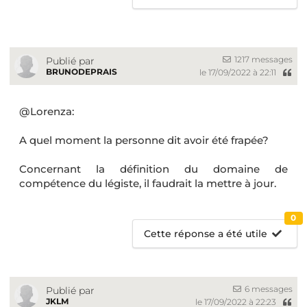
1217 messages
Publié par
BRUNODEPRAIS
le 17/09/2022 à 22:11
@Lorenza:
A quel moment la personne dit avoir été frapée?
Concernant la définition du domaine de
compétence du légiste, il faudrait la mettre à jour.
0
Cette réponse a été utile
6 messages
Publié par
JKLM
le 17/09/2022 à 22:23