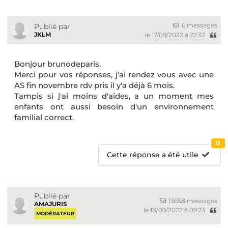
6 messages
Publié par
JKLM
le 17/09/2022 à 22:32
Bonjour brunodeparis,
Merci pour vos réponses, j'ai rendez vous avec une
AS fin novembre rdv pris il y'a déjà 6 mois.
Tampis si j'ai moins d'aides, a un moment mes
enfants ont aussi besoin d'un environnement
familial correct.
0
Cette réponse a été utile
Publié par
13658 messages
AMAJURIS
le 18/09/2022 à 09:23
MODÉRATEUR