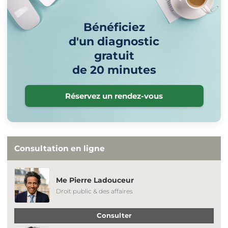
Bénéficiez
d'un diagnostic
gratuit
de 20 minutes
Réservez un rendez-vous
Consultation en ligne
Me Pierre Ladouceur
Droit public & des affaires
Consulter