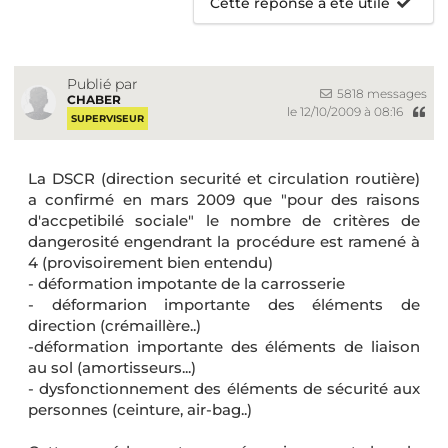
Cette réponse a été utile
Publié par
5818 messages
CHABER
le 12/10/2009 à 08:16
SUPERVISEUR
La DSCR (direction securité et circulation routière)
a confirmé en mars 2009 que "pour des raisons
d'accpetibilé sociale" le nombre de critères de
dangerosité engendrant la procédure est ramené à
4 (provisoirement bien entendu)
- déformation impotante de la carrosserie
- déformarion importante des éléments de
direction (crémaillère..)
-déformation importante des éléments de liaison
au sol (amortisseurs...)
- dysfonctionnement des éléments de sécurité aux
personnes (ceinture, air-bag..)