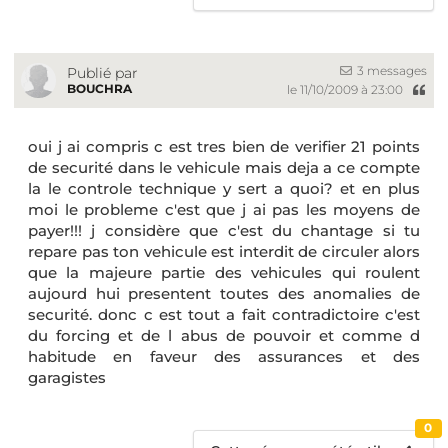
3 messages
Publié par
BOUCHRA
le 11/10/2009 à 23:00
oui j ai compris c est tres bien de verifier 21 points
de securité dans le vehicule mais deja a ce compte
la le controle technique y sert a quoi? et en plus
moi le probleme c'est que j ai pas les moyens de
payer!!! j considère que c'est du chantage si tu
repare pas ton vehicule est interdit de circuler alors
que la majeure partie des vehicules qui roulent
aujourd hui presentent toutes des anomalies de
securité. donc c est tout a fait contradictoire c'est
du forcing et de l abus de pouvoir et comme d
habitude en faveur des assurances et des
garagistes
0