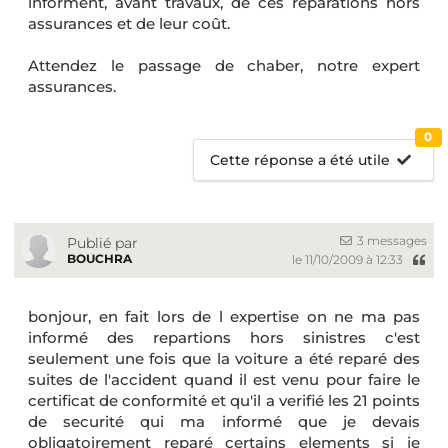
informent, avant travaux, de ces réparations hors
assurances et de leur coût.
Attendez le passage de chaber, notre expert
assurances.
0
Cette réponse a été utile
3 messages
Publié par
BOUCHRA
le 11/10/2009 à 12:33
bonjour, en fait lors de l expertise on ne ma pas
informé des repartions hors sinistres c'est
seulement une fois que la voiture a été reparé des
suites de l'accident quand il est venu pour faire le
certificat de conformité et qu'il a verifié les 21 points
de securité qui ma informé que je devais
obligatoirement reparé certains elements si je