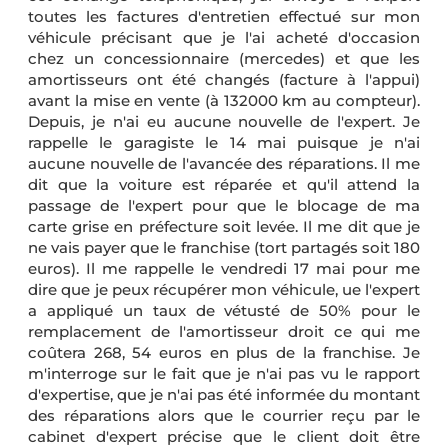
toutes les factures d'entretien effectué sur mon
véhicule précisant que je l'ai acheté d'occasion
chez un concessionnaire (mercedes) et que les
amortisseurs ont été changés (facture à l'appui)
avant la mise en vente (à 132000 km au compteur).
Depuis, je n'ai eu aucune nouvelle de l'expert. Je
rappelle le garagiste le 14 mai puisque je n'ai
aucune nouvelle de l'avancée des réparations. Il me
dit que la voiture est réparée et qu'il attend la
passage de l'expert pour que le blocage de ma
carte grise en préfecture soit levée. Il me dit que je
ne vais payer que le franchise (tort partagés soit 180
euros). Il me rappelle le vendredi 17 mai pour me
dire que je peux récupérer mon véhicule, ue l'expert
a appliqué un taux de vétusté de 50% pour le
remplacement de l'amortisseur droit ce qui me
coûtera 268, 54 euros en plus de la franchise. Je
m'interroge sur le fait que je n'ai pas vu le rapport
d'expertise, que je n'ai pas été informée du montant
des réparations alors que le courrier reçu par le
cabinet d'expert précise que le client doit être