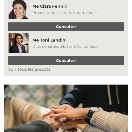
Me Clara Fenniri
Propriété intellectuelle & Numérique
Consulter
Me Toni Landini
Droit pénal des affaires & Contentieux
Consulter
Voir tous les avocats