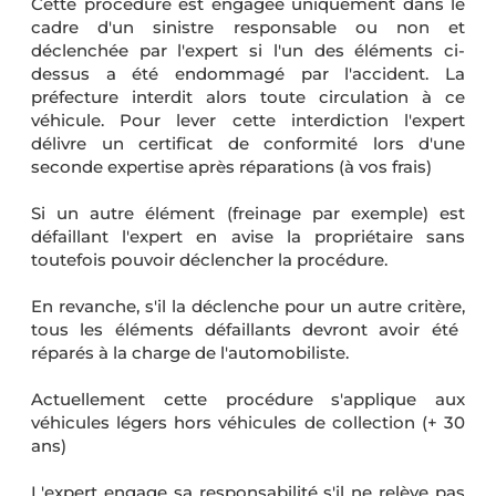
Cette procédure est engagée uniquement dans le
cadre d'un sinistre responsable ou non et
déclenchée par l'expert si l'un des éléments ci-
dessus a été endommagé par l'accident. La
préfecture interdit alors toute circulation à ce
véhicule. Pour lever cette interdiction l'expert
délivre un certificat de conformité lors d'une
seconde expertise après réparations
(à vos frais)
Si un autre élément (freinage par exemple) est
défaillant l'expert en avise la propriétaire sans
toutefois pouvoir déclencher la procédure.
En revanche, s'il la déclenche pour un autre critère,
tous les éléments défaillants devront avoir été
réparés à la charge de l'automobiliste
.
Actuellement cette procédure s'applique aux
véhicules légers hors véhicules de collection (+ 30
ans)
L'expert engage sa responsabilité s'il ne relève pas