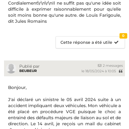
Cordialement\r\n\r\nIl ne suffit pas qu'une idée soit
difficile à exprimer raisonnablement pour qu'elle
soit moins bonne qu'une autre. de Louis Farigoule,
dit Jules Romains
0
Cette réponse a été utile
2 messages
Publié par
BEUBEUR
le 18/05/2024 à 10:05
Bonjour,
J'ai déclaré un sinistre le 05 avril 2024 suite à un
accident impliquant deux véhicules. Mon véhicule a
été placé en procédure VGE puisque le choc a
entrainé des défaults majeurs de liaison au sol et de
direction. Le 14 avril, je reçois un mail du cabinet