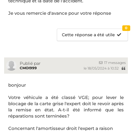
technique et la date de l'accident.
Je vous remercie d'avance pour votre réponse
0
Cette réponse a été utile
17 messages
Publié par
CMOI999
le 18/05/2024 à 10:32
bonjour
Votre véhicule a été classé VGE; pour lever le
blocage de la carte grise l'expert doit le revoir après
la remise en état. A-t-il été informé que les
réparations sont terninées?
Concernant l'amortisseur droit l'expert a raison