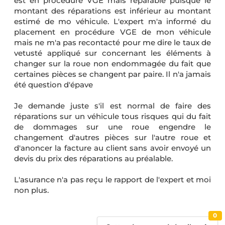
est en procédure VGE mais réparable puisque le
montant des réparations est inférieur au montant
estimé de mo véhicule. L'expert m'a informé du
placement en procédure VGE de mon véhicule
mais ne m'a pas recontacté pour me dire le taux de
vetusté appliqué sur concernant les éléments à
changer sur la roue non endommagée du fait que
certaines pièces se changent par paire. Il n'a jamais
été question d'épave
Je demande juste s'il est normal de faire des
réparations sur un véhicule tous risques qui du fait
de dommages sur une roue engendre le
changement d'autres pièces sur l'autre roue et
d'anoncer la facture au client sans avoir envoyé un
devis du prix des réparations au préalable.
L'asurance n'a pas reçu le rapport de l'expert et moi
non plus.
0