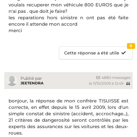
voulais recuperer mon véhicule 800 EUROS que je
n'ai pas . que doit je faire?
les reparations hors sinistre n ont pas été faite
encore il attende mon accord
merci
0
Cette réponse a été utile
4880 messages
Publié par
JEETENDRA
le 11/10/2009 à 12:49
bonjour, la réponse de mon confrère TISUISSE est
correcte, en effet depuis le 15 avril 2009, lors d'un
simple constat de sinistre (accident, accrochage...),
21 critères de dangerosité seront contrôlés par les
experts des assurances sur les voitures et les deux-
roues.