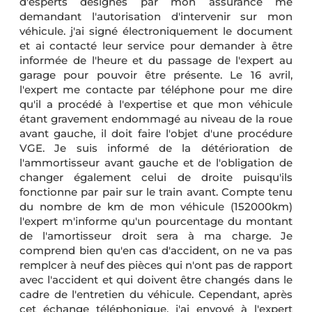
d'esperts désignés par mon assurance me
demandant l'autorisation d'intervenir sur mon
véhicule. j'ai signé électroniquement le document
et ai contacté leur service pour demander à être
informée de l'heure et du passage de l'expert au
garage pour pouvoir être présente. Le 16 avril,
l'expert me contacte par téléphone pour me dire
qu'il a procédé à l'expertise et que mon véhicule
étant gravement endommagé au niveau de la roue
avant gauche, il doit faire l'objet d'une procédure
VGE. Je suis informé de la détérioration de
l'ammortisseur avant gauche et de l'obligation de
changer également celui de droite puisqu'ils
fonctionne par pair sur le train avant. Compte tenu
du nombre de km de mon véhicule (152000km)
l'expert m'informe qu'un pourcentage du montant
de l'amortisseur droit sera à ma charge. Je
comprend bien qu'en cas d'accident, on ne va pas
remplcer à neuf des pièces qui n'ont pas de rapport
avec l'accident et qui doivent être changés dans le
cadre de l'entretien du véhicule. Cependant, après
cet échange téléphonique, j'ai envoyé à l'expert