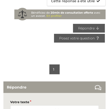
Cette réponse a été utile
Bénéficiez de
20min de consultation offerte
avec
un avocat.
En profiter
Répondre
Posez votre question
1
Répondre
Votre texte