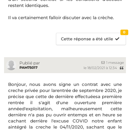
restent identiques.
Il va certainement falloir discuter avec la crèche.
0
Cette réponse a été utile
1 message
Publié par
PAM75017
le 18/02/2021 à 12:34
Bonjour, nous avons signe un contrat avec une
creche privée pour larentrée de septembre 2020, je
précise que cette de dernière effectuéesa première
rentrée il s'agit d'une ouverture première
annéed'exploitation, malheureusement cette
dernière n'a pas pu ouvrir entemps et en heure se
cachant derrière l'excuse COVID notre enfant
aintégré la creche le 04/11/2020, sachant que le