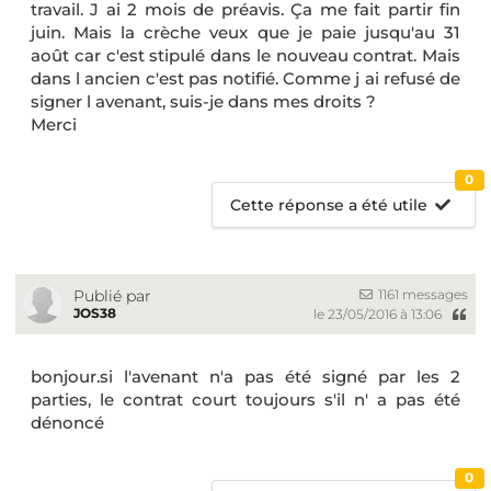
travail. J ai 2 mois de préavis. Ça me fait partir fin
juin. Mais la crèche veux que je paie jusqu'au 31
août car c'est stipulé dans le nouveau contrat. Mais
dans l ancien c'est pas notifié. Comme j ai refusé de
signer l avenant, suis-je dans mes droits ?
Merci
0
Cette réponse a été utile
1161 messages
Publié par
JOS38
le 23/05/2016 à 13:06
bonjour.si l'avenant n'a pas été signé par les 2
parties, le contrat court toujours s'il n' a pas été
dénoncé
0