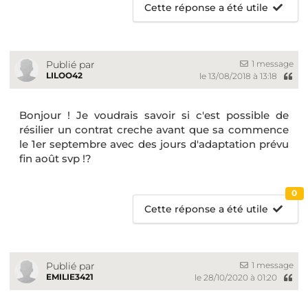
Cette réponse a été utile
1 message
Publié par
LILOO42
le 13/08/2018 à 13:18
Bonjour ! Je voudrais savoir si c'est possible de
résilier un contrat creche avant que sa commence
le 1er septembre avec des jours d'adaptation prévu
fin août svp !?
0
Cette réponse a été utile
1 message
Publié par
EMILIE3421
le 28/10/2020 à 01:20