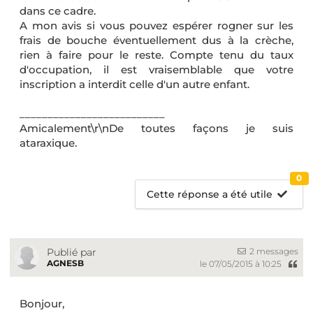
dans ce cadre.
A mon avis si vous pouvez espérer rogner sur les
frais de bouche éventuellement dus à la crèche,
rien à faire pour le reste. Compte tenu du taux
d'occupation, il est vraisemblable que votre
inscription a interdit celle d'un autre enfant.
__________________________
Amicalement\r\nDe toutes façons je suis
ataraxique.
0
Cette réponse a été utile
2 messages
Publié par
AGNESB
le 07/05/2015 à 10:25
Bonjour,