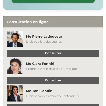
Consultation en ligne
Me Pierre Ladouceur
Droit public & des affaires
Consulter
Me Clara Fenniri
Propriété intellectuelle & Numérique
Consulter
Me Toni Landini
Droit pénal des affaires & Contentieux