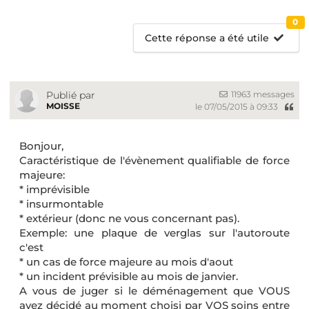
0
Cette réponse a été utile
11963 messages
Publié par
MOISSE
le 07/05/2015 à 09:33
Bonjour,
Caractéristique de l'évènement qualifiable de force
majeure:
* imprévisible
* insurmontable
* extérieur (donc ne vous concernant pas).
Exemple: une plaque de verglas sur l'autoroute
c'est
* un cas de force majeure au mois d'aout
* un incident prévisible au mois de janvier.
A vous de juger si le déménagement que VOUS
avez décidé au moment choisi par VOS soins entre