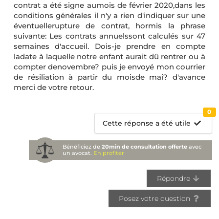
contrat a été signe aumois de février 2020,dans les
conditions générales il n'y a rien d'indiquer sur une
éventuellerupture de contrat, hormis la phrase
suivante: Les contrats annuelssont calculés sur 47
semaines d'accueil. Dois-je prendre en compte
ladate à laquelle notre enfant aurait dû rentrer ou à
compter denovembre? puis je envoyé mon courrier
de résiliation à partir du moisde mai? d'avance
merci de votre retour.
0
Cette réponse a été utile
Bénéficiez de
20min de consultation offerte
avec
un avocat.
En profiter
Répondre
Posez votre question