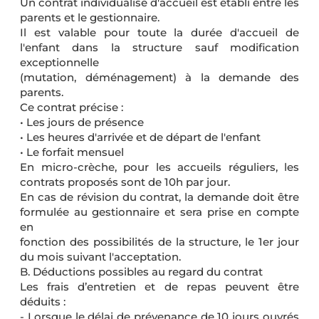
Un contrat individualisé d'accueil est établi entre les
parents et le gestionnaire.
Il est valable pour toute la durée d'accueil de
l'enfant dans la structure sauf modification
exceptionnelle
(mutation, déménagement) à la demande des
parents.
Ce contrat précise :
• Les jours de présence
• Les heures d'arrivée et de départ de l'enfant
• Le forfait mensuel
En micro-crèche, pour les accueils réguliers, les
contrats proposés sont de 10h par jour.
En cas de révision du contrat, la demande doit être
formulée au gestionnaire et sera prise en compte
en
fonction des possibilités de la structure, le 1er jour
du mois suivant l'acceptation.
B. Déductions possibles au regard du contrat
Les frais d’entretien et de repas peuvent être
déduits :
- Lorsque le délai de prévenance de 10 jours ouvrés