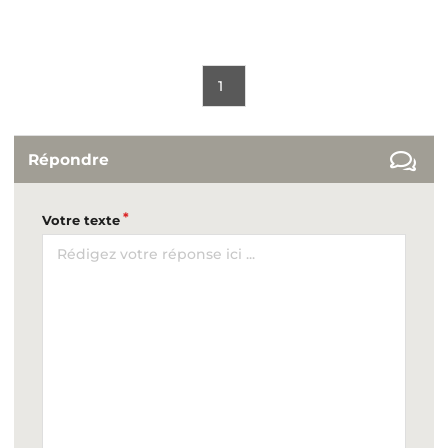
1
Répondre
Votre texte