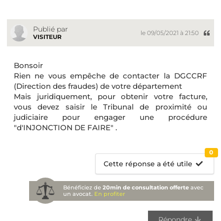
Publié par
le 09/05/2021 à 21:50
VISITEUR
Bonsoir
Rien ne vous empêche de contacter la DGCCRF
(Direction des fraudes) de votre département
Mais juridiquement, pour obtenir votre facture,
vous devez saisir le Tribunal de proximité ou
judiciaire pour engager une procédure
"d'INJONCTION DE FAIRE" .
0
Cette réponse a été utile
Bénéficiez de
20min de consultation offerte
avec
un avocat.
En profiter
Répondre