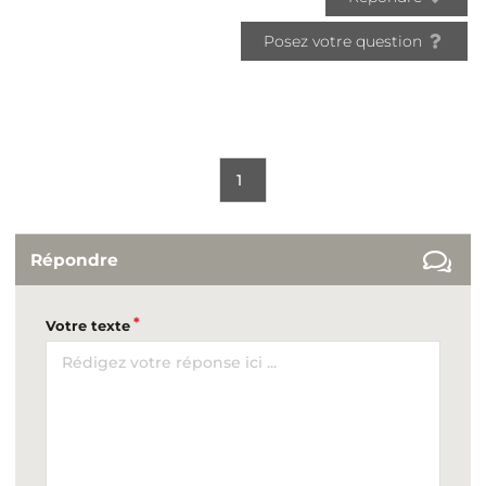
Posez votre question
1
Répondre
Votre texte