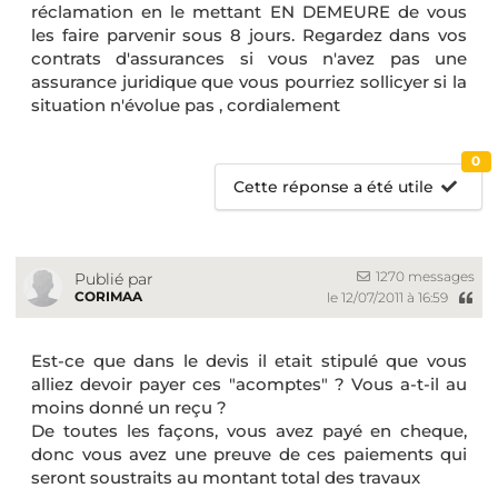
réclamation en le mettant EN DEMEURE de vous
les faire parvenir sous 8 jours. Regardez dans vos
contrats d'assurances si vous n'avez pas une
assurance juridique que vous pourriez sollicyer si la
situation n'évolue pas , cordialement
0
Cette réponse a été utile
1270 messages
Publié par
CORIMAA
le 12/07/2011 à 16:59
Est-ce que dans le devis il etait stipulé que vous
alliez devoir payer ces "acomptes" ? Vous a-t-il au
moins donné un reçu ?
De toutes les façons, vous avez payé en cheque,
donc vous avez une preuve de ces paiements qui
seront soustraits au montant total des travaux