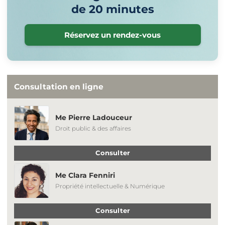
de 20 minutes
Réservez un rendez-vous
Consultation en ligne
Me Pierre Ladouceur
Droit public & des affaires
Consulter
Me Clara Fenniri
Propriété intellectuelle & Numérique
Consulter