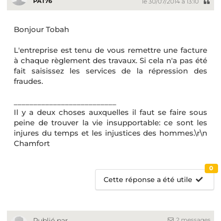
PAT76
le 30/07/2014 à 13:10
Bonjour Tobah
L'entreprise est tenu de vous remettre une facture
à chaque règlement des travaux. Si cela n'a pas été
fait saisissez les services de la répression des
fraudes.
__________________________
Il y a deux choses auxquelles il faut se faire sous
peine de trouver la vie insupportable: ce sont les
injures du temps et les injustices des hommes.\r\n
Chamfort
0
Cette réponse a été utile
2 messages
Publié par