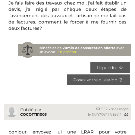
Je fais faire des travaux chez moi, j'ai fait établir un
devis, j'ai réglé par chèque deux étapes de
l'avancement des travaux et l'artisan ne me fait pas
de factures, comment le forcer à me fournir ces
deux factures?
Bénéficiez de
20min de consultation offerte
avec
un avocat.
En profiter
Répondre
Posez votre question
5526 messages
Publié par
COCOTTE1003
le 12/07/2011 à 14:02
bonjour, envoyez lui une LRAR pour votre