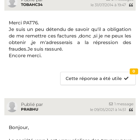
TOBAHC34
le 31/07/2014 à 19:47
Merci PAT76.
Je suis un peu détendu de savoir qu'il a obligation
de me remettre ces factures ,donc ,si je ne peux les
obtenir ,je m'adresserais a la répression des
fraudes.Je suis rassuré.
Encore merci.
0
Cette réponse a été utile
1 message
Publié par
PRABHU
le 09/05/2021 à 14:51
Bonjour,