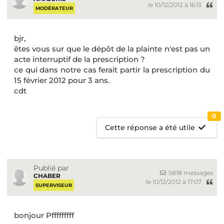
le 10/12/2012 à 16:13
MODÉRATEUR
bjr,
êtes vous sur que le dépôt de la plainte n'est pas un
acte interruptif de la prescription ?
ce qui dans notre cas ferait partir la prescription du
15 février 2012 pour 3 ans.
cdt
0
Cette réponse a été utile
Publié par
5818 messages
CHABER
le 10/12/2012 à 17:07
SUPERVISEUR
bonjour Pfffffffff