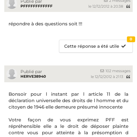
2 messages
Publié par
PFFFFFFFFFFFF
le 12/12/2012 à 20:38
répondre à des questions soit !!!
0
Cette réponse a été utile
102 messages
Publié par
HERVE38940
le 12/12/2012 à 21:13
Bonsoir pour l instant par l article 11 de la
déclaration universelle des droits de l homme et du
citoyen de 1946 elle demeure présumé innocente
Votre façon de vous exprimez PFF est
répréhensible elle a le droit de déposer plainte
contre vous pour atteinte à la présomption d