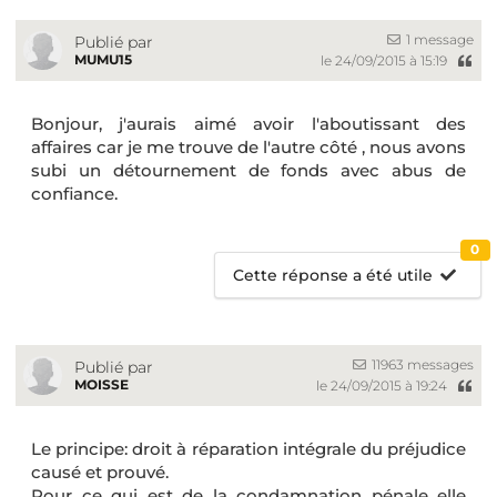
1 message
Publié par
MUMU15
le 24/09/2015 à 15:19
Bonjour, j'aurais aimé avoir l'aboutissant des
affaires car je me trouve de l'autre côté , nous avons
subi un détournement de fonds avec abus de
confiance.
0
Cette réponse a été utile
11963 messages
Publié par
MOISSE
le 24/09/2015 à 19:24
Le principe: droit à réparation intégrale du préjudice
causé et prouvé.
Pour ce qui est de la condamnation pénale elle