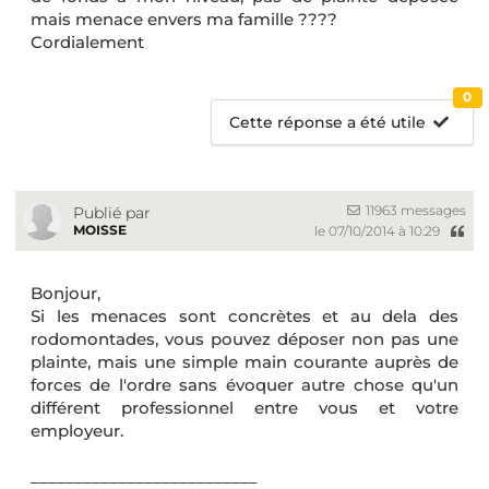
mais menace envers ma famille ????
Cordialement
0
Cette réponse a été utile
11963 messages
Publié par
MOISSE
le 07/10/2014 à 10:29
Bonjour,
Si les menaces sont concrètes et au dela des
rodomontades, vous pouvez déposer non pas une
plainte, mais une simple main courante auprès de
forces de l'ordre sans évoquer autre chose qu'un
différent professionnel entre vous et votre
employeur.
__________________________