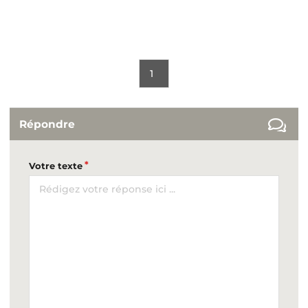
1
Répondre
Votre texte