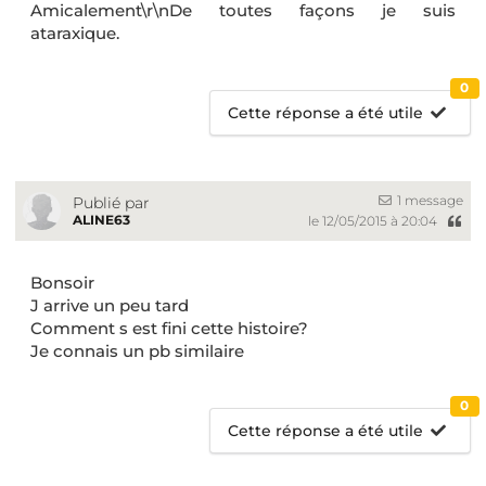
Amicalement\r\nDe toutes façons je suis
ataraxique.
0
Cette réponse a été utile
1 message
Publié par
ALINE63
le 12/05/2015 à 20:04
Bonsoir
J arrive un peu tard
Comment s est fini cette histoire?
Je connais un pb similaire
0
Cette réponse a été utile