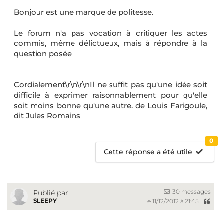
Bonjour est une marque de politesse.
Le forum n'a pas vocation à critiquer les actes
commis, même délictueux, mais à répondre à la
question posée
__________________________
Cordialement\r\n\r\nIl ne suffit pas qu'une idée soit
difficile à exprimer raisonnablement pour qu'elle
soit moins bonne qu'une autre. de Louis Farigoule,
dit Jules Romains
0
Cette réponse a été utile
30 messages
Publié par
SLEEPY
le 11/12/2012 à 21:45