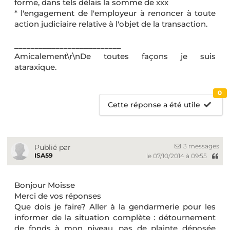
forme, dans tels délais la somme de xxx
* l'engagement de l'employeur à renoncer à toute
action judiciaire relative à l'objet de la transaction.
__________________________
Amicalement\r\nDe toutes façons je suis
ataraxique.
0
Cette réponse a été utile
3 messages
Publié par
ISA59
le 07/10/2014 à 09:55
Bonjour Moisse
Merci de vos réponses
Que dois je faire? Aller à la gendarmerie pour les
informer de la situation complète : détournement
de fonds à mon niveau, pas de plainte déposée