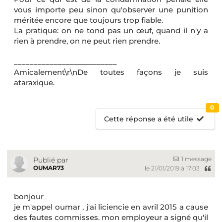
vous importe peu sinon qu'observer une punition
méritée encore que toujours trop fiable.
La pratique: on ne tond pas un œuf, quand il n'y a
rien à prendre, on ne peut rien prendre.
__________________________
Amicalement\r\nDe toutes façons je suis
ataraxique.
0
Cette réponse a été utile
1 message
Publié par
OUMAR73
le 21/01/2019 à 17:03
bonjour
je m'appel oumar , j'ai liciencie en avril 2015 a cause
des fautes commisses. mon employeur a signé qu'il