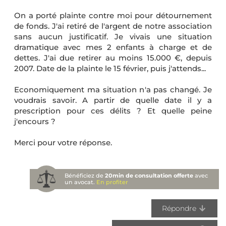
On a porté plainte contre moi pour détournement
de fonds. J'ai retiré de l'argent de notre association
sans aucun justificatif. Je vivais une situation
dramatique avec mes 2 enfants à charge et de
dettes. J'ai due retirer au moins 15.000 €, depuis
2007. Date de la plainte le 15 février, puis j'attends...
Economiquement ma situation n'a pas changé. Je
voudrais savoir. A partir de quelle date il y a
prescription pour ces délits ? Et quelle peine
j'encours ?
Merci pour votre réponse.
Bénéficiez de
20min de consultation offerte
avec
un avocat.
En profiter
Répondre