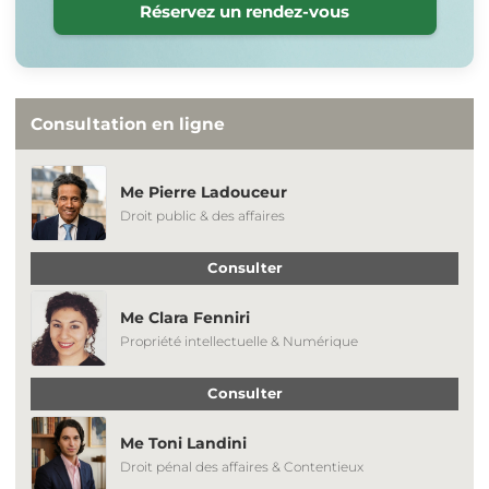
Réservez un rendez-vous
Consultation en ligne
Me Pierre Ladouceur
Droit public & des affaires
Consulter
Me Clara Fenniri
Propriété intellectuelle & Numérique
Consulter
Me Toni Landini
Droit pénal des affaires & Contentieux