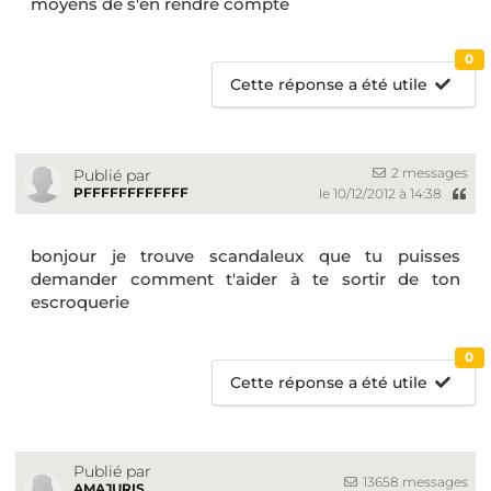
moyens de s'en rendre compte
0
Cette réponse a été utile
2 messages
Publié par
PFFFFFFFFFFFF
le 10/12/2012 à 14:38
bonjour
je trouve scandaleux que tu puisses
demander comment t'aider à te sortir de ton
escroquerie
0
Cette réponse a été utile
Publié par
13658 messages
AMAJURIS