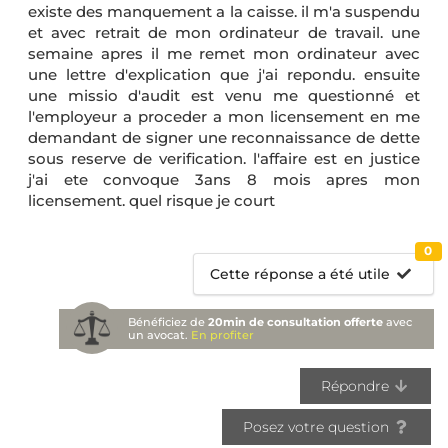
existe des manquement a la caisse. il m'a suspendu
et avec retrait de mon ordinateur de travail. une
semaine apres il me remet mon ordinateur avec
une lettre d'explication que j'ai repondu. ensuite
une missio d'audit est venu me questionné et
l'employeur a proceder a mon licensement en me
demandant de signer une reconnaissance de dette
sous reserve de verification. l'affaire est en justice
j'ai ete convoque 3ans 8 mois apres mon
licensement. quel risque je court
0
Cette réponse a été utile
Bénéficiez de
20min de consultation offerte
avec
un avocat.
En profiter
Répondre
Posez votre question