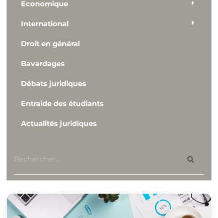
Economique
International
Droit en général
Bavardages
Débats juridiques
Entraide des étudiants
Actualités juridiques