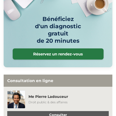
Bénéficiez
d'un diagnostic
gratuit
de 20 minutes
Réservez un rendez-vous
Consultation en ligne
Me Pierre Ladouceur
Droit public & des affaires
Consulter