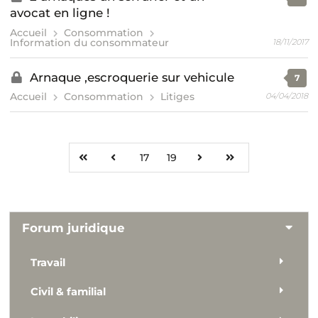
avocat en ligne !
Accueil
Consommation
Information du consommateur
18/11/2017
Arnaque ,escroquerie sur vehicule
7
Accueil
Consommation
Litiges
04/04/2018
17
19
Forum juridique
Travail
Civil & familial