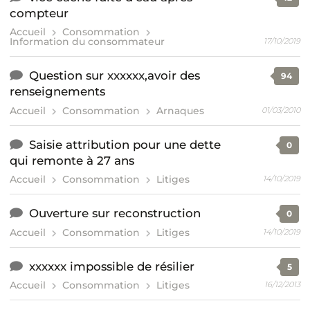
compteur
Accueil
Consommation
Information du consommateur
17/10/2019
Question sur xxxxxx,avoir des
94
renseignements
Accueil
Consommation
Arnaques
01/03/2010
Saisie attribution pour une dette
0
qui remonte à 27 ans
Accueil
Consommation
Litiges
14/10/2019
Ouverture sur reconstruction
0
Accueil
Consommation
Litiges
14/10/2019
xxxxxx impossible de résilier
5
Accueil
Consommation
Litiges
16/12/2013