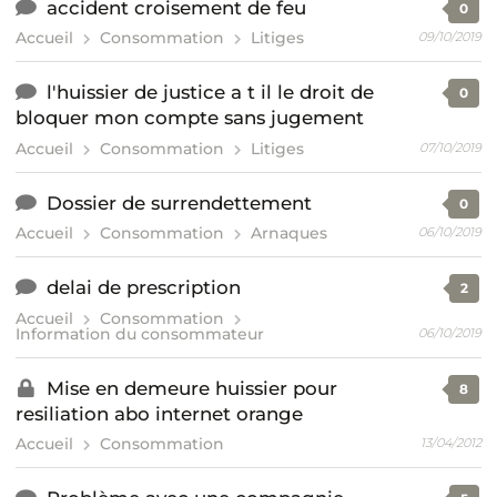
accident croisement de feu
0
Accueil
Consommation
Litiges
09/10/2019
l'huissier de justice a t il le droit de
0
bloquer mon compte sans jugement
Accueil
Consommation
Litiges
07/10/2019
Dossier de surrendettement
0
Accueil
Consommation
Arnaques
06/10/2019
delai de prescription
2
Accueil
Consommation
Information du consommateur
06/10/2019
Mise en demeure huissier pour
8
resiliation abo internet orange
Accueil
Consommation
13/04/2012