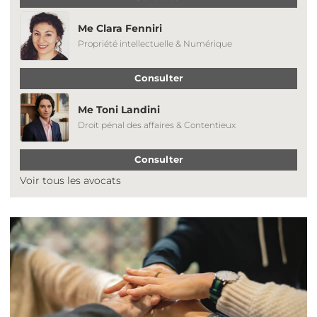
Me Clara Fenniri
Propriété intellectuelle & Numérique
Consulter
Me Toni Landini
Droit pénal des affaires & Contentieux
Consulter
Voir tous les avocats