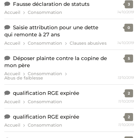
Fausse déclaration de statuts
3
Accueil
Consommation
14/10/2019
Saisie attribution pour une dette
0
qui remonte à 27 ans
Accueil
Consommation
Clauses abusives
14/10/2019
Déposer plainte contre la copine de
5
mon père
Accueil
Consommation
Abus de faiblesse
13/10/2019
qualification RGE expirée
2
Accueil
Consommation
11/10/2019
qualification RGE expirée
2
Accueil
Consommation
11/10/2019