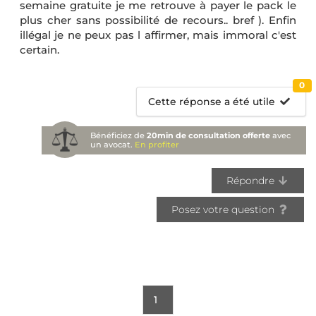
semaine gratuite je me retrouve à payer le pack le
plus cher sans possibilité de recours.. bref ). Enfin
illégal je ne peux pas l affirmer, mais immoral c'est
certain.
0
Cette réponse a été utile
Bénéficiez de
20min de consultation offerte
avec
un avocat.
En profiter
Répondre
Posez votre question
1