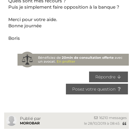
Quels sont mes recours ?
Puis je simplement faire opposition à la banque ?
Merci pour votre aide.
Bonne journée
Boris
Bénéficiez de
20min de consultation offerte
avec
un avocat.
En profiter
Répondre
Posez votre question
16210 messages
Publié par
MOROBAR
le 28/10/2019 à 08:45