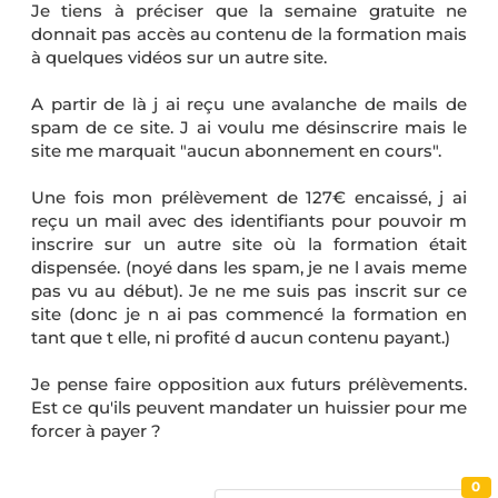
Je tiens à préciser que la semaine gratuite ne
donnait pas accès au contenu de la formation mais
à quelques vidéos sur un autre site.
A partir de là j ai reçu une avalanche de mails de
spam de ce site. J ai voulu me désinscrire mais le
site me marquait "aucun abonnement en cours".
Une fois mon prélèvement de 127€ encaissé, j ai
reçu un mail avec des identifiants pour pouvoir m
inscrire sur un autre site où la formation était
dispensée. (noyé dans les spam, je ne l avais meme
pas vu au début). Je ne me suis pas inscrit sur ce
site (donc je n ai pas commencé la formation en
tant que t elle, ni profité d aucun contenu payant.)
Je pense faire opposition aux futurs prélèvements.
Est ce qu'ils peuvent mandater un huissier pour me
forcer à payer ?
0