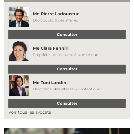
Me Pierre Ladouceur
Droit public & des affaires
Consulter
Me Clara Fenniri
Propriété intellectuelle & Numérique
Consulter
Me Toni Landini
Droit pénal des affaires & Contentieux
Consulter
Voir tous les avocats