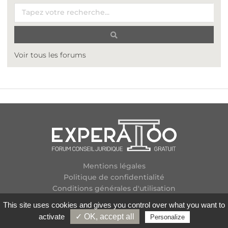
Voir tous les forums
Mentions légales
Politique de confidentialité
Conditions générales d'utilisation
Plan des forums
This site uses cookies and gives you control over what you want to
Contactez-nous
activate
✓ OK, accept all
Personalize
Flux RSS