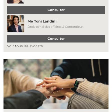
Consulter
Me Toni Landini
Droit pénal des affaires & Contentieux
Consulter
Voir tous les avocats