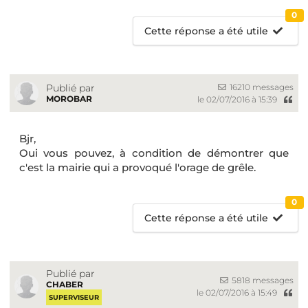
0
Cette réponse a été utile
16210 messages
Publié par
MOROBAR
le 02/07/2016 à 15:39
Bjr,
Oui vous pouvez, à condition de démontrer que
c'est la mairie qui a provoqué l'orage de grêle.
0
Cette réponse a été utile
Publié par
5818 messages
CHABER
le 02/07/2016 à 15:49
SUPERVISEUR