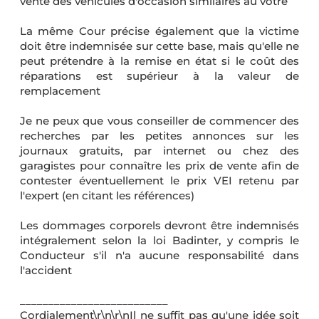
vente des véhicules d'occasion similaires au votre
La même Cour précise également que la victime
doit être indemnisée sur cette base, mais qu'elle ne
peut prétendre à la remise en état si le coût des
réparations est supérieur à la valeur de
remplacement
Je ne peux que vous conseiller de commencer des
recherches par les petites annonces sur les
journaux gratuits, par internet ou chez des
garagistes pour connaître les prix de vente afin de
contester éventuellement le prix VEI retenu par
l'expert (en citant les références)
Les dommages corporels devront être indemnisés
intégralement selon la loi Badinter, y compris le
Conducteur s'il n'a aucune responsabilité dans
l'accident
__________________________
Cordialement\r\n\r\nIl ne suffit pas qu'une idée soit