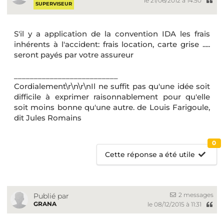
le 21/06/2012 à 14:50
SUPERVISEUR
S'il y a application de la convention IDA les frais
inhérents à l'accident: frais location, carte grise .....
seront payés par votre assureur
__________________________
Cordialement\r\n\r\nIl ne suffit pas qu'une idée soit
difficile à exprimer raisonnablement pour qu'elle
soit moins bonne qu'une autre. de Louis Farigoule,
dit Jules Romains
0
Cette réponse a été utile
2 messages
Publié par
GRANA
le 08/12/2015 à 11:31