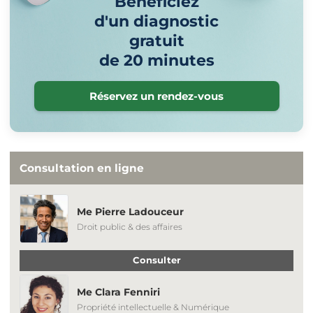
Bénéficiez
d'un diagnostic
gratuit
de 20 minutes
Réservez un rendez-vous
Consultation en ligne
Me Pierre Ladouceur
Droit public & des affaires
Consulter
Me Clara Fenniri
Propriété intellectuelle & Numérique