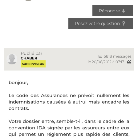
Répondre
Posez votre question
Publié par
5818 messages
CHABER
le 20/06/2012 à 07:17
SUPERVISEUR
bonjour,
Le code des Assurances ne prévoit nullement les
indemnisations causées à autrui mais encadre les
contrats.
Votre dossier entre, semble-t-il, dans le cadre de la
convention IDA signée par les assureurs entre eux
qui permet un réglement plus rapide des clients,