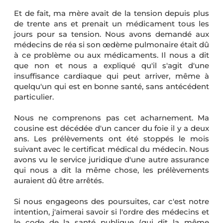
Et de fait, ma mère avait de la tension depuis plus
de trente ans et prenait un médicament tous les
jours pour sa tension. Nous avons demandé aux
médecins de réa si son œdème pulmonaire était dû
à ce problème ou aux médicaments. Il nous a dit
que non et nous a expliqué qu'il s'agit d'une
insuffisance cardiaque qui peut arriver, même à
quelqu'un qui est en bonne santé, sans antécédent
particulier.
Nous ne comprenons pas cet acharnement. Ma
cousine est décédée d'un cancer du foie il y a deux
ans. Les prélèvements ont été stoppés le mois
suivant avec le certificat médical du médecin. Nous
avons vu le service juridique d'une autre assurance
qui nous a dit la même chose, les prélèvements
auraient dû être arrêtés.
Si nous engageons des poursuites, car c'est notre
intention, j'aimerai savoir si l'ordre des médecins et
le code de la santé publique (qui dit la même