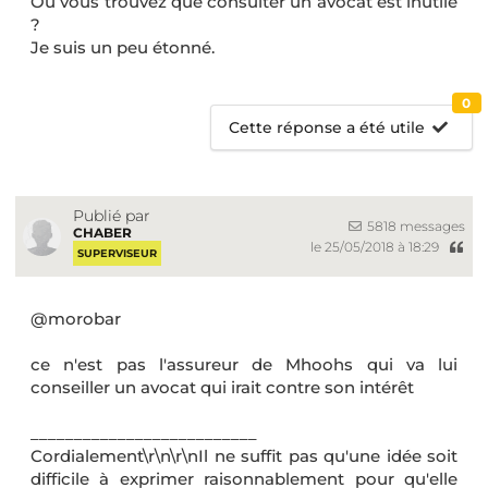
Ou vous trouvez que consulter un avocat est inutile
?
Je suis un peu étonné.
0
Cette réponse a été utile
Publié par
5818 messages
CHABER
le 25/05/2018 à 18:29
SUPERVISEUR
@morobar
ce n'est pas l'assureur de Mhoohs qui va lui
conseiller un avocat qui irait contre son intérêt
__________________________
Cordialement\r\n\r\nIl ne suffit pas qu'une idée soit
difficile à exprimer raisonnablement pour qu'elle