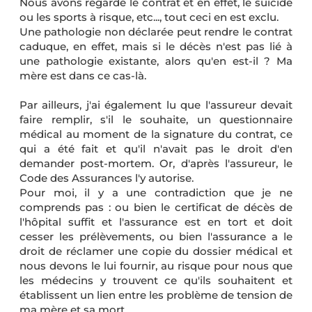
Nous avons regardé le contrat et en effet, le suicide
ou les sports à risque, etc..., tout ceci en est exclu.
Une pathologie non déclarée peut rendre le contrat
caduque, en effet, mais si le décès n'est pas lié à
une pathologie existante, alors qu'en est-il ? Ma
mère est dans ce cas-là.
Par ailleurs, j'ai également lu que l'assureur devait
faire remplir, s'il le souhaite, un questionnaire
médical au moment de la signature du contrat, ce
qui a été fait et qu'il n'avait pas le droit d'en
demander post-mortem. Or, d'après l'assureur, le
Code des Assurances l'y autorise.
Pour moi, il y a une contradiction que je ne
comprends pas : ou bien le certificat de décès de
l'hôpital suffit et l'assurance est en tort et doit
cesser les prélèvements, ou bien l'assurance a le
droit de réclamer une copie du dossier médical et
nous devons le lui fournir, au risque pour nous que
les médecins y trouvent ce qu'ils souhaitent et
établissent un lien entre les problème de tension de
ma mère et sa mort.