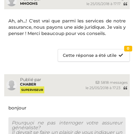
MHOOHS
le 25/05/2018 à 17:17
Ah, ah...! C'est vrai que parmi les services de notre
assurance, nous payons une aide juridique. Je vais y
penser ! Merci beaucoup pour vos conseils.
0
Cette réponse a été utile
Publié par
5818 messages
CHABER
le 25/05/2018 à 17:23
SUPERVISEUR
bonjour
Pourquoi ne pas interroger votre assureur
généraliste?
Il devrait se faire un plaisir de vous indiquer un