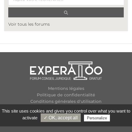
Voir tous les forums
Mentions légales
Politique de confidentialité
Conditions générales d'utilisation
Plan des forums
This site uses cookies and gives you control over what you want to
Contactez-nous
activate
✓ OK, accept all
Personalize
Flux RSS
Copyright
2026 Experatoo.com - Tous droits réservés