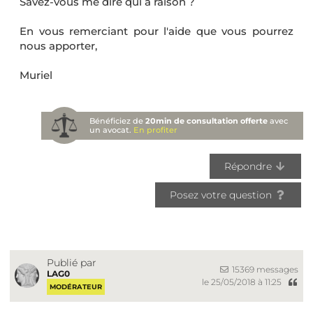
Savez-vous me dire qui a raison ?
En vous remerciant pour l'aide que vous pourrez
nous apporter,
Muriel
Bénéficiez de
20min de consultation offerte
avec
un avocat.
En profiter
Répondre
Posez votre question
Publié par
15369 messages
LAG0
le 25/05/2018 à 11:25
MODÉRATEUR