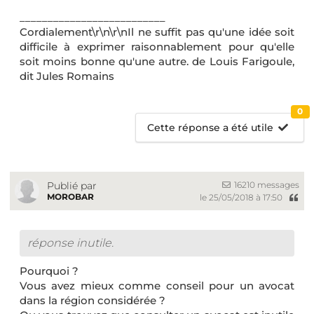
__________________________
Cordialement\r\n\r\nIl ne suffit pas qu'une idée soit
difficile à exprimer raisonnablement pour qu'elle
soit moins bonne qu'une autre. de Louis Farigoule,
dit Jules Romains
0
Cette réponse a été utile
16210 messages
Publié par
MOROBAR
le 25/05/2018 à 17:50
réponse inutile.
Pourquoi ?
Vous avez mieux comme conseil pour un avocat
dans la région considérée ?