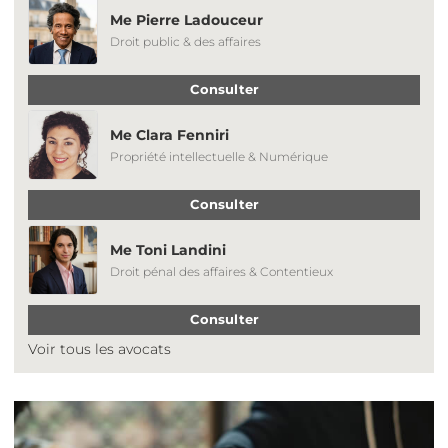
Me Pierre Ladouceur
Droit public & des affaires
Consulter
Me Clara Fenniri
Propriété intellectuelle & Numérique
Consulter
Me Toni Landini
Droit pénal des affaires & Contentieux
Consulter
Voir tous les avocats