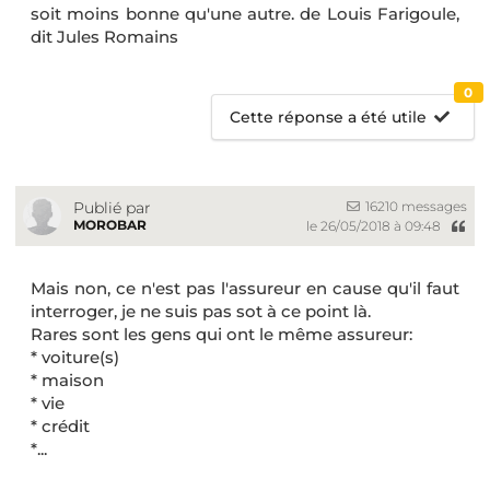
soit moins bonne qu'une autre. de Louis Farigoule,
dit Jules Romains
0
Cette réponse a été utile
16210 messages
Publié par
MOROBAR
le 26/05/2018 à 09:48
Mais non, ce n'est pas l'assureur en cause qu'il faut
interroger, je ne suis pas sot à ce point là.
Rares sont les gens qui ont le même assureur:
* voiture(s)
* maison
* vie
* crédit
*...