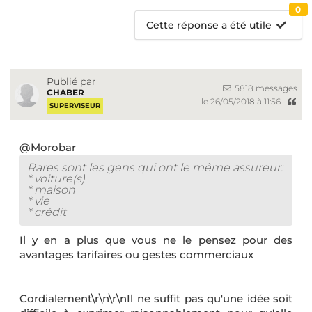
0
Cette réponse a été utile
Publié par
5818 messages
CHABER
le 26/05/2018 à 11:56
SUPERVISEUR
@Morobar
Rares sont les gens qui ont le même assureur:
* voiture(s)
* maison
* vie
* crédit
Il y en a plus que vous ne le pensez pour des
avantages tarifaires ou gestes commerciaux
__________________________
Cordialement\r\n\r\nIl ne suffit pas qu'une idée soit