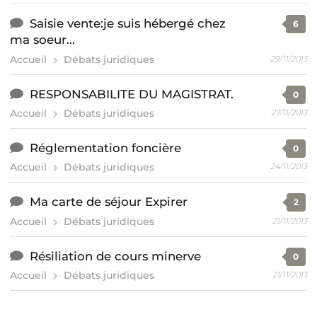
Saisie vente:je suis hébergé chez
6
ma soeur...
Accueil
Débats juridiques
29/11/2013
RESPONSABILITE DU MAGISTRAT.
0
Accueil
Débats juridiques
27/11/2013
Réglementation foncière
0
Accueil
Débats juridiques
24/11/2013
Ma carte de séjour Expirer
2
Accueil
Débats juridiques
21/11/2013
Résiliation de cours minerve
0
Accueil
Débats juridiques
21/11/2013