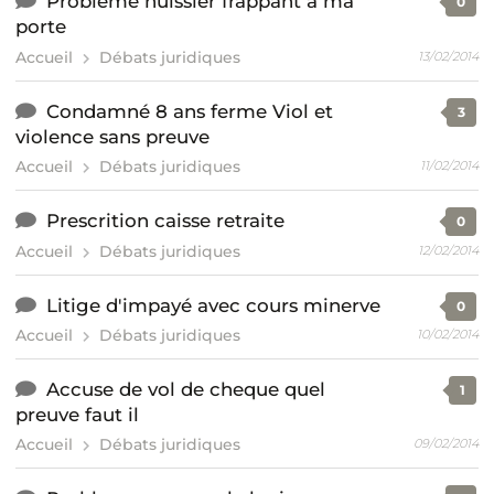
Probleme huissier frappant a ma
0
porte
Accueil
Débats juridiques
13/02/2014
Condamné 8 ans ferme Viol et
3
violence sans preuve
Accueil
Débats juridiques
11/02/2014
Prescrition caisse retraite
0
Accueil
Débats juridiques
12/02/2014
Litige d'impayé avec cours minerve
0
Accueil
Débats juridiques
10/02/2014
Accuse de vol de cheque quel
1
preuve faut il
Accueil
Débats juridiques
09/02/2014