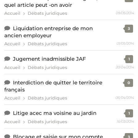
quel article peut -on avoir
Accueil
Débats juridiques
09/05/2014
Liquidation entreprise de mon
3
ancien employeur
Accueil
Débats juridiques
01/05/2014
Jugement inadmissible JAF
1
Accueil
Débats juridiques
20/04/2014
Interdiction de quitter le territoire
0
français
Accueil
Débats juridiques
06/04/2014
Litige acec ma voisine au jardin
1
Accueil
Débats juridiques
16/03/2014
Blocage et saisie sur mon compte
3