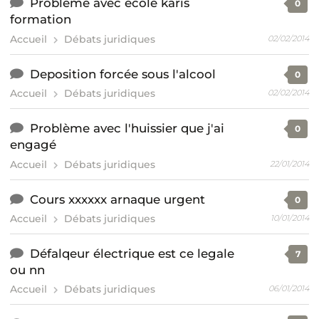
Probleme avec ecole karis
0
formation
Accueil
Débats juridiques
02/02/2014
Deposition forcée sous l'alcool
0
Accueil
Débats juridiques
02/02/2014
Problème avec l'huissier que j'ai
0
engagé
Accueil
Débats juridiques
22/01/2014
Cours xxxxxx arnaque urgent
0
Accueil
Débats juridiques
10/01/2014
Défalqeur électrique est ce legale
7
ou nn
Accueil
Débats juridiques
06/01/2014