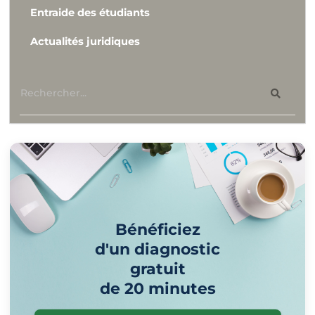
Entraide des étudiants
Actualités juridiques
Bénéficiez
d'un diagnostic
gratuit
de 20 minutes