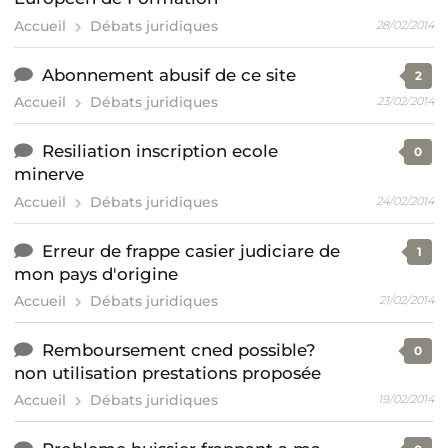
Accueil
Débats juridiques
28/02/2014
Abonnement abusif de ce site
2
Accueil
Débats juridiques
23/02/2014
Resiliation inscription ecole
0
minerve
Accueil
Débats juridiques
24/02/2014
Erreur de frappe casier judiciare de
1
mon pays d'origine
Accueil
Débats juridiques
21/02/2014
Remboursement cned possible?
0
non utilisation prestations proposée
Accueil
Débats juridiques
19/02/2014