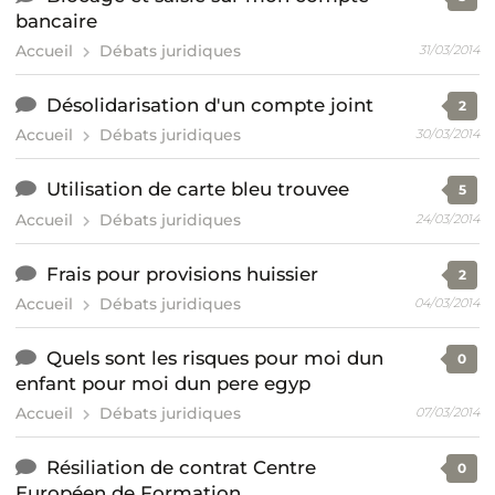
bancaire
Accueil
Débats juridiques
31/03/2014
Désolidarisation d'un compte joint
2
Accueil
Débats juridiques
30/03/2014
Utilisation de carte bleu trouvee
5
Accueil
Débats juridiques
24/03/2014
Frais pour provisions huissier
2
Accueil
Débats juridiques
04/03/2014
Quels sont les risques pour moi dun
0
enfant pour moi dun pere egyp
Accueil
Débats juridiques
07/03/2014
Résiliation de contrat Centre
0
Européen de Formation