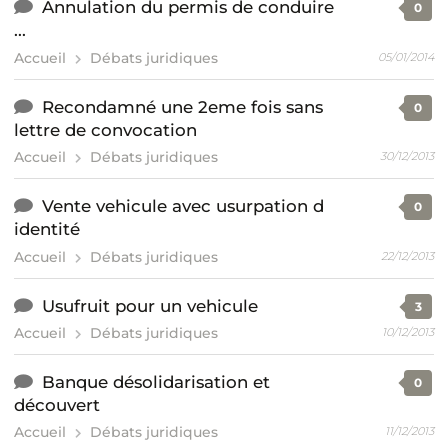
Annulation du permis de conduire
0
...
Accueil
Débats juridiques
05/01/2014
Recondamné une 2eme fois sans
0
lettre de convocation
Accueil
Débats juridiques
30/12/2013
Vente vehicule avec usurpation d
0
identité
Accueil
Débats juridiques
22/12/2013
Usufruit pour un vehicule
3
Accueil
Débats juridiques
10/12/2013
Banque désolidarisation et
0
découvert
Accueil
Débats juridiques
11/12/2013