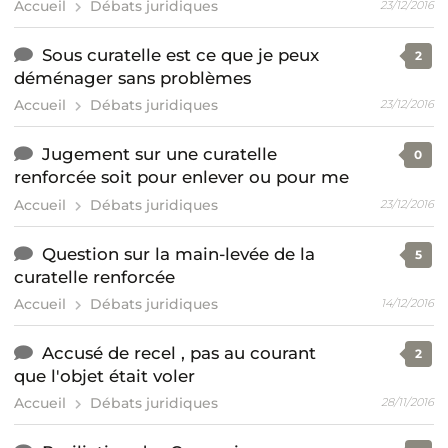
Accueil
Débats juridiques
23/12/2016
Sous curatelle est ce que je peux
2
déménager sans problèmes
Accueil
Débats juridiques
23/12/2016
Jugement sur une curatelle
0
renforcée soit pour enlever ou pour me
Accueil
Débats juridiques
23/12/2016
Question sur la main-levée de la
5
curatelle renforcée
Accueil
Débats juridiques
14/12/2016
Accusé de recel , pas au courant
2
que l'objet était voler
Accueil
Débats juridiques
28/11/2016