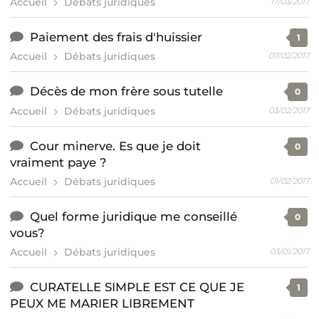
Accueil
Débats juridiques
17/03/2017
Paiement des frais d'huissier
1
Accueil
Débats juridiques
07/02/2017
Décès de mon frère sous tutelle
0
Accueil
Débats juridiques
03/02/2017
Cour minerve. Es que je doit
0
vraiment paye ?
Accueil
Débats juridiques
01/02/2017
Quel forme juridique me conseillé
0
vous?
Accueil
Débats juridiques
03/01/2017
CURATELLE SIMPLE EST CE QUE JE
1
PEUX ME MARIER LIBREMENT