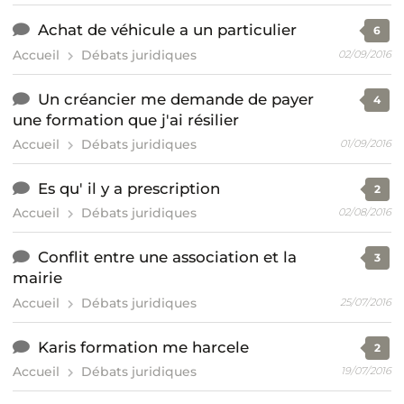
Achat de véhicule a un particulier
6
Accueil
Débats juridiques
02/09/2016
Un créancier me demande de payer
4
une formation que j'ai résilier
Accueil
Débats juridiques
01/09/2016
Es qu' il y a prescription
2
Accueil
Débats juridiques
02/08/2016
Conflit entre une association et la
3
mairie
Accueil
Débats juridiques
25/07/2016
Karis formation me harcele
2
Accueil
Débats juridiques
19/07/2016