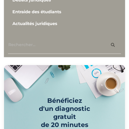
Entraide des étudiants
Actualités juridiques
Bénéficiez
d'un diagnostic
gratuit
de 20 minutes