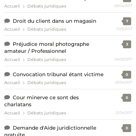
Accueil
Débats juridiques
29/04/2017
Droit du client dans un magasin
7
Accueil
Débats juridiques
11/05/2017
Préjudice moral photographe
3
amateur / Professionnel
Accueil
Débats juridiques
04/05/2017
Convocation tribunal étant victime
0
Accueil
Débats juridiques
23/04/2017
Cour minerve ce sont des
0
charlatans
Accueil
Débats juridiques
21/04/2017
Demande d'Aide juridictionnelle
0
gratuite