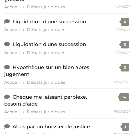
Accueil
Débats juridiques
14/04/2017
Liquidation d'une succession
0
Accueil
Débats juridiques
14/04/2017
Liquidation d'une succession
0
Accueil
Débats juridiques
14/04/2017
Hypothèque sur un bien apres
0
jugement
Accueil
Débats juridiques
12/04/2017
Chèque me laissant perplexe,
14
besoin d'aide
Accueil
Débats juridiques
18/03/2017
Abus par un huissier de justice
1