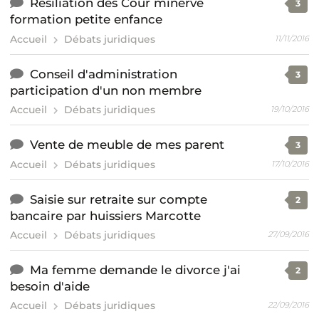
Resiliation des Cour minerve
3
formation petite enfance
Accueil
Débats juridiques
11/11/2016
Conseil d'administration
3
participation d'un non membre
Accueil
Débats juridiques
19/10/2016
Vente de meuble de mes parent
3
Accueil
Débats juridiques
17/10/2016
Saisie sur retraite sur compte
2
bancaire par huissiers Marcotte
Accueil
Débats juridiques
27/09/2016
Ma femme demande le divorce j'ai
2
besoin d'aide
Accueil
Débats juridiques
22/09/2016