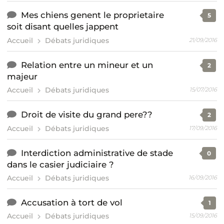
Mes chiens genent le proprietaire
5
soit disant quelles jappent
Accueil
Débats juridiques
21/09/2016
Relation entre un mineur et un
2
majeur
Accueil
Débats juridiques
15/07/2016
Droit de visite du grand pere??
2
Accueil
Débats juridiques
17/09/2016
Interdiction administrative de stade
0
dans le casier judiciaire ?
Accueil
Débats juridiques
16/09/2016
Accusation à tort de vol
1
Accueil
Débats juridiques
15/09/2016