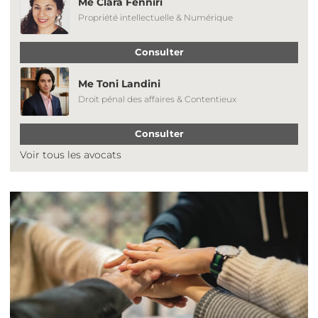
Me Clara Fenniri
Propriété intellectuelle & Numérique
Consulter
Me Toni Landini
Droit pénal des affaires & Contentieux
Consulter
Voir tous les avocats