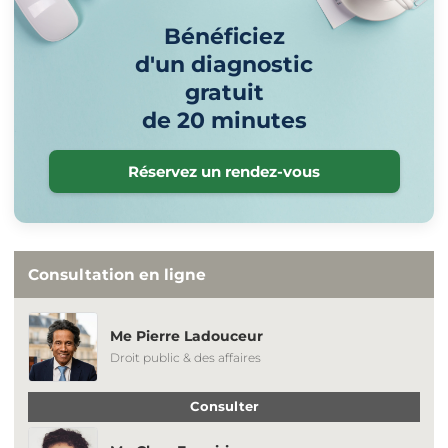
Bénéficiez
d'un diagnostic
gratuit
de 20 minutes
Réservez un rendez-vous
Consultation en ligne
Me Pierre Ladouceur
Droit public & des affaires
Consulter