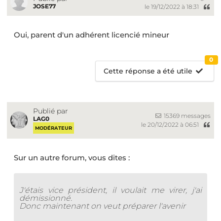
JOSE77
le 19/12/2022 à 18:31
Oui, parent d'un adhérent licencié mineur
0
Cette réponse a été utile
Publié par
15369 messages
LAG0
le 20/12/2022 à 06:51
MODÉRATEUR
Sur un autre forum, vous dites :
J'étais vice président, il voulait me virer, j'ai
démissionné.
Donc maintenant on veut préparer l'avenir