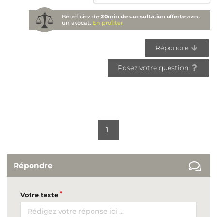
Bénéficiez de
20min de consultation offerte
avec
un avocat.
En profiter
Répondre
Posez votre question
1
Répondre
Votre texte