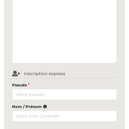
Inscription express
Pseudo
Nom / Prénom