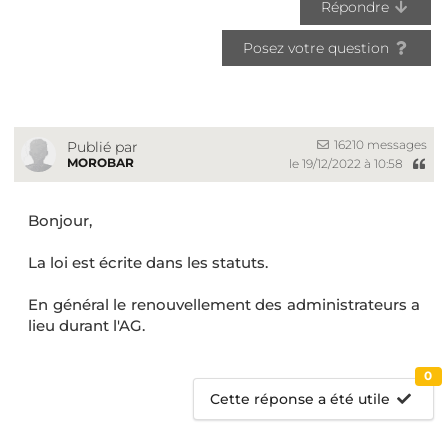
Répondre
Posez votre question
16210 messages
Publié par
MOROBAR
le 19/12/2022 à 10:58
Bonjour,
La loi est écrite dans les statuts.
En général le renouvellement des administrateurs a
lieu durant l'AG.
0
Cette réponse a été utile