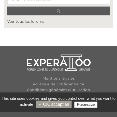
Voir tous les forums
Mentions légales
Politique de confidentialité
Conditions générales d'utilisation
Plan des forums
This site uses cookies and gives you control over what you want to
Contactez-nous
activate
✓ OK, accept all
Personalize
Flux RSS
Copyright
2026 Experatoo.com - Tous droits réservés