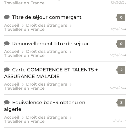
Travailler en France
12/01/2014
Titre de séjour commerçant
0
Accueil
Droit des étrangers
Travailler en France
12/01/2014
Renouvellement titre de sejour
0
Accueil
Droit des étrangers
Travailler en France
07/01/2014
Carte COMPETENCE ET TALENTS +
2
ASSURANCE MALADIE
Accueil
Droit des étrangers
Travailler en France
02/01/2014
Equivalence bac+4 obtenu en
3
algerie
Accueil
Droit des étrangers
Travailler en France
17/12/2013