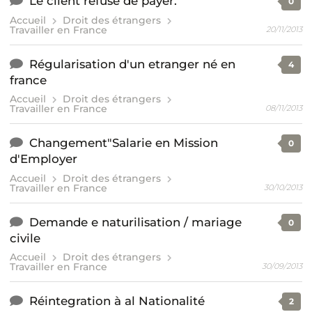
Le client refuse de payer.
0
Accueil
Droit des étrangers
Travailler en France
20/11/2013
Régularisation d'un etranger né en
4
france
Accueil
Droit des étrangers
Travailler en France
08/11/2013
Changement"Salarie en Mission
0
d'Employer
Accueil
Droit des étrangers
Travailler en France
30/10/2013
Demande e naturilisation / mariage
0
civile
Accueil
Droit des étrangers
Travailler en France
30/09/2013
Réintegration à al Nationalité
2