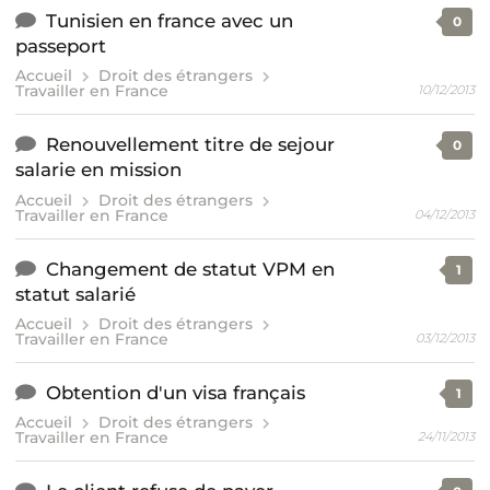
Tunisien en france avec un
0
passeport
Accueil
Droit des étrangers
Travailler en France
10/12/2013
Renouvellement titre de sejour
0
salarie en mission
Accueil
Droit des étrangers
Travailler en France
04/12/2013
Changement de statut VPM en
1
statut salarié
Accueil
Droit des étrangers
Travailler en France
03/12/2013
Obtention d'un visa français
1
Accueil
Droit des étrangers
Travailler en France
24/11/2013