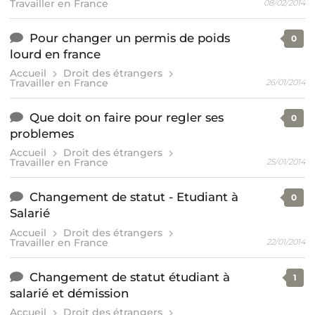
Travailler en France
08/02/2014
Pour changer un permis de poids
0
lourd en france
Accueil
Droit des étrangers
Travailler en France
26/01/2014
Que doit on faire pour regler ses
0
problemes
Accueil
Droit des étrangers
Travailler en France
25/01/2014
Changement de statut - Etudiant à
0
Salarié
Accueil
Droit des étrangers
Travailler en France
22/01/2014
Changement de statut étudiant à
1
salarié et démission
Accueil
Droit des étrangers