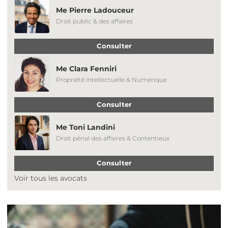
Me Pierre Ladouceur
Droit public & des affaires
Consulter
Me Clara Fenniri
Propriété intellectuelle & Numérique
Consulter
Me Toni Landini
Droit pénal des affaires & Contentieux
Consulter
Voir tous les avocats