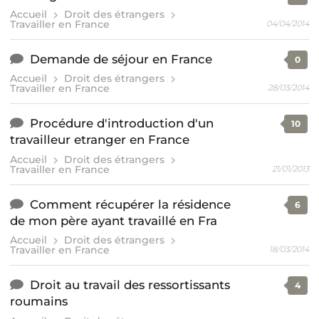
Accueil
Droit des étrangers
Travailler en France
04/04/2014
Demande de séjour en France
0
Accueil
Droit des étrangers
Travailler en France
28/03/2014
Procédure d'introduction d'un
10
travailleur etranger en France
Accueil
Droit des étrangers
Travailler en France
21/01/2013
Comment récupérer la résidence
6
de mon père ayant travaillé en Fra
Accueil
Droit des étrangers
Travailler en France
18/03/2014
Droit au travail des ressortissants
4
roumains