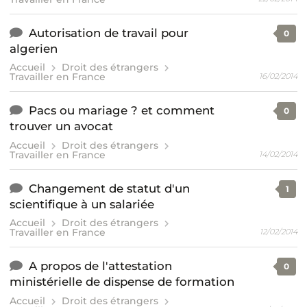
Autorisation de travail pour
0
algerien
Accueil
Droit des étrangers
Travailler en France
16/02/2014
Pacs ou mariage ? et comment
0
trouver un avocat
Accueil
Droit des étrangers
Travailler en France
14/02/2014
Changement de statut d'un
1
scientifique à un salariée
Accueil
Droit des étrangers
Travailler en France
12/02/2014
A propos de l'attestation
0
ministérielle de dispense de formation
Accueil
Droit des étrangers