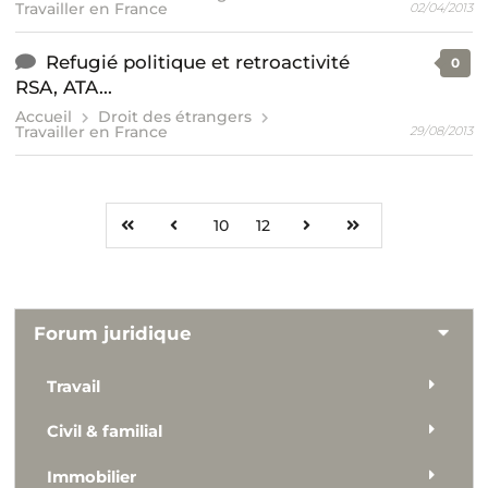
Travailler en France
02/04/2013
Refugié politique et retroactivité
0
RSA, ATA...
Accueil
Droit des étrangers
Travailler en France
29/08/2013
10
12
Forum juridique
Travail
Civil & familial
Immobilier