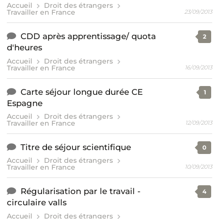
Accueil
Droit des étrangers
Travailler en France
23/09/2013
CDD après apprentissage/ quota
2
d'heures
Accueil
Droit des étrangers
Travailler en France
16/09/2013
Carte séjour longue durée CE
1
Espagne
Accueil
Droit des étrangers
Travailler en France
12/09/2013
Titre de séjour scientifique
0
Accueil
Droit des étrangers
Travailler en France
10/09/2013
Régularisation par le travail -
4
circulaire valls
Accueil
Droit des étrangers