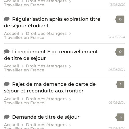
Accueil
Droit des étrangers
Travailler en France
15/03/2010
Régularisation après expiration titre
0
de séjour étudiant
Accueil
Droit des étrangers
Travailler en France
10/03/2014
Licenciement Eco, renouvellement
0
de titre de sejour
Accueil
Droit des étrangers
Travailler en France
05/03/2014
Rejet de ma demande de carte de
1
séjour et reconduite aux frontièr
Accueil
Droit des étrangers
Travailler en France
05/03/2014
Demande de titre de séjour
5
Accueil
Droit des étrangers
Travailler en France
22/02/2014