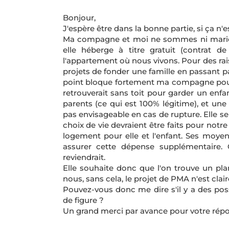
Bonjour,
J'espère être dans la bonne partie, si ça n'es
Ma compagne et moi ne sommes ni mariés 
elle héberge à titre gratuit (contrat d
l'appartement où nous vivons. Pour des r
projets de fonder une famille en passant 
point bloque fortement ma compagne pour v
retrouverait sans toit pour garder un enfan
parents (ce qui est 100% légitime), et u
pas envisageable en cas de rupture. Elle se
choix de vie devraient être faits pour notr
logement pour elle et l'enfant. Ses moyen
assurer cette dépense supplémentaire.
reviendrait.
Elle souhaite donc que l'on trouve un pla
nous, sans cela, le projet de PMA n'est cla
Pouvez-vous donc me dire s'il y a des poss
de figure ?
Un grand merci par avance pour votre répo