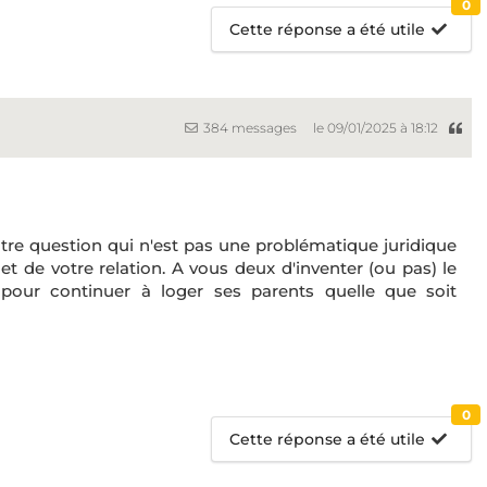
0
Cette réponse a été utile
384 messages
le 09/01/2025 à 18:12
votre question qui n'est pas une problématique juridique
et de votre relation. A vous deux d'inventer (ou pas) le
our continuer à loger ses parents quelle que soit
0
Cette réponse a été utile