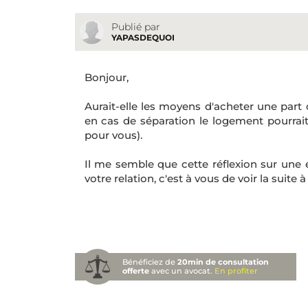
Publié par
YAPASDEQUOI
Bonjour,
Aurait-elle les moyens d'acheter une part de
en cas de séparation le logement pourrait
pour vous).
Il me semble que cette réflexion sur une é
votre relation, c'est à vous de voir la suite à
Bénéficiez de
20min de consultation
offerte
avec un avocat.
En profiter