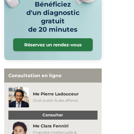
Bénéficiez
d'un diagnostic
gratuit
de 20 minutes
Réservez un rendez-vous
Consultation en ligne
Me Pierre Ladouceur
Droit public & des affaires
Consulter
Me Clara Fenniri
Propriété intellectuelle &