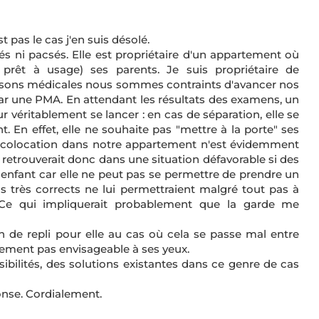
t pas le cas j'en suis désolé.
ni pacsés. Elle est propriétaire d'un appartement où
e prêt à usage) ses parents. Je suis propriétaire de
aisons médicales nous sommes contraints d'avancer nos
par une PMA. En attendant les résultats des examens, un
éritablement se lancer : en cas de séparation, elle se
t. En effet, elle ne souhaite pas "mettre à la porte" ses
ne colocation dans notre appartement n'est évidemment
 retrouverait donc dans une situation défavorable si des
e enfant car elle ne peut pas se permettre de prendre un
s très corrects ne lui permettraient malgré tout pas à
 Ce qui impliquerait probablement que la garde me
n de repli pour elle au cas où cela se passe mal entre
irement pas envisageable à ses yeux.
ibilités, des solutions existantes dans ce genre de cas
nse. Cordialement.