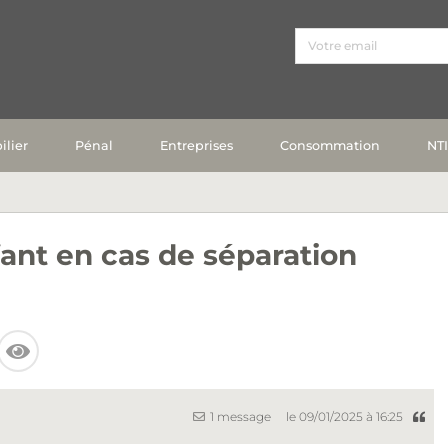
lier
Pénal
Entreprises
Consommation
NT
nt en cas de séparation
1 message
le 09/01/2025 à 16:25