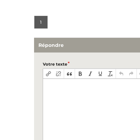
1
Répondre
Votre texte