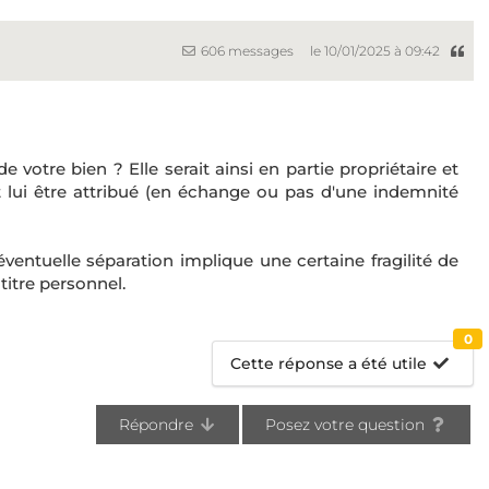
606 messages
le 10/01/2025 à 09:42
 votre bien ? Elle serait ainsi en partie propriétaire et
 lui être attribué (en échange ou pas d'une indemnité
ventuelle séparation implique une certaine fragilité de
 titre personnel.
0
Cette réponse a été utile
Répondre
Posez votre question