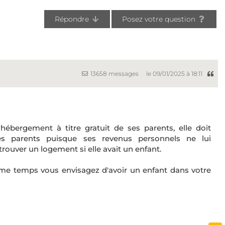
Répondre
Posez votre question
13658 messages
le 09/01/2025 à 18:11
hébergement à titre gratuit de ses parents, elle doit
s parents puisque ses revenus personnels ne lui
rouver un logement si elle avait un enfant.
me temps vous envisagez d'avoir un enfant dans votre