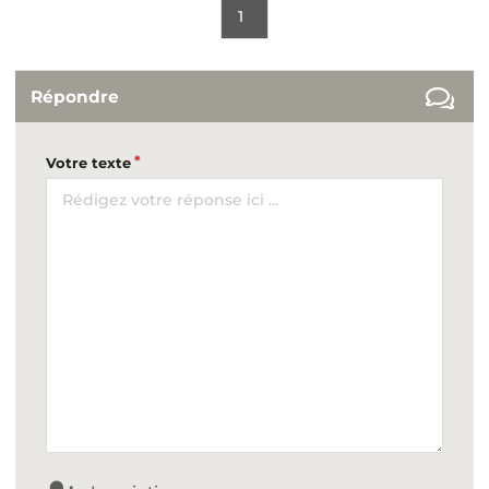
1
Répondre
Votre texte