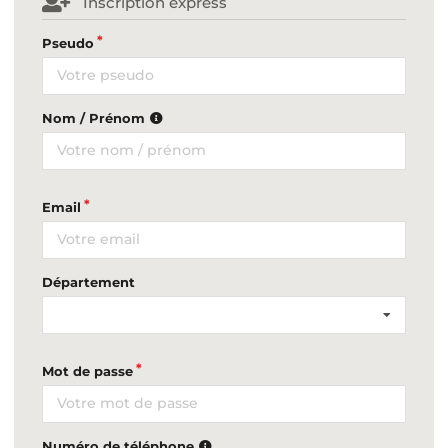
Inscription express
Pseudo
Nom / Prénom
Email
Département
Mot de passe
Numéro de téléphone