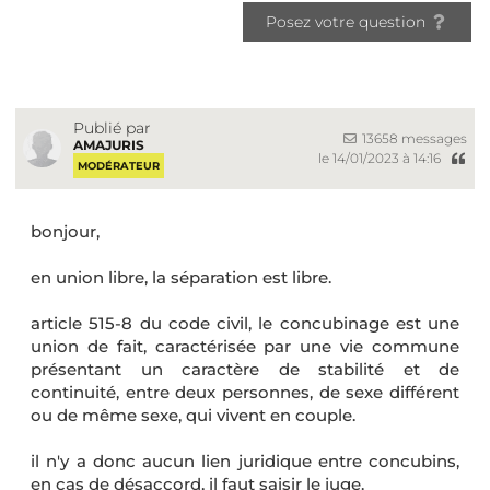
Posez votre question
Publié par
13658 messages
AMAJURIS
le 14/01/2023 à 14:16
MODÉRATEUR
bonjour,
en union libre, la séparation est libre.
article 515-8 du code civil, le concubinage est une
union de fait, caractérisée par une vie commune
présentant un caractère de stabilité et de
continuité, entre deux personnes, de sexe différent
ou de même sexe, qui vivent en couple.
il n'y a donc aucun lien juridique entre concubins,
en cas de désaccord, il faut saisir le juge.