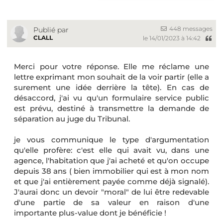
448 messages
Publié par
CLALL
le 14/01/2023 à 14:42
Merci pour votre réponse. Elle me réclame une
lettre exprimant mon souhait de la voir partir (elle a
surement une idée derrière la tête). En cas de
désaccord, j'ai vu qu'un formulaire service public
est prévu, destiné à transmettre la demande de
séparation au juge du Tribunal.
je vous communique le type d'argumentation
qu'elle profère: c'est elle qui avait vu, dans une
agence, l'habitation que j'ai acheté et qu'on occupe
depuis 38 ans ( bien immobilier qui est à mon nom
et que j'ai entièrement payée comme déjà signalé).
J'aurai donc un devoir "moral" de lui être redevable
d'une partie de sa valeur en raison d'une
importante plus-value dont je bénéficie !