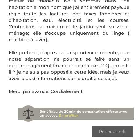
métier de médecin. Nous sommes dans une
habitation à mon nom que j'ai entièrement payé. Je
règle toute les factures des taxes foncières et
d'habitation, eau, électricité, et les courses.
J'entretiens la maison et le jardin seul: vaisselle,
ménage; elle s'occupe uniquement du linge (
machine à laver).
Elle prétend, d'après la jurisprudence récente, que
notre séparation ne pourrait se faire sans un
dédommagement financier de ma part ? Qu'en est-
il ? je ne suis pas opposé à cette idée, mais je veux
avoir plus d'informations sur le droit à ce sujet.
Merci par avance. Cordialement
Bénéficiez de
20min de consultation offerte
avec
un avocat.
En profiter
Répondre