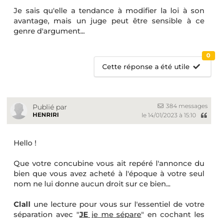
Je sais qu'elle a tendance à modifier la loi à son
avantage, mais un juge peut être sensible à ce
genre d'argument...
0
Cette réponse a été utile
384 messages
Publié par
HENRIRI
le 14/01/2023 à 15:10
Hello !
Que votre concubine vous ait repéré l'annonce du
bien que vous avez acheté à l'époque à votre seul
nom ne lui donne aucun droit sur ce bien...
Clall
une lecture pour vous sur l'essentiel de votre
séparation avec "
JE
je me sépare
" en cochant les