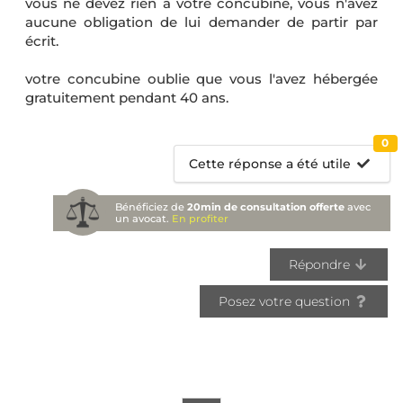
vous ne devez rien à votre concubine, vous n'avez
aucune obligation de lui demander de partir par
écrit.
votre concubine oublie que vous l'avez hébergée
gratuitement pendant 40 ans.
0
Cette réponse a été utile
Bénéficiez de
20min de consultation offerte
avec
un avocat.
En profiter
Répondre
Posez votre question