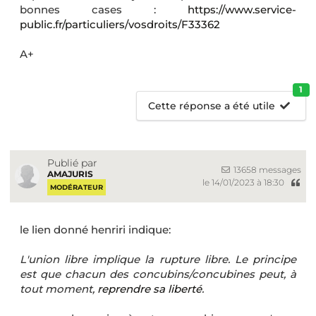
bonnes cases :
https://www.service-
public.fr/particuliers/vosdroits/F33362
A+
1
Cette réponse a été utile
Publié par
13658 messages
AMAJURIS
le 14/01/2023 à 18:30
MODÉRATEUR
le lien donné henriri indique:
L'union libre implique la rupture libre. Le principe
est que chacun des concubins/concubines peut, à
tout moment,
reprendre sa liberté
.