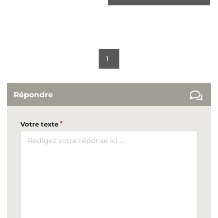
1
Répondre
Votre texte