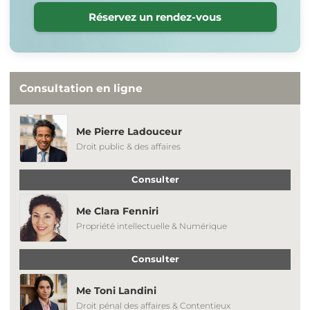
Réservez un rendez-vous
Consultation en ligne
Me Pierre Ladouceur
Droit public & des affaires
Consulter
Me Clara Fenniri
Propriété intellectuelle & Numérique
Consulter
Me Toni Landini
Droit pénal des affaires & Contentieux