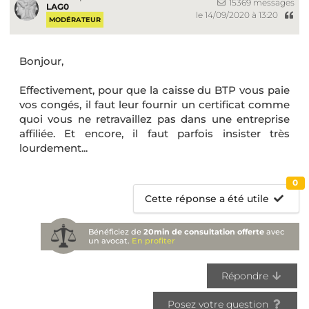
15369 messages
LAG0
le 14/09/2020 à 13:20
MODÉRATEUR
Bonjour,
Effectivement, pour que la caisse du BTP vous paie
vos congés, il faut leur fournir un certificat comme
quoi vous ne retravaillez pas dans une entreprise
affiliée. Et encore, il faut parfois insister très
lourdement...
0
Cette réponse a été utile
Bénéficiez de
20min de consultation offerte
avec
un avocat.
En profiter
Répondre
Posez votre question