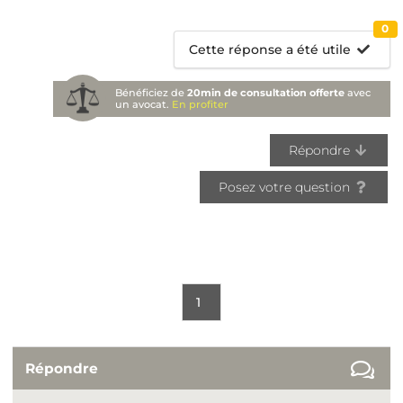
0
Cette réponse a été utile
Bénéficiez de
20min de consultation offerte
avec
un avocat.
En profiter
Répondre
Posez votre question
1
Répondre