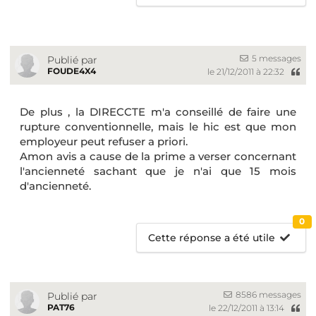
5 messages
Publié par
FOUDE4X4
le 21/12/2011 à 22:32
De plus , la DIRECCTE m'a conseillé de faire une
rupture conventionnelle, mais le hic est que mon
employeur peut refuser a priori.
Amon avis a cause de la prime a verser concernant
l'ancienneté sachant que je n'ai que 15 mois
d'ancienneté.
0
Cette réponse a été utile
8586 messages
Publié par
PAT76
le 22/12/2011 à 13:14