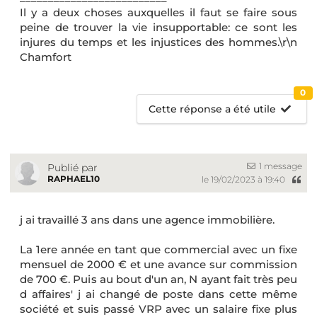
Il y a deux choses auxquelles il faut se faire sous
peine de trouver la vie insupportable: ce sont les
injures du temps et les injustices des hommes.\r\n
Chamfort
0
Cette réponse a été utile
1 message
Publié par
RAPHAEL10
le 19/02/2023 à 19:40
j ai travaillé 3 ans dans une agence immobilière.
La 1ere année en tant que commercial avec un fixe
mensuel de 2000 € et une avance sur commission
de 700 €. Puis au bout d'un an, N ayant fait très peu
d affaires' j ai changé de poste dans cette même
société et suis passé VRP avec un salaire fixe plus