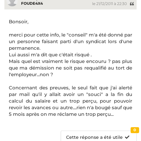
FOUDE4X4
le 21/12/2011 à 22:30
Bonsoir,
merci pour cette info, le "conseil" m'a été donné par
un personne faisant parti d'un syndicat lors d'une
permanence.
Lui aussi m'a dit que c'était risqué .
Mais quel est vraiment le risque encouru ? pas plus
que ma démission ne soit pas requalifié au tort de
l'employeur...non ?
Concernant des preuves, le seul fait que j'ai alerté
par mail qu'il y allait avoir un "souci" a la fin du
calcul du salaire et un trop perçu, pour pouvoir
revoir les avances ou autre....rien n'a bougé sauf que
5 mois après on me réclame un trop perçu...
0
Cette réponse a été utile