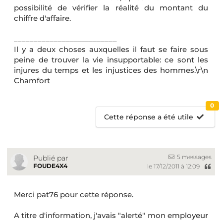
possibilité de vérifier la réalité du montant du
chiffre d'affaire.
__________________________
Il y a deux choses auxquelles il faut se faire sous
peine de trouver la vie insupportable: ce sont les
injures du temps et les injustices des hommes.\r\n
Chamfort
0
Cette réponse a été utile
5 messages
Publié par
FOUDE4X4
le 17/12/2011 à 12:09
Merci pat76 pour cette réponse.
A titre d'information, j'avais "alerté" mon employeur