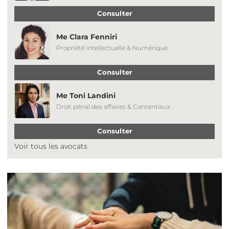
Consulter
Me Clara Fenniri
Propriété intellectuelle & Numérique
Consulter
Me Toni Landini
Droit pénal des affaires & Contentieux
Consulter
Voir tous les avocats