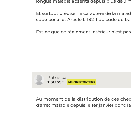
longue maladie absents depuis plus de 9 moi
Et surtout préciser le caractère de la malad
code pénal et Article L1132-1 du code du trav
Est-ce que ce règlement intérieur n'est pas
Publié par
TISUISSE
ADMINISTRATEUR
Au moment de la distribution de ces chè
d'arrêt maladie depuis le 1er janvier donc l