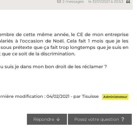
2 messages
le 31/01/2021 à 20:53
cembre de cette même année, le CE de mon entreprise
riés à l'occasion de Noël. Cela fait 1 mois que je les
t sous prétexte que ça fait trop longtemps que je suis en
 que ce soit de la discrimination.
 ou suis je dans mon bon droit de les réclamer ?
rnière modification : 04/02/2021 - par Tisuisse
Administrateur
Répondre
Posez votre question