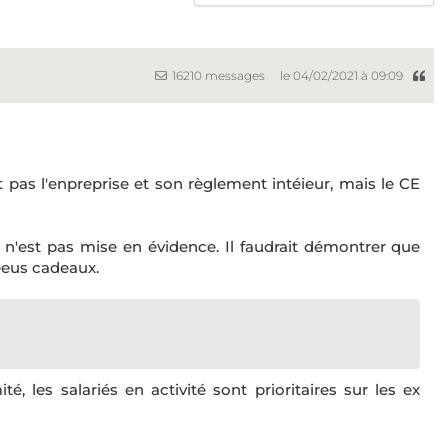
16210 messages
le 04/02/2021 à 09:09
 pas l'enpreprise et son règlement intéieur, mais le CE
 n'est pas mise en évidence. Il faudrait démontrer que
èeus cadeaux.
, les salariés en activité sont prioritaires sur les ex