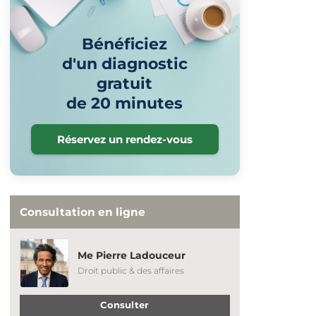
Bénéficiez
d'un diagnostic
gratuit
de 20 minutes
Réservez un rendez-vous
Consultation en ligne
Me Pierre Ladouceur
Droit public & des affaires
Consulter