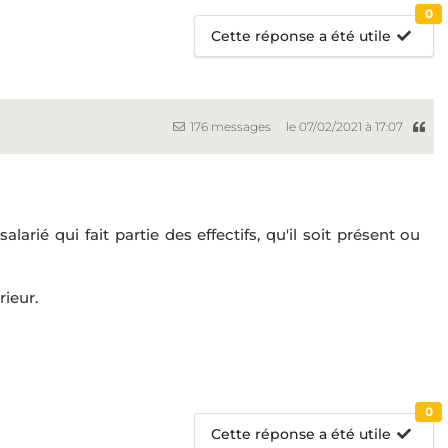
0
Cette réponse a été utile
176 messages
le 07/02/2021 à 17:07
rié qui fait partie des effectifs, qu'il soit présent ou
rieur.
0
Cette réponse a été utile