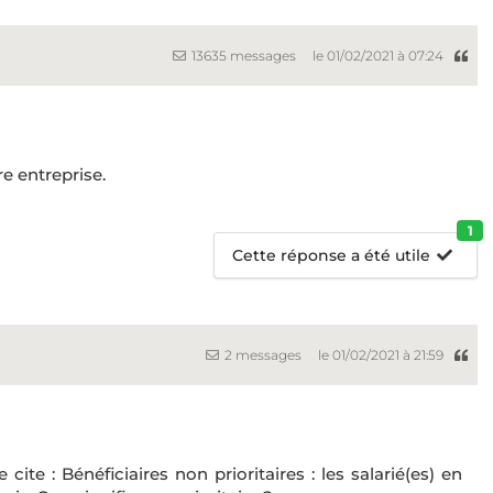
13635 messages
le 01/02/2021 à 07:24
e entreprise.
1
Cette réponse a été utile
2 messages
le 01/02/2021 à 21:59
e cite : Bénéficiaires non prioritaires : les salarié(es) en