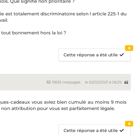
s. Que signifie non prioritaire ?
ie est totalement discriminatoire selon l article 225-1 du
ail.
 tout bonnement hors la loi ?
0
Cette réponse a été utile
13635 messages
le 02/02/2021 à 06:29
ques-cadeaux vous aviez bien cumulé au moins 9 mois
a non attribution pour vous est parfaitement légale.
0
Cette réponse a été utile