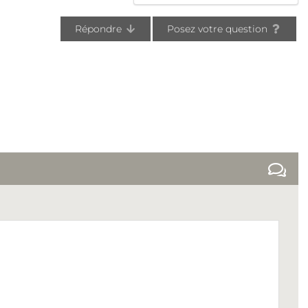
Répondre
Posez votre question