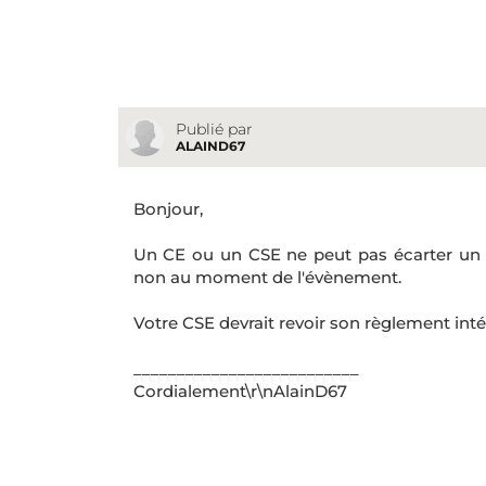
Publié par
ALAIND67
Bonjour,
Un CE ou un CSE ne peut pas écarter un sala
non au moment de l'évènement.
Votre CSE devrait revoir son règlement inté
__________________________
Cordialement\r\nAlainD67