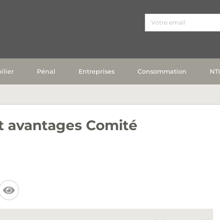
lier
Pénal
Entreprises
Consommation
NT
et avantages Comité