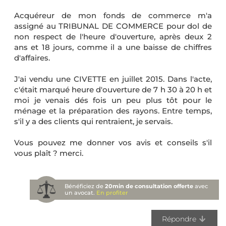
Acquéreur de mon fonds de commerce m'a
assigné au TRIBUNAL DE COMMERCE pour dol de
non respect de l'heure d'ouverture, après deux 2
ans et 18 jours, comme il a une baisse de chiffres
d'affaires.
J'ai vendu une CIVETTE en juillet 2015. Dans l'acte,
c'était marqué heure d'ouverture de 7 h 30 à 20 h et
moi je venais dés fois un peu plus tôt pour le
ménage et la préparation des rayons. Entre temps,
s'il y a des clients qui rentraient, je servais.
Vous pouvez me donner vos avis et conseils s'il
vous plaît ? merci.
Bénéficiez de
20min de consultation offerte
avec
un avocat.
En profiter
Répondre