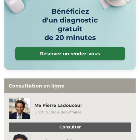
Bénéficiez
d'un diagnostic
gratuit
de 20 minutes
Réservez un rendez-vous
Consultation en ligne
Me Pierre Ladouceur
Droit public & des affaires
Consulter