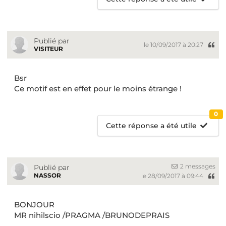
Publié par
le 10/09/2017 à 20:27
VISITEUR
Bsr
Ce motif est en effet pour le moins étrange !
0
Cette réponse a été utile
2 messages
Publié par
NASSOR
le 28/09/2017 à 09:44
BONJOUR
MR nihilscio /PRAGMA /BRUNODEPRAIS