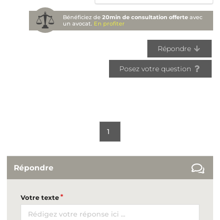
Bénéficiez de
20min de consultation offerte
avec
un avocat.
En profiter
Répondre
Posez votre question
1
Répondre
Votre texte