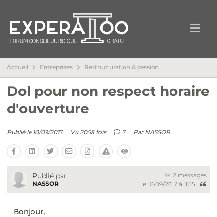
Accueil
Entreprises
Restructuration & cession
Dol pour non respect horaire
d'ouverture
Publié le 10/09/2017
Vu 2058 fois
7
Par
NASSOR
2 messages
Publié par
NASSOR
le 10/09/2017 à 11:35
Bonjour,