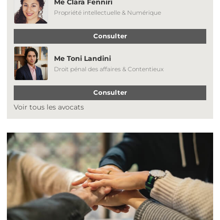
Me Clara Fenniri
Propriété intellectuelle & Numérique
Consulter
Me Toni Landini
Droit pénal des affaires & Contentieux
Consulter
Voir tous les avocats