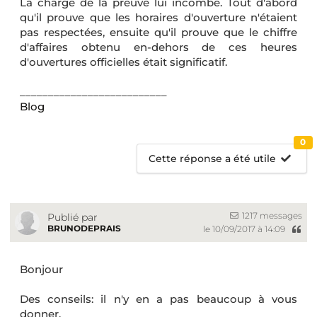
La charge de la preuve lui incombe. Tout d'abord
qu'il prouve que les horaires d'ouverture n'étaient
pas respectées, ensuite qu'il prouve que le chiffre
d'affaires obtenu en-dehors de ces heures
d'ouvertures officielles était significatif.
__________________________
Blog
0
Cette réponse a été utile
1217 messages
Publié par
BRUNODEPRAIS
le 10/09/2017 à 14:09
Bonjour
Des conseils: il n'y en a pas beaucoup à vous
donner.