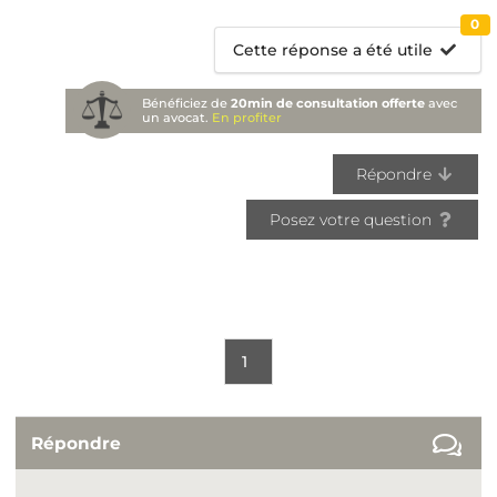
0
Cette réponse a été utile
Bénéficiez de
20min de consultation offerte
avec
un avocat.
En profiter
Répondre
Posez votre question
1
Répondre