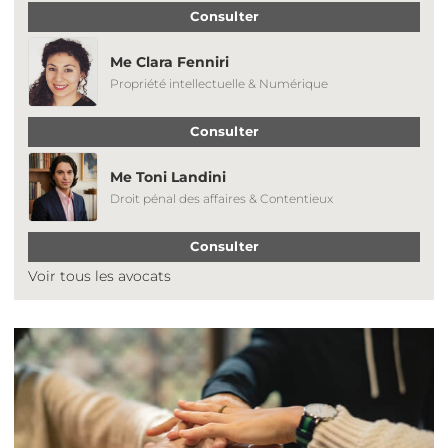
Consulter
Me Clara Fenniri
Propriété intellectuelle & Numérique
Consulter
Me Toni Landini
Droit pénal des affaires & Contentieux
Consulter
Voir tous les avocats