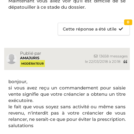
Maintenant vous allez voir qu'il est difficile de se
dépatouiller à ce stade du dossier.
0
Cette réponse a été utile
Publié par
13658 messages
AMAJURIS
le 22/03/2018 à 20:18
MODÉRATEUR
bonjour,
si vous avez reçu un commandement pour saisie
vente signifie que votre créancier a obtenu un titre
exécutoire.
le fait que vous soyez sans activité ou même sans
revenu, n'interdit pas à votre créancier de vous
relancer, ne serait-ce que pour éviter la prescription.
salutations