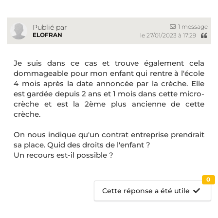
1 message
Publié par
ELOFRAN
le 27/01/2023 à 17:29
Je suis dans ce cas et trouve également cela
dommageable pour mon enfant qui rentre à l'école
4 mois après la date annoncée par la crèche. Elle
est gardée depuis 2 ans et 1 mois dans cette micro-
crèche et est la 2ème plus ancienne de cette
crèche.
On nous indique qu'un contrat entreprise prendrait
sa place. Quid des droits de l'enfant ?
Un recours est-il possible ?
0
Cette réponse a été utile