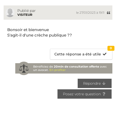
Publié par
le 27/01/2023 à 19:11
VISITEUR
Bonsoir et bienvenue
S'agit-il d'une crèche publique ??
0
Cette réponse a été utile
Bénéficiez de
20min de consultation offerte
avec
un avocat.
En profiter
Répondre
Posez votre question