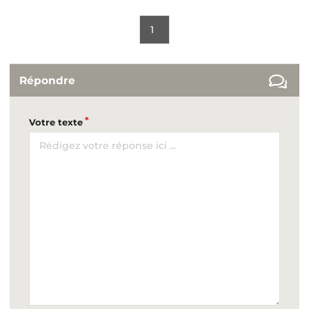
1
Répondre
Votre texte