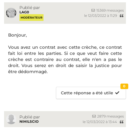
Publié par
15369 messages
LAG0
le 12/03/2022 à 11:29
MODÉRATEUR
Bonjour,
Vous avez un contrat avec cette crèche, ce contrat
fait loi entre les parties. Si ce que veut faire cette
crèche est contraire au contrat, elle n'en a pas le
droit. Vous serez en droit de saisir la justice pour
être dédommagé.
0
Cette réponse a été utile
2879 messages
Publié par
NIHILSCIO
le 12/03/2022 à 13:44