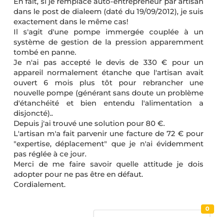
En fait, si je remplace auto-entrepreneur par artisan
dans le post de dialeem (daté du 19/09/2012), je suis
exactement dans le même cas!
Il s'agit d'une pompe immergée couplée à un
système de gestion de la pression apparemment
tombé en panne.
Je n'ai pas accepté le devis de 330 € pour un
appareil normalement étanche que l'artisan avait
ouvert 6 mois plus tôt pour rebrancher une
nouvelle pompe (générant sans doute un problème
d'étanchéité et bien entendu l'alimentation a
disjoncté)..
Depuis j'ai trouvé une solution pour 80 €.
L'artisan m'a fait parvenir une facture de 72 € pour
"expertise, déplacement" que je n'ai évidemment
pas réglée à ce jour.
Merci de me faire savoir quelle attitude je dois
adopter pour ne pas être en défaut.
Cordialement.
0