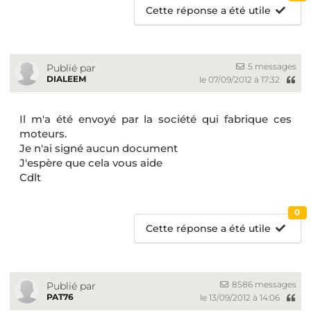
Cette réponse a été utile
5 messages
Publié par
DIALEEM
le 07/09/2012 à 17:32
Il m'a été envoyé par la société qui fabrique ces
moteurs.
Je n'ai signé aucun document
J'espère que cela vous aide
Cdlt
0
Cette réponse a été utile
8586 messages
Publié par
PAT76
le 13/09/2012 à 14:06