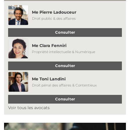
Me Pierre Ladouceur
Droit public & des affaires
Consulter
Me Clara Fenniri
Propriété intellectuelle & Numérique
Consulter
Me Toni Landini
Droit pénal des affaires & Contentieux
Consulter
Voir tous les avocats