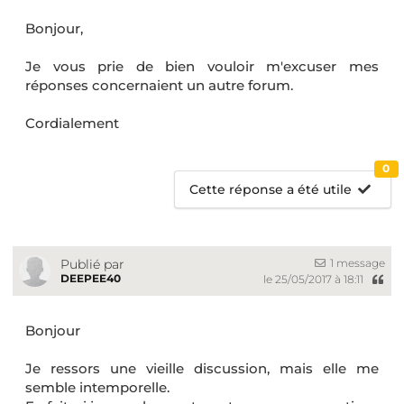
Bonjour,
Je vous prie de bien vouloir m'excuser mes
réponses concernaient un autre forum.
Cordialement
0
Cette réponse a été utile
1 message
Publié par
DEEPEE40
le 25/05/2017 à 18:11
Bonjour
Je ressors une vieille discussion, mais elle me
semble intemporelle.