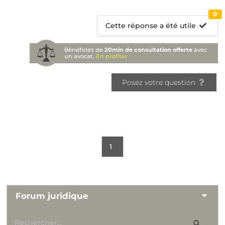
0
Cette réponse a été utile
Bénéficiez de
20min de consultation offerte
avec
un avocat.
En profiter
Posez votre question
1
Forum juridique