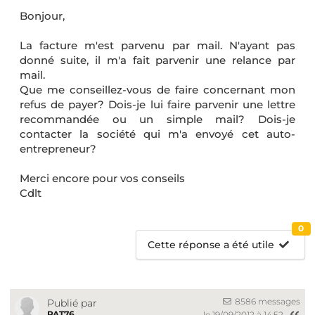
Bonjour,
La facture m'est parvenu par mail. N'ayant pas
donné suite, il m'a fait parvenir une relance par
mail.
Que me conseillez-vous de faire concernant mon
refus de payer? Dois-je lui faire parvenir une lettre
recommandée ou un simple mail? Dois-je
contacter la société qui m'a envoyé cet auto-
entrepreneur?
Merci encore pour vos conseils
Cdlt
0
Cette réponse a été utile
8586 messages
Publié par
PAT76
le 19/09/2012 à 14:52