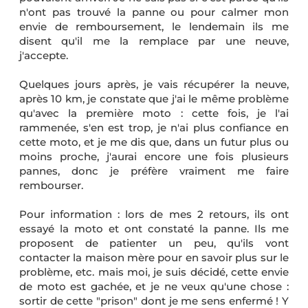
n'ont pas trouvé la panne ou pour calmer mon
envie de remboursement, le lendemain ils me
disent qu'il me la remplace par une neuve,
j'accepte.
Quelques jours après, je vais récupérer la neuve,
après 10 km, je constate que j'ai le même problème
qu'avec la première moto : cette fois, je l'ai
rammenée, s'en est trop, je n'ai plus confiance en
cette moto, et je me dis que, dans un futur plus ou
moins proche, j'aurai encore une fois plusieurs
pannes, donc je préfère vraiment me faire
rembourser.
Pour information : lors de mes 2 retours, ils ont
essayé la moto et ont constaté la panne. Ils me
proposent de patienter un peu, qu'ils vont
contacter la maison mère pour en savoir plus sur le
problème, etc. mais moi, je suis décidé, cette envie
de moto est gachée, et je ne veux qu'une chose :
sortir de cette "prison" dont je me sens enfermé ! Y