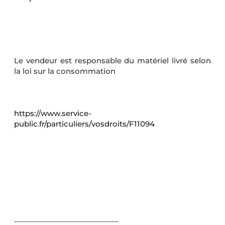
Le vendeur est responsable du matériel livré selon
la loi sur la consommation
https://www.service-
public.fr/particuliers/vosdroits/F11094
__________________________