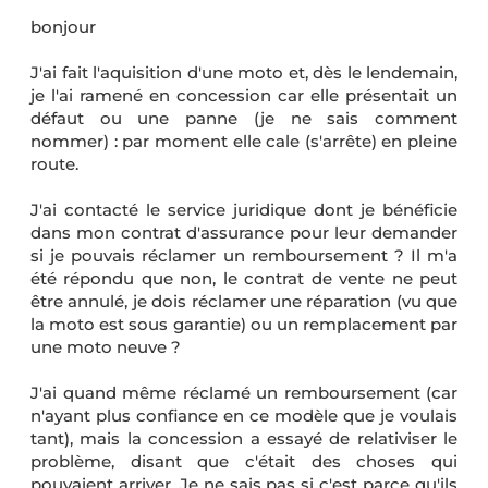
bonjour
J'ai fait l'aquisition d'une moto et, dès le lendemain,
je l'ai ramené en concession car elle présentait un
défaut ou une panne (je ne sais comment
nommer) : par moment elle cale (s'arrête) en pleine
route.
J'ai contacté le service juridique dont je bénéficie
dans mon contrat d'assurance pour leur demander
si je pouvais réclamer un remboursement ? Il m'a
été répondu que non, le contrat de vente ne peut
être annulé, je dois réclamer une réparation (vu que
la moto est sous garantie) ou un remplacement par
une moto neuve ?
J'ai quand même réclamé un remboursement (car
n'ayant plus confiance en ce modèle que je voulais
tant), mais la concession a essayé de relativiser le
problème, disant que c'était des choses qui
pouvaient arriver. Je ne sais pas si c'est parce qu'ils