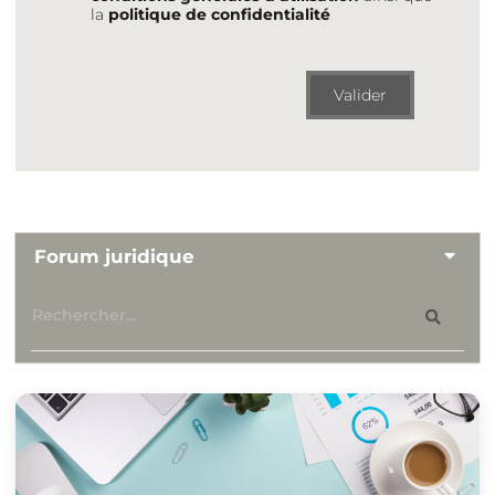
la
politique de confidentialité
Valider
Forum juridique