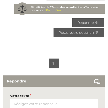
Bénéficiez de
20min de consultation offerte
avec
un avocat.
En profiter
Répondre
Posez votre question
1
Répondre
Votre texte