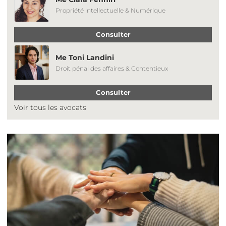
Propriété intellectuelle & Numérique
Consulter
Me Toni Landini
Droit pénal des affaires & Contentieux
Consulter
Voir tous les avocats