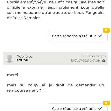
Cordialement\r\n\r\nIl ne suffit pas qu'une idée soit
difficile à exprimer raisonnablement pour qu'elle
soit moins bonne qu'une autre. de Louis Farigoule,
dit Jules Romains
0
Cette réponse a été utile
23 messages
Publié par
SOUDU
le 01/07/2021 à 01:08
merci
mais du coup, ai je droit de demander un
remboursement ?
0
Cette réponse a été utile