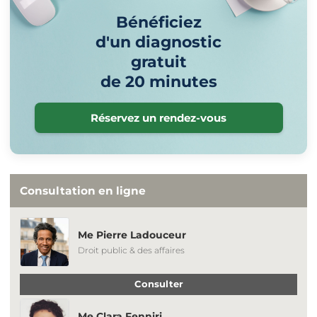
Bénéficiez
d'un diagnostic
gratuit
de 20 minutes
Réservez un rendez-vous
Consultation en ligne
Me Pierre Ladouceur
Droit public & des affaires
Consulter
Me Clara Fenniri