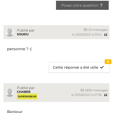
Posez votre question
23 messages
Publié par
SOUDU
le 25/06/2021 à 03:14
personne ? :(
0
Cette réponse a été utile
Publié par
5818 messages
CHABER
le 25/06/2021 à 07:36
SUPERVISEUR
Bonjour