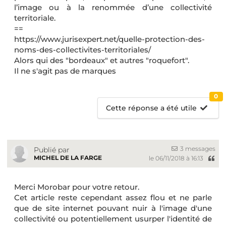
l’image ou à la renommée d’une collectivité
territoriale.
==
https://www.jurisexpert.net/quelle-protection-des-
noms-des-collectivites-territoriales/
Alors qui des "bordeaux" et autres "roquefort".
Il ne s'agit pas de marques
0
Cette réponse a été utile
3 messages
Publié par
MICHEL DE LA FARGE
le 06/11/2018 à 16:13
Merci Morobar pour votre retour.
Cet article reste cependant assez flou et ne parle
que de site internet pouvant nuir à l'image d'une
collectivité ou potentiellement usurper l'identité de