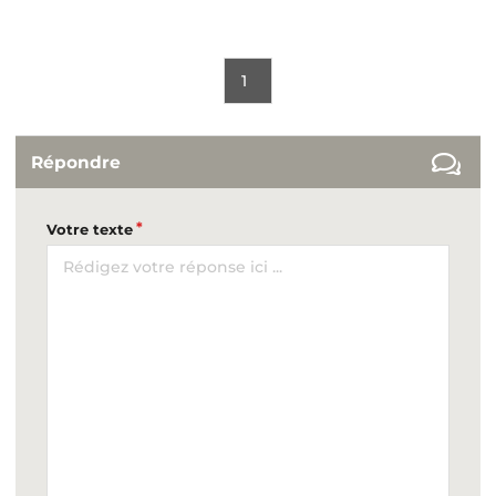
1
Répondre
Votre texte