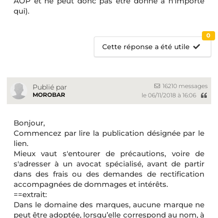
AOP et ne peut donc pas être donné a n'importe
qui).
0
Cette réponse a été utile
16210 messages
Publié par
MOROBAR
le 06/11/2018 à 16:06
Bonjour,
Commencez par lire la publication désignée par le
lien.
Mieux vaut s'entourer de précautions, voire de
s'adresser à un avocat spécialisé, avant de partir
dans des frais ou des demandes de rectification
accompagnées de dommages et intérêts.
==extrait:
Dans le domaine des marques, aucune marque ne
peut être adoptée, lorsqu’elle correspond au nom, à