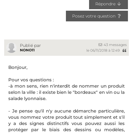
Répondre
Posez votre question
43 messages
Publié par
NONO11
le 06/11/2018 à 12:49
Bonjour,
Pour vos questions :
-à mon sens, rien n'interdit de nommer un produit
selon la ville : il existe bien le "bordeaux" en vin ou la
salade lyonnaise.
- Je pense qu'il n'y aucune démarche particulière,
vous nommez votre produit tout simplement et s'il
y a des signes distinctifs vous pouvez aussi les
protéger par le biais des dessins ou modèles,