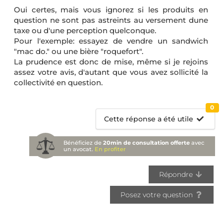
Oui certes, mais vous ignorez si les produits en
question ne sont pas astreints au versement dune
taxe ou d'une perception quelconque.
Pour l'exemple: essayez de vendre un sandwich
"mac do." ou une bière "roquefort".
La prudence est donc de mise, même si je rejoins
assez votre avis, d'autant que vous avez sollicité la
collectivité en question.
0
Cette réponse a été utile
Bénéficiez de
20min de consultation offerte
avec
un avocat.
En profiter
Répondre
Posez votre question