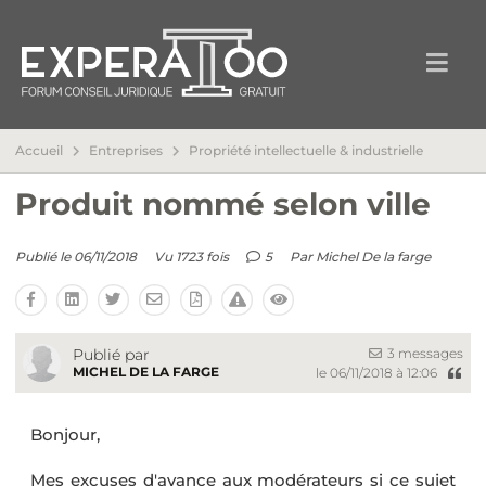
Accueil
Entreprises
Propriété intellectuelle & industrielle
Produit nommé selon ville
Publié le 06/11/2018
Vu 1723 fois
5
Par
Michel De la farge
3 messages
Publié par
MICHEL DE LA FARGE
le 06/11/2018 à 12:06
Bonjour,
Mes excuses d'avance aux modérateurs si ce sujet