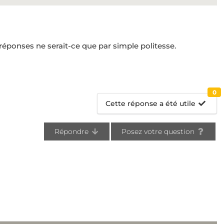
 réponses ne serait-ce que par simple politesse.
0
Cette réponse a été utile
Répondre
Posez votre question