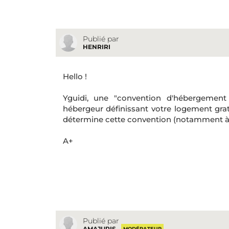
Publié par
HENRIRI
Hello !
Yguidi, une "convention d'hébergement
hébergeur définissant votre logement gratu
détermine cette convention (notamment à p
A+
Publié par
AMAJURIS