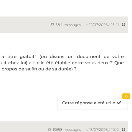
384 messages
le 12/07/2026 à 15:41
 à titre gratuit" (ou disons un document de votre
it chez lui) a-t-elle été établie entre vous deux ? Que
ropos de sa fin ou de sa durée) ?
0
Cette réponse a été utile
13658 messages
le 13/07/2026 à 10:12