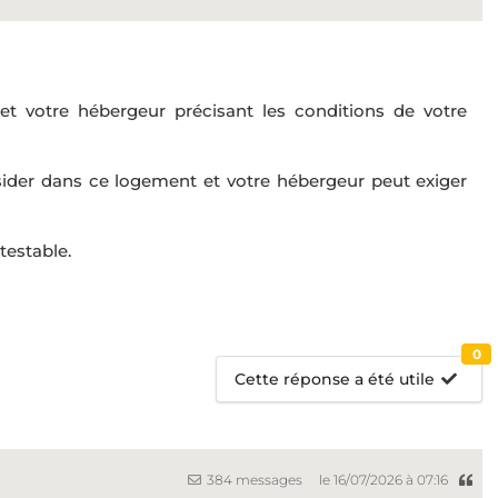
t votre hébergeur précisant les conditions de votre
sider dans ce logement et votre hébergeur peut exiger
testable.
0
Cette réponse a été utile
384 messages
le 16/07/2026 à 07:16