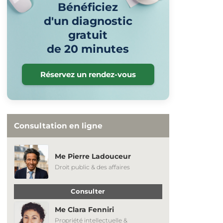
Bénéficiez
d'un diagnostic
gratuit
de 20 minutes
Réservez un rendez-vous
Consultation en ligne
Me Pierre Ladouceur
Droit public & des affaires
Consulter
Me Clara Fenniri
Propriété intellectuelle &