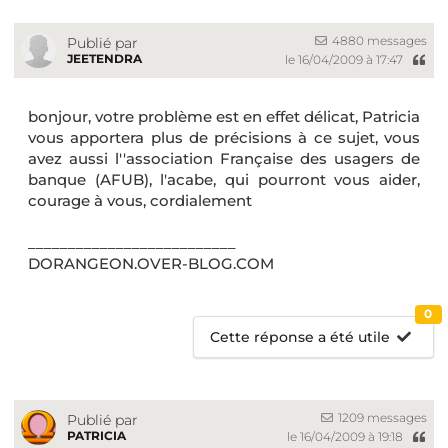
4880 messages
Publié par
JEETENDRA
le 16/04/2009 à 17:47
bonjour, votre problème est en effet
délicat
, Patricia
vous apportera plus de précisions à ce sujet, vous
avez aussi l''association Française des usagers de
banque (AFUB), l'acabe, qui pourront vous aider,
courage à vous, cordialement
__________________________
DORANGEON.OVER-BLOG.COM
0
Cette réponse a été utile
1209 messages
Publié par
PATRICIA
le 16/04/2009 à 19:18