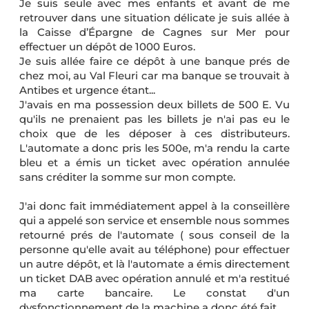
Je suis seule avec mes enfants et avant de me
retrouver dans une situation délicate je suis allée à
la Caisse d’Épargne de Cagnes sur Mer pour
effectuer un dépôt de 1000 Euros.
Je suis allée faire ce dépôt à une banque prés de
chez moi, au Val Fleuri car ma banque se trouvait à
Antibes et urgence étant...
J'avais en ma possession deux billets de 500 E. Vu
qu'ils ne prenaient pas les billets je n'ai pas eu le
choix que de les déposer à ces distributeurs.
L'automate a donc pris les 500e, m'a rendu la carte
bleu et a émis un ticket avec opération annulée
sans créditer la somme sur mon compte.
J'ai donc fait immédiatement appel à la conseillère
qui a appelé son service et ensemble nous sommes
retourné prés de l'automate ( sous conseil de la
personne qu'elle avait au téléphone) pour effectuer
un autre dépôt, et là l'automate a émis directement
un ticket DAB avec opération annulé et m'a restitué
ma carte bancaire. Le constat d'un
dysfonctionnement de la machine a donc été fait.