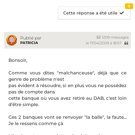
0
Cette réponse a été utile
1209 messages
Publié par
PATRICIA
le 17/04/2009 à 18:57
Bonsoir,
Comme vous dites "malchanceuse", déjà que ce
genre de problème n'est
pas évident à résoudre, si en plus vous ne possédez
pas de compte dans
cette banque où vous avez retiré au DAB, c'est loin
d'être simple.
Ces 2 banques vont se renvoyer "la balle", la faute...
Je le ressens comme çà