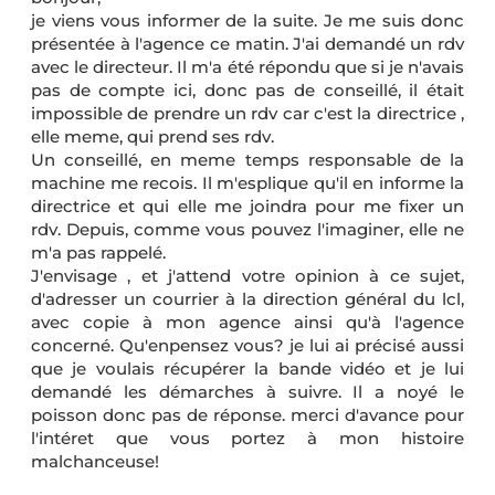
je viens vous informer de la suite. Je me suis donc
présentée à l'agence ce matin. J'ai demandé un rdv
avec le directeur. Il m'a été répondu que si je n'avais
pas de compte ici, donc pas de conseillé, il était
impossible de prendre un rdv car c'est la directrice ,
elle meme, qui prend ses rdv.
Un conseillé, en meme temps responsable de la
machine me recois. Il m'esplique qu'il en informe la
directrice et qui elle me joindra pour me fixer un
rdv. Depuis, comme vous pouvez l'imaginer, elle ne
m'a pas rappelé.
J'envisage , et j'attend votre opinion à ce sujet,
d'adresser un courrier à la direction général du lcl,
avec copie à mon agence ainsi qu'à l'agence
concerné. Qu'enpensez vous? je lui ai précisé aussi
que je voulais récupérer la bande vidéo et je lui
demandé les démarches à suivre. Il a noyé le
poisson donc pas de réponse. merci d'avance pour
l'intéret que vous portez à mon histoire
malchanceuse!