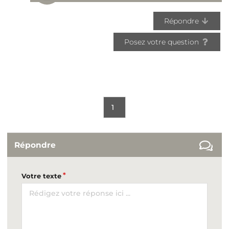
Répondre
Posez votre question
1
Répondre
Votre texte