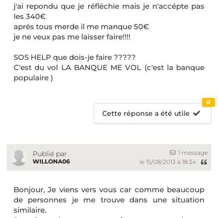
j'ai repondu que je réfléchie mais je n'accépte pas
les 340€
aprés tous merde il me manque 50€
je ne veux pas me laisser faire!!!!
SOS HELP que dois-je faire ?????
C'est du vol LA BANQUE ME VOL (c'est la banque
populaire )
0
Cette réponse a été utile
1 message
Publié par
WILLONA06
le 15/08/2013 à 18:34
Bonjour, Je viens vers vous car comme beaucoup
de personnes je me trouve dans une situation
similaire.