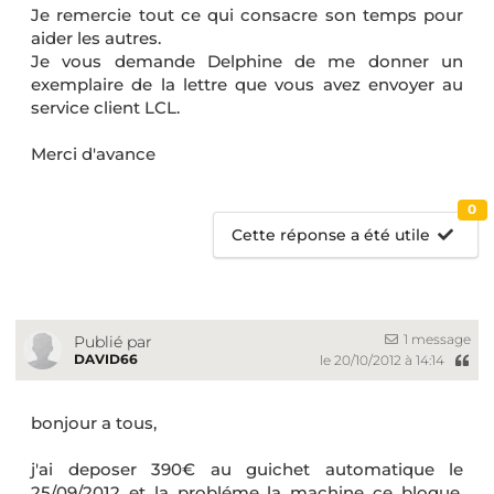
Je remercie tout ce qui consacre son temps pour
aider les autres.
Je vous demande Delphine de me donner un
exemplaire de la lettre que vous avez envoyer au
service client LCL.
Merci d'avance
0
Cette réponse a été utile
1 message
Publié par
DAVID66
le 20/10/2012 à 14:14
bonjour a tous,
j'ai deposer 390€ au guichet automatique le
25/09/2012 et la probléme la machine ce bloque,