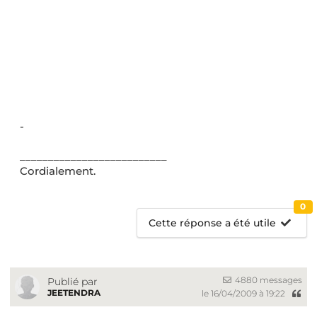
-
__________________________
Cordialement.
0
Cette réponse a été utile
4880 messages
Publié par
JEETENDRA
le 16/04/2009 à 19:22