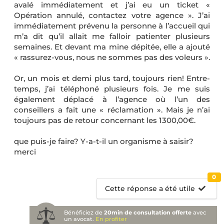
avalé immédiatement et j’ai eu un ticket «
Opération annulé, contactez votre agence ». J’ai
immédiatement prévenu la personne à l’accueil qui
m’a dit qu’il allait me falloir patienter plusieurs
semaines. Et devant ma mine dépitée, elle a ajouté
« rassurez-vous, nous ne sommes pas des voleurs ».
Or, un mois et demi plus tard, toujours rien! Entre-
temps, j’ai téléphoné plusieurs fois. Je me suis
également déplacé à l’agence où l’un des
conseillers a fait une « réclamation ». Mais je n’ai
toujours pas de retour concernant les 1300,00€.
que puis-je faire? Y-a-t-il un organisme à saisir?
​​​​​​​merci
0
Cette réponse a été utile
Bénéficiez de
20min de consultation offerte
avec
un avocat.
En profiter