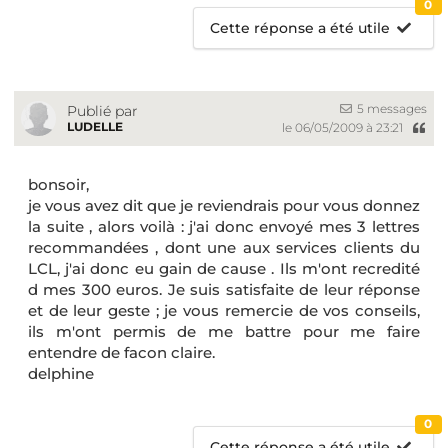
0
Cette réponse a été utile
5 messages
Publié par
LUDELLE
le 06/05/2009 à 23:21
bonsoir,
je vous avez dit que je reviendrais pour vous donnez
la suite , alors voilà : j'ai donc envoyé mes 3 lettres
recommandées , dont une aux services clients du
LCL, j'ai donc eu gain de cause . Ils m'ont recredité
d mes 300 euros. Je suis satisfaite de leur réponse
et de leur geste ; je vous remercie de vos conseils,
ils m'ont permis de me battre pour me faire
entendre de facon claire.
delphine
0
Cette réponse a été utile