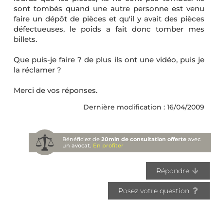
sont tombés quand une autre personne est venu
faire un dépôt de pièces et qu'il y avait des pièces
défectueuses, le poids a fait donc tomber mes
billets.
Que puis-je faire ? de plus ils ont une vidéo, puis je
la réclamer ?
Merci de vos réponses.
Dernière modification : 16/04/2009
Bénéficiez de
20min de consultation offerte
avec
un avocat.
En profiter
Répondre
Posez votre question