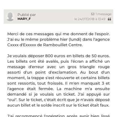
1 message
Publié par
MARY_F
le 24/07/2018 à 13:49
Merci de ces messages qui me donnent de l'espoir.
J'ai eu le même problème hier (lundi) dans l'agence
Cxxxx d'Exxxxx de Rambouillet Centre.
Je voulais déposer 800 euros en billets de 50 euros.
Les billets ont été avalés, puis l'écran a affiché un
message d'erreur avec un gros triangle rouge
assorti d'un point d'exclamation. Au bout d'un
moment, la trappe s'est réouverte et certains billets
sont ressortis, tout froissés. Il m'en manquait 3 et
l'agence était fermée. La machine m'a ensuite
demandé si je voulais un ticket. J'ai appuyé sur
"oui". Sur le ticket, c'était écrit que je n'avais déposé
aucun billet et le solde inscrit sur le ticket était faux.
J'ai recommencé l'opération après avoir bien lissé