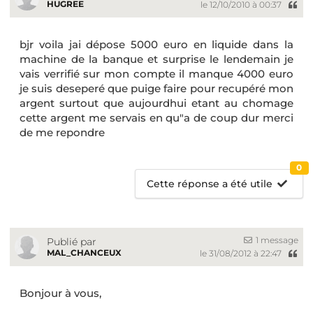
HUGREE
le 12/10/2010 à 00:37
bjr voila jai dépose 5000 euro en liquide dans la
machine de la banque et surprise le lendemain je
vais verrifié sur mon compte il manque 4000 euro
je suis deseperé que puige faire pour recupéré mon
argent surtout que aujourdhui etant au chomage
cette argent me servais en qu"a de coup dur merci
de me repondre
0
Cette réponse a été utile
1 message
Publié par
MAL_CHANCEUX
le 31/08/2012 à 22:47
Bonjour à vous,