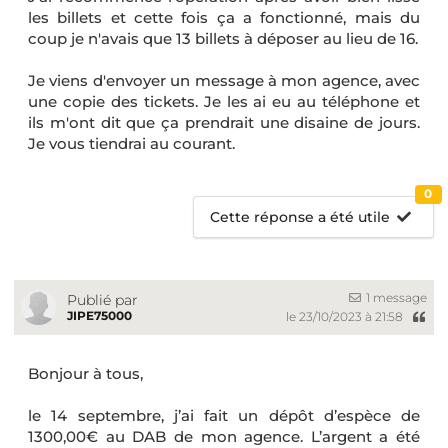
les billets et cette fois ça a fonctionné, mais du
coup je n'avais que 13 billets à déposer au lieu de 16.
Je viens d'envoyer un message à mon agence, avec
une copie des tickets. Je les ai eu au téléphone et
ils m'ont dit que ça prendrait une disaine de jours.
Je vous tiendrai au courant.
0
Cette réponse a été utile
1 message
Publié par
JIPE75000
le 23/10/2023 à 21:58
Bonjour à tous,
le 14 septembre, j’ai fait un dépôt d’espèce de
1300,00€ au DAB de mon agence. L’argent a été