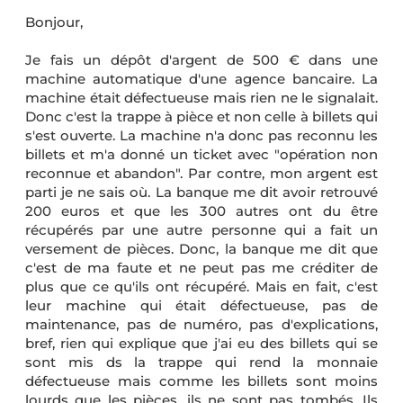
Bonjour,
Je fais un dépôt d'argent de 500 € dans une
machine automatique d'une agence bancaire. La
machine était défectueuse mais rien ne le signalait.
Donc c'est la trappe à pièce et non celle à billets qui
s'est ouverte. La machine n'a donc pas reconnu les
billets et m'a donné un ticket avec "opération non
reconnue et abandon". Par contre, mon argent est
parti je ne sais où. La banque me dit avoir retrouvé
200 euros et que les 300 autres ont du être
récupérés par une autre personne qui a fait un
versement de pièces. Donc, la banque me dit que
c'est de ma faute et ne peut pas me créditer de
plus que ce qu'ils ont récupéré. Mais en fait, c'est
leur machine qui était défectueuse, pas de
maintenance, pas de numéro, pas d'explications,
bref, rien qui explique que j'ai eu des billets qui se
sont mis ds la trappe qui rend la monnaie
défectueuse mais comme les billets sont moins
lourds que les pièces, ils ne sont pas tombés. Ils