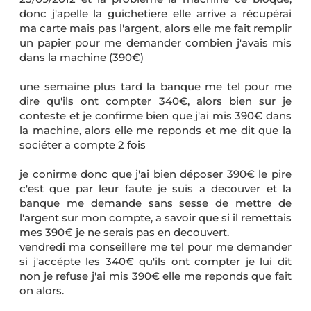
donc j'apelle la guichetiere elle arrive a récupérai
ma carte mais pas l'argent, alors elle me fait remplir
un papier pour me demander combien j'avais mis
dans la machine (390€)
une semaine plus tard la banque me tel pour me
dire qu'ils ont compter 340€, alors bien sur je
conteste et je confirme bien que j'ai mis 390€ dans
la machine, alors elle me reponds et me dit que la
sociéter a compte 2 fois
je conirme donc que j'ai bien déposer 390€ le pire
c'est que par leur faute je suis a decouver et la
banque me demande sans sesse de mettre de
l'argent sur mon compte, a savoir que si il remettais
mes 390€ je ne serais pas en decouvert.
vendredi ma conseillere me tel pour me demander
si j'accépte les 340€ qu'ils ont compter je lui dit
non je refuse j'ai mis 390€ elle me reponds que fait
on alors.