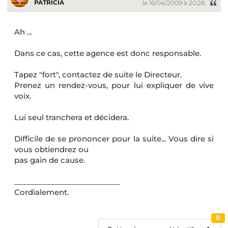
PATRICIA
le 16/04/2009 à 20:28
Ah ...
Dans ce cas, cette agence est donc responsable.
Tapez "fort", contactez de suite le Directeur.
Prenez un rendez-vous, pour lui expliquer de vive
voix.
Lui seul tranchera et décidera.
Difficile de se prononcer pour la suite... Vous dire si
vous obtiendrez ou
pas gain de cause.
__________________________
Cordialement.
0