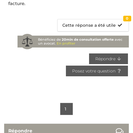
facture.
0
Cette réponse a été utile
Bénéficiez de
20min de consultation offerte
avec
un avocat.
En profiter
Répondre
Posez votre question
1
Répondre