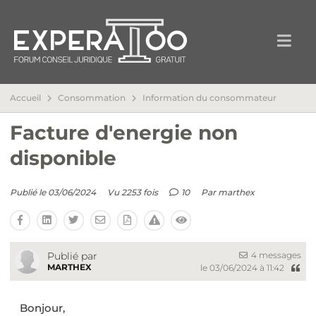
Accueil
Consommation
Information du consommateur
Facture d'energie non
disponible
Publié le 03/06/2024
Vu 2253 fois
10
Par
marthex
4 messages
Publié par
MARTHEX
le 03/06/2024 à 11:42
Bonjour,