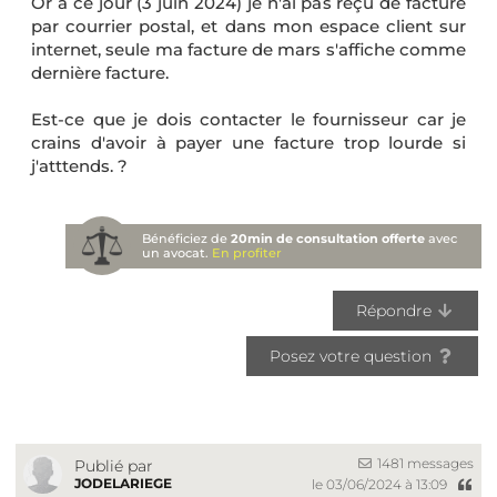
Or à ce jour (3 juin 2024) je n'ai pas reçu de facture
par courrier postal, et dans mon espace client sur
internet, seule ma facture de mars s'affiche comme
dernière facture.
Est-ce que je dois contacter le fournisseur car je
crains d'avoir à payer une facture trop lourde si
j'atttends. ?
Bénéficiez de
20min de consultation offerte
avec
un avocat.
En profiter
Répondre
Posez votre question
1481 messages
Publié par
JODELARIEGE
le 03/06/2024 à 13:09