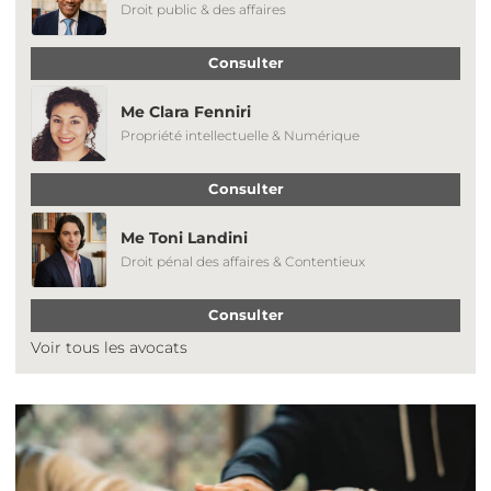
Droit public & des affaires
Consulter
Me Clara Fenniri
Propriété intellectuelle & Numérique
Consulter
Me Toni Landini
Droit pénal des affaires & Contentieux
Consulter
Voir tous les avocats