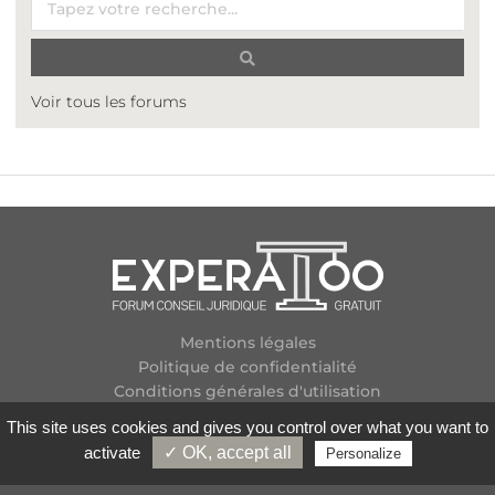
Voir tous les forums
Mentions légales
Politique de confidentialité
Conditions générales d'utilisation
Plan des forums
This site uses cookies and gives you control over what you want to
Contactez-nous
activate
✓ OK, accept all
Personalize
Flux RSS
Copyright
2026 Experatoo.com - Tous droits réservés