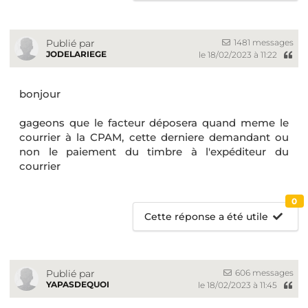
1481 messages
Publié par
JODELARIEGE
le 18/02/2023 à 11:22
bonjour
gageons que le facteur déposera quand meme le
courrier à la CPAM, cette derniere demandant ou
non le paiement du timbre à l'expéditeur du
courrier
0
Cette réponse a été utile
606 messages
Publié par
YAPASDEQUOI
le 18/02/2023 à 11:45