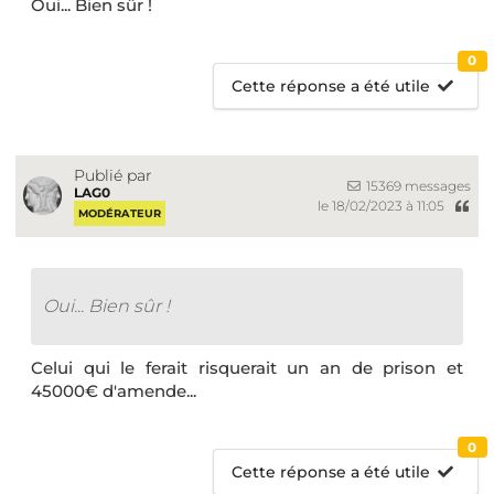
Oui... Bien sûr !
0
Cette réponse a été utile
Publié par
15369 messages
LAG0
le 18/02/2023 à 11:05
MODÉRATEUR
Oui... Bien sûr !
Celui qui le ferait risquerait un an de prison et
45000€ d'amende...
0
Cette réponse a été utile