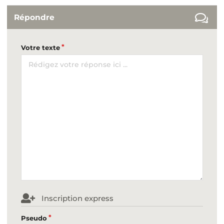
Répondre
Votre texte
Inscription express
Pseudo