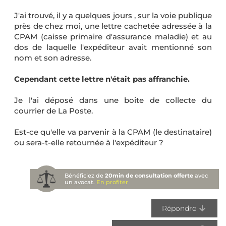
J'ai trouvé, il y a quelques jours , sur la voie publique
près de chez moi, une lettre cachetée adressée à la
CPAM (caisse primaire d'assurance maladie) et au
dos de laquelle l'expéditeur avait mentionné son
nom et son adresse.
Cependant cette lettre n'était pas affranchie.
Je l'ai déposé dans une boite de collecte du
courrier de La Poste.
Est-ce qu'elle va parvenir à la CPAM (le destinataire)
ou sera-t-elle retournée à l'expéditeur ?
Bénéficiez de
20min de consultation offerte
avec
un avocat.
En profiter
Répondre