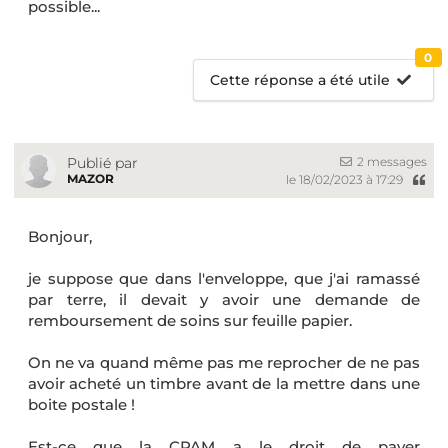
possible...
0
Cette réponse a été utile
2 messages
Publié par
MAZOR
le 18/02/2023 à 17:29
Bonjour,
je suppose que dans l'enveloppe, que j'ai ramassé
par terre, il devait y avoir une demande de
remboursement de soins sur feuille papier.
On ne va quand même pas me reprocher de ne pas
avoir acheté un timbre avant de la mettre dans une
boite postale !
Est-ce que la CPAM a le droit de payer