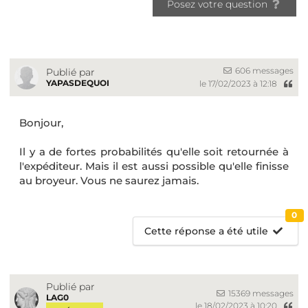
Posez votre question
606 messages
Publié par
YAPASDEQUOI
le 17/02/2023 à 12:18
Bonjour,
Il y a de fortes probabilités qu'elle soit retournée à
l'expéditeur. Mais il est aussi possible qu'elle finisse
au broyeur. Vous ne saurez jamais.
0
Cette réponse a été utile
Publié par
15369 messages
LAG0
le 18/02/2023 à 10:20