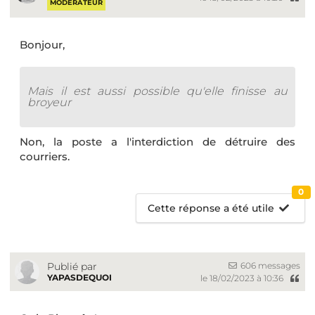
MODÉRATEUR
Bonjour,
Mais il est aussi possible qu'elle finisse au
broyeur
Non, la poste a l'interdiction de détruire des
courriers.
0
Cette réponse a été utile
606 messages
Publié par
YAPASDEQUOI
le 18/02/2023 à 10:36