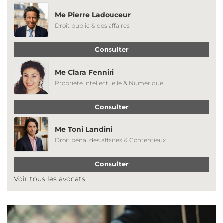
Me Pierre Ladouceur
Droit public & des affaires
Consulter
Me Clara Fenniri
Propriété intellectuelle & Numérique
Consulter
Me Toni Landini
Droit pénal des affaires & Contentieux
Consulter
Voir tous les avocats