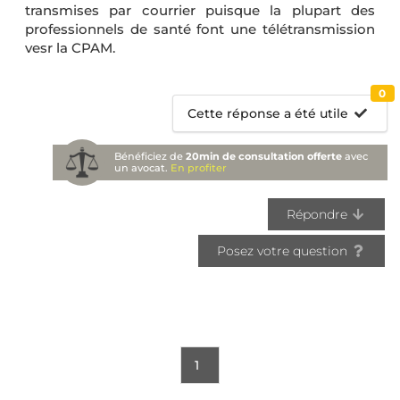
transmises par courrier puisque la plupart des
professionnels de santé font une télétransmission
vesr la CPAM.
0
Cette réponse a été utile
Bénéficiez de
20min de consultation offerte
avec
un avocat.
En profiter
Répondre
Posez votre question
1