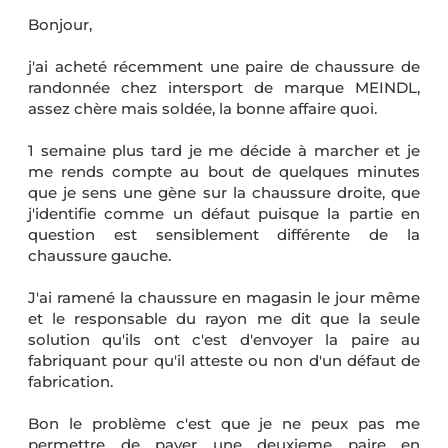
Bonjour,
j'ai acheté récemment une paire de chaussure de
randonnée chez intersport de marque MEINDL,
assez chère mais soldée, la bonne affaire quoi.
1 semaine plus tard je me décide à marcher et je
me rends compte au bout de quelques minutes
que je sens une gène sur la chaussure droite, que
j'identifie comme un défaut puisque la partie en
question est sensiblement différente de la
chaussure gauche.
J'ai ramené la chaussure en magasin le jour même
et le responsable du rayon me dit que la seule
solution qu'ils ont c'est d'envoyer la paire au
fabriquant pour qu'il atteste ou non d'un défaut de
fabrication.
Bon le problème c'est que je ne peux pas me
permettre de payer une deuxieme paire en