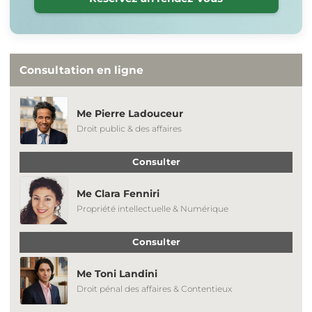
Consultation en ligne
Me Pierre Ladouceur
Droit public & des affaires
Consulter
Me Clara Fenniri
Propriété intellectuelle & Numérique
Consulter
Me Toni Landini
Droit pénal des affaires & Contentieux