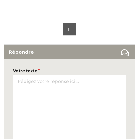
1
Répondre
Votre texte