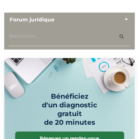
Forum juridique
Bénéficiez
d'un diagnostic
gratuit
de 20 minutes
Réservez un rendez-vous