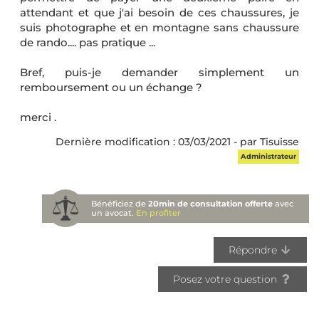
attendant et que j'ai besoin de ces chaussures, je
suis photographe et en montagne sans chaussure
de rando.... pas pratique ...
Bref, puis-je demander simplement un
remboursement ou un échange ?
merci .
Dernière modification : 03/03/2021 - par Tisuisse
Administrateur
Bénéficiez de
20min de consultation offerte
avec
un avocat.
En profiter
Répondre
Posez votre question