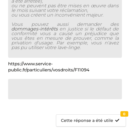
a été arrêtée),
ou ne peuvent pas être mises en œuvre dans
le mois suivant votre réclamation,
ou vous créent un inconvénient majeur.
Vous pouvez aussi demander des
dommages-intérêts
en justice si le défaut de
conformité vous a causé un préjudice que
vous êtes en mesure de prouver, comme la
privation d'usage. Par exemple, vous n'avez
pas pu utiliser votre lave-linge.
https://www.service-
public.fr/particuliers/vosdroits/F11094
0
Cette réponse a été utile