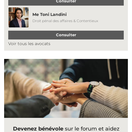
Consulter
Me Toni Landini
Droit pénal des affaires & Contentieux
Consulter
Voir tous les avocats
Devenez bénévole
sur le forum et aidez