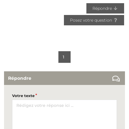
Répondre
Posez votre question
1
Répondre
Votre texte