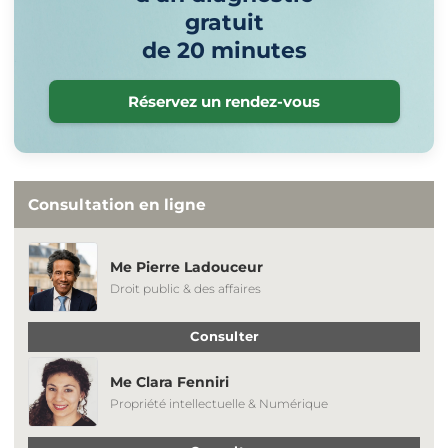
gratuit
de 20 minutes
Réservez un rendez-vous
Consultation en ligne
Me Pierre Ladouceur
Droit public & des affaires
Consulter
Me Clara Fenniri
Propriété intellectuelle & Numérique