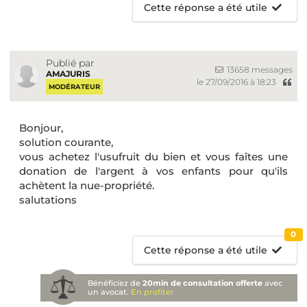
Cette réponse a été utile
Publié par
13658 messages
AMAJURIS
le 27/09/2016 à 18:23
MODÉRATEUR
Bonjour,
solution courante,
vous achetez l'usufruit du bien et vous faîtes une
donation de l'argent à vos enfants pour qu'ils
achètent la nue-propriété.
salutations
0
Cette réponse a été utile
Bénéficiez de
20min de consultation offerte
avec
un avocat.
En profiter