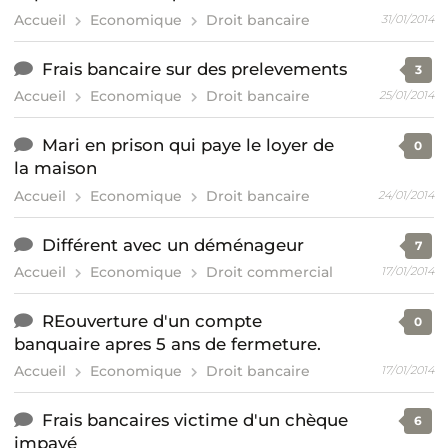
Accueil
Economique
Droit bancaire
31/01/2014
Frais bancaire sur des prelevements
3
Accueil
Economique
Droit bancaire
25/01/2014
Mari en prison qui paye le loyer de
0
la maison
Accueil
Economique
Droit bancaire
24/01/2014
Différent avec un déménageur
7
Accueil
Economique
Droit commercial
17/01/2014
REouverture d'un compte
0
banquaire apres 5 ans de fermeture.
Accueil
Economique
Droit bancaire
17/01/2014
Frais bancaires victime d'un chèque
6
impayé