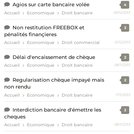
Agios sur carte bancaire volée
4
Accueil
Economique
Droit bancaire
09/12/2013
Non restitution FREEBOX et
3
pénalités finançieres
Accueil
Economique
Droit commercial
01/12/2013
Délai d'encaissement de chèque
2
Accueil
Economique
Droit bancaire
08/11/2013
Regularisation chèque impayé mais
2
non rendu
Accueil
Economique
Droit bancaire
17/11/2013
Interdiction bancaire d'émettre les
2
cheques
Accueil
Economique
Droit bancaire
08/11/2013