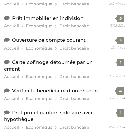
Accueil
Economique
Droit bancaire
16/03/2014
Prêt immobilier en indivision
5
Accueil
Economique
Droit bancaire
15/03/2014
Ouverture de compte courant
3
Accueil
Economique
Droit bancaire
24/02/2014
Carte cofinoga détournée par un
1
enfant
Accueil
Economique
Droit bancaire
25/02/2014
Verifier le beneficiaire d un cheque
4
Accueil
Economique
Droit bancaire
20/02/2014
Pret pro et caution solidaire avec
1
hypothèque
Accueil
Economique
Droit bancaire
23/02/2014