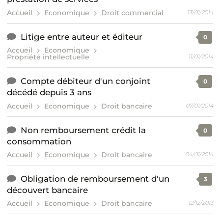
Accueil
Economique
Droit commercial
13/01/2014
Litige entre auteur et éditeur
0
Accueil
Economique
Propriété intellectuelle
11/01/2014
Compte débiteur d'un conjoint
0
décédé depuis 3 ans
Accueil
Economique
Droit bancaire
07/01/2014
Non remboursement crédit la
0
consommation
Accueil
Economique
Droit bancaire
04/01/2014
Obligation de remboursement d'un
3
découvert bancaire
Accueil
Economique
Droit bancaire
12/12/2013