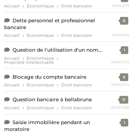
Accueil
Economique
Droit bancaire
18/04/2014
Dette personnel et professionnel
0
bancaire
Accueil
Economique
Droit bancaire
16/04/2014
Question de l'utilisation d'un nom...
1
Accueil
Economique
Propriété intellectuelle
09/04/2014
Blocage du compte bancaire
0
Accueil
Economique
Droit bancaire
08/04/2014
Question bancaire à bellabruna
11
Accueil
Economique
Droit bancaire
05/09/2008
Saisie immobilière pendant un
1
moratoire