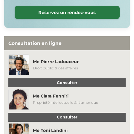
Réservez un rendez-vous
Consultation en ligne
Me Pierre Ladouceur
Droit public & des affaires
Consulter
Me Clara Fenniri
Propriété intellectuelle & Numérique
Consulter
Me Toni Landini