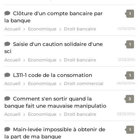
Clôture d'un compte bancaire par
1
la banque
Accueil
Economique
Droit bancaire
21/02/2014
Saisie d'un caution solidaire d'une
1
sci
Accueil
Economique
Droit bancaire
12/02/2014
L311-1 code de la consomation
1
Accueil
Economique
Droit commercial
06/02/2014
Comment s'en sortir quand la
3
banque fait une mauvaise manipulatio
Accueil
Economique
Droit bancaire
03/02/2014
Main-levée impossible à obtenir de
1
la part de ma banque