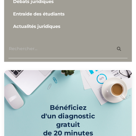
Débats juridiques
Entraide des étudiants
Actualités juridiques
Bénéficiez
d'un diagnostic
gratuit
de 20 minutes