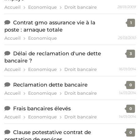
Accueil
Economique
Droit bancaire
28/01/2009
Contrat gmo assurance vie à la
1
poste : arnaque totale
Accueil
Economique
25/03/2010
Délai de reclamation d'une dette
3
bancaire ?
Accueil
Economique
Droit bancaire
16/01/2014
Reclamation dette bancaire
0
Accueil
Economique
Droit bancaire
14/01/2014
Frais bancaires élevés
0
Accueil
Economique
Droit bancaire
14/01/2014
Clause potestative contrat de
0
prestation de services