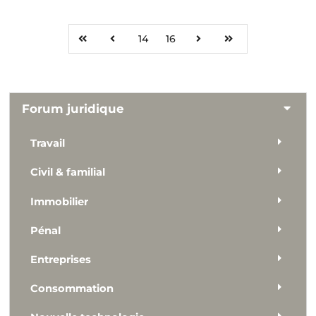
14
16
Forum juridique
Travail
Civil & familial
Immobilier
Pénal
Entreprises
Consommation