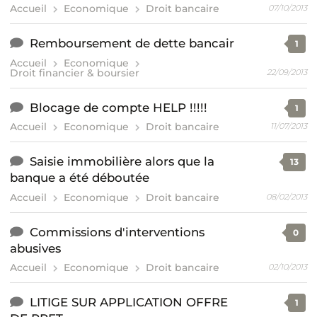
Accueil
Economique
Droit bancaire
07/10/2013
Remboursement de dette bancair
1
Accueil
Economique
Droit financier & boursier
22/09/2013
Blocage de compte HELP !!!!!
1
Accueil
Economique
Droit bancaire
11/07/2013
Saisie immobilière alors que la
13
banque a été déboutée
Accueil
Economique
Droit bancaire
08/02/2013
Commissions d'interventions
0
abusives
Accueil
Economique
Droit bancaire
02/10/2013
LITIGE SUR APPLICATION OFFRE
1