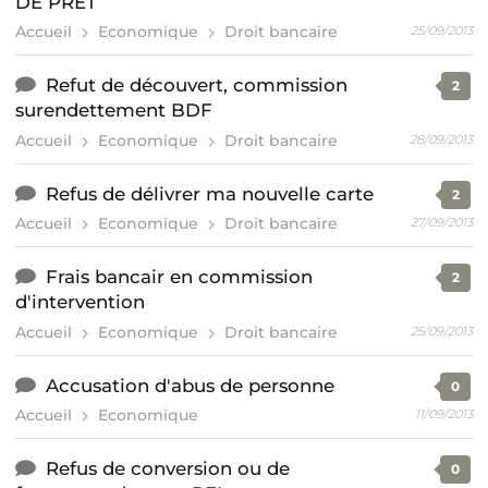
DE PRET
Accueil
Economique
Droit bancaire
25/09/2013
Refut de découvert, commission
2
surendettement BDF
Accueil
Economique
Droit bancaire
28/09/2013
Refus de délivrer ma nouvelle carte
2
Accueil
Economique
Droit bancaire
27/09/2013
Frais bancair en commission
2
d'intervention
Accueil
Economique
Droit bancaire
25/09/2013
Accusation d'abus de personne
0
Accueil
Economique
11/09/2013
Refus de conversion ou de
0