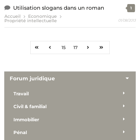
Utilisation slogans dans un roman
1
Accueil
Economique
Propriété intellectuelle
01/08/2013
15
17
Forum juridique
Travail
Civil & familial
Immobilier
Pénal