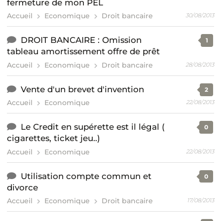
fermeture de mon PEL
Accueil
Economique
Droit bancaire
30/08/2013
DROIT BANCAIRE : Omission
1
tableau amortissement offre de prêt
Accueil
Economique
Droit bancaire
28/08/2013
Vente d'un brevet d'invention
2
Accueil
Economique
22/08/2013
Le Credit en supérette est il légal (
0
cigarettes, ticket jeu..)
Accueil
Economique
22/08/2013
Utilisation compte commun et
0
divorce
Accueil
Economique
Droit bancaire
17/08/2013