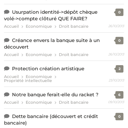
Usurpation identité->dépôt chèque
0
volé->compte clôturé QUE FAIRE?
Accueil
Economique
Droit bancaire
26/10/2013
Créance envers la banque suite à un
0
découvert
Accueil
Economique
Droit bancaire
26/10/2013
Protection création artistique
2
Accueil
Economique
Propriété intellectuelle
23/10/2013
Notre banque ferait-elle du racket ?
6
Accueil
Economique
Droit bancaire
09/10/2013
Dette bancaire (découvert et crédit
0
bancaire)