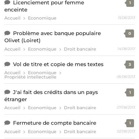
Licenciement pour femme
1
enceinte
Accueil
Economique
15/08/2013
Problème avec banque populaire
0
Olivet (Loiret)
Accueil
Economique
Droit bancaire
14/08/2013
Vol de titre et copie de mes textes
3
Accueil
Economique
Propriété intellectuelle
06/08/2013
J'ai fait des crédits dans un pays
1
étranger
Accueil
Economique
Droit bancaire
07/08/2013
Fermeture de compte bancaire
1
Accueil
Economique
Droit bancaire
02/08/2013