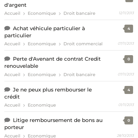
d'argent
Accueil
Economique
Droit bancaire
12/11/2013
Achat véhicule particulier à
4
particulier
Accueil
Economique
Droit commercial
07/11/2013
Perte d'Avenant de contrat Credit
0
renouvelable
Accueil
Economique
Droit bancaire
07/11/2013
Je ne peux plus rembourser le
4
crédit
Accueil
Economique
01/11/2013
Litige remboursement de bons au
0
porteur
Accueil
Economique
28/10/2013