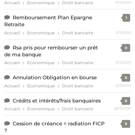
Accueil
Economique
Droit bancaire
19/10/2013
Remboursement Plan Epargne
1
Retraite
Accueil
Economique
Droit bancaire
15/10/2013
Rsa pris pour rembourser un prêt
0
de ma banque
Accueil
Economique
Droit bancaire
15/10/2013
Annulation Obligation en bourse
6
Accueil
Economique
Droit bancaire
10/10/2013
Crédits et intérêts/frais banquaires
0
Accueil
Economique
Droit bancaire
08/10/2013
Cession de créance = radiation FICP
0
?