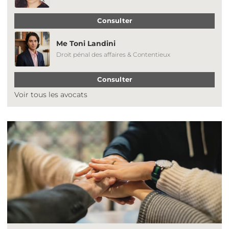
Consulter
Me Toni Landini
Droit pénal des affaires & Contentieux
Consulter
Voir tous les avocats