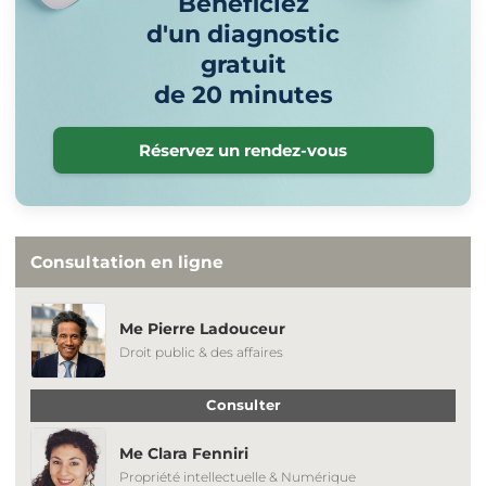
Bénéficiez
d'un diagnostic
gratuit
de 20 minutes
Réservez un rendez-vous
Consultation en ligne
Me Pierre Ladouceur
Droit public & des affaires
Consulter
Me Clara Fenniri
Propriété intellectuelle & Numérique