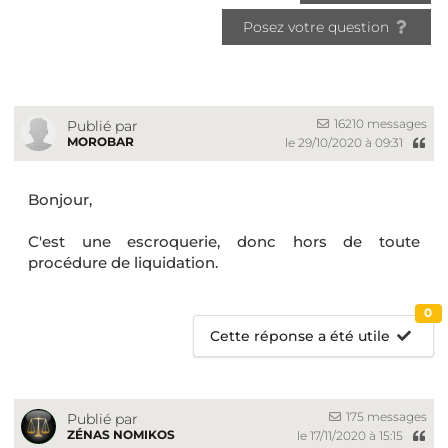
Posez votre question
16210 messages
Publié par
MOROBAR
le 29/10/2020 à 09:31
Bonjour,
C'est une escroquerie, donc hors de toute
procédure de liquidation.
0
Cette réponse a été utile
175 messages
Publié par
ZÉNAS NOMIKOS
le 17/11/2020 à 15:15