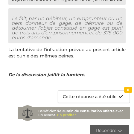
Le fait, par un débiteur, un emprunteur ou un
tiers donneur de gage, de détruire ou de
détourner l'objet constitué en gage est puni
de trois ans d'emprisonnement et de 375 000
euros d'amende.
La tentative de l'infraction prévue au présent article
est punie des mêmes peines.
__________________________
De la discussion jaillit la lumière.
0
Cette réponse a été utile
Bénéficiez de
20min de consultation offerte
avec
un avocat.
En profiter
Répondre