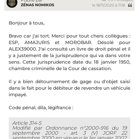
Publié par
ZÉNAS NOMIKOS
le 18/11/2020 à 11:18
Bonjour à tous,
Bravo car j'ai tort. Merci pour tout chers collègues :
ESP, AMAJURIS et MOROBAR. Désolé pour
ALEX39000. J'ai consulté un livre de droit pénal et il
y a justement de la jurisprudence qui va dans votre
sens. Cette jurisprudence date du 18 janvier 1950,
chambre criminelle de la Cour de cassation.
Il y a bien détournement de gage ou d'objet saisi
dans le fait pour le débiteur de revendre un véhicule
impayé.
Code pénal, dila, légifrance :
Article 314-5
Modifié par Ordonnance n°2000-916 du 19
septembre 2000 - art. 3 (V) JORF 22
septembre 2000 en vigueur le 1er janvier 2002