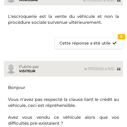
le 17/11/2020 à 15:50
L'escroquerie est la vente du véhicule et non la
procédure sociale survenue ultérieurement.
0
Cette réponse a été utile
Publié par
le 17/11/2020 à 15:51
VISITEUR
Bonjour
Vous n'avez pas respecté la clause liant le crédit au
véhicule, ceci est répréhensible.
Avez vous vendu ce véhicule alors que vos
difficultés pré-existaient ?