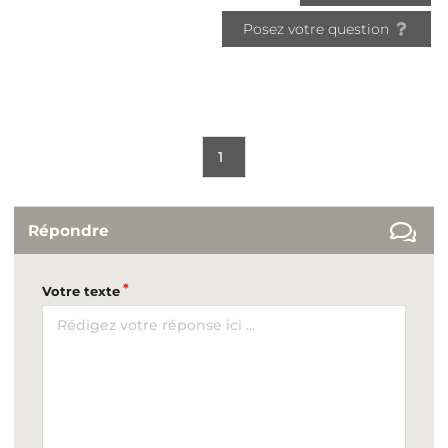
Posez votre question
1
Répondre
Votre texte